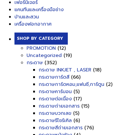
เฟอร์นิเจอร์
แคนทีนและเครื่องมือช่าง
บ้านและสวน
เครื่องฟอกอากาศ
SHOP BY CATEGORY
PROMOTION
(12)
Uncategorized
(19)
กระดาษ
(352)
กระดาษ INKJET , LASER
(18)
กระดาษการ์ดสี
(66)
กระดาษการ์ดหอม,แฟนซี,การ์ตูน
(2)
กระดาษคาร์บอน
(5)
กระดาษต่อเนื่อง
(17)
กระดาษถ่ายเอกสาร
(15)
กระดาษบวกเลข
(5)
กระดาษรีไซร์เคิล
(6)
กระดาษสีถ่ายเอกสาร
(76)