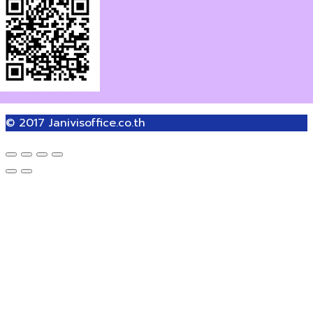
© 2017
Janivisoffice.co.th