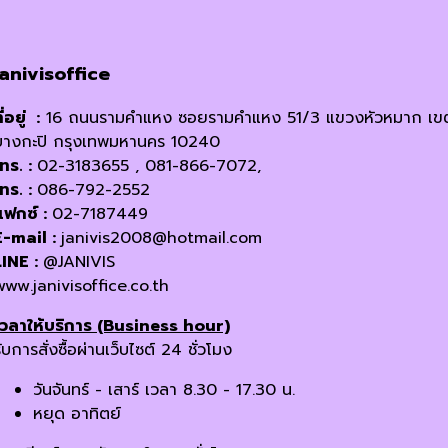
janivisoffice
ี่อยู่ :
16 ถนนรามคำแหง ซอยรามคำแหง 51/3 แขวงหัวหมาก เข
บางกะปิ กรุงเทพมหานคร 10240
โทร. :
02-3183655 , 081-866-7072,
โทร. :
086-792-2552
แฟกซ์ :
02-7187449
E-mail :
janivis2008@hotmail.com
LINE :
@JANIVIS
www.janivisoffice.co.th
เวลาให้บริการ (Business hour)
ับการสั่งซื้อผ่านเว็บไซต์ 24 ชั่วโมง
วันจันทร์ - เสาร์ เวลา 8.30 - 17.30 น.
หยุด อาทิตย์