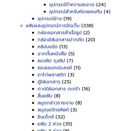
อุปกรณ์ทำความสะอาด
(24)
อุปกรณ์สำหรับห้องแคนทีน
(4)
อุปกรณ์ช่าง
(19)
แฟ้มและอุปกรณ์การจัดเก็บ
(338)
กล่องเอกสารสำเร็จรูป
(2)
กล่องใส่เอกสารปากตัด
(20)
คลิปบอร์ด
(13)
ฉากกั้นหนังสือ
(5)
ซองซิป ถุงซิป
(7)
ซองเอนกประสงค์
(11)
ตาไก่พลาสติก
(3)
ตู้ใส่เอกสาร
(25)
ถาดใส่เอกสาร ตะกร้า
(16)
ลิ้นแฟ้ม
(8)
สมุดกล่าวรายงาน
(8)
สมุดจดโทรศัพท์
(3)
อินเด็กซ์
(32)
แฟ้ม 2 ห่วง
(35)