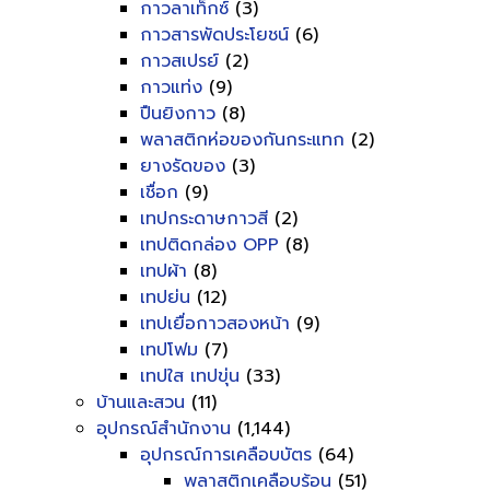
กาวลาเท็กซ์
(3)
กาวสารพัดประโยชน์
(6)
กาวสเปรย์
(2)
กาวแท่ง
(9)
ปืนยิงกาว
(8)
พลาสติกห่อของกันกระแทก
(2)
ยางรัดของ
(3)
เชื่อก
(9)
เทปกระดาษกาวสี
(2)
เทปติดกล่อง OPP
(8)
เทปผ้า
(8)
เทปย่น
(12)
เทปเยื่อกาวสองหน้า
(9)
เทปโฟม
(7)
เทปใส เทปขุ่น
(33)
บ้านและสวน
(11)
อุปกรณ์สำนักงาน
(1,144)
อุปกรณ์การเคลือบบัตร
(64)
พลาสติกเคลือบร้อน
(51)