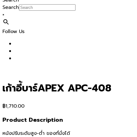
Search
Search
×
Follow Us
เก้าอี้บาร์APEX APC-408
฿
1,710.00
Product Description
หนังปรับระดับสูง-ต่ำ ของทั่นั่งได้