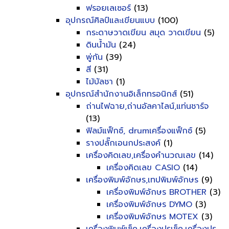
ฟรอยเลเซอร์
(13)
อุปกรณ์ศิลป์และเขียนแบบ
(100)
กระดาษวาดเขียน สมุด วาดเขียน
(5)
ดินน้ำมัน
(24)
พู่กัน
(39)
สี
(31)
ไม้บัลชา
(1)
อุปกรณ์สำนักงานอิเล็กทรอนิกส์
(51)
ถ่านไฟฉาย,ถ่านอัลคาไลน์,แท่นชาร์จ
(13)
ฟิลม์แฟ็กซ์, drumเครื่องแฟ็กซ์
(5)
รางปลั๊กเอนกประสงค์
(1)
เครื่องคิดเลข,เครื่องคำนวณเลข
(14)
เครื่องคิดเลข CASIO
(14)
เครื่องพิมพ์อักษร,เทปพิมพ์อักษร
(9)
เครื่องพิมพ์อักษร BROTHER
(3)
เครื่องพิมพ์อักษร DYMO
(3)
เครื่องพิมพ์อักษร MOTEX
(3)