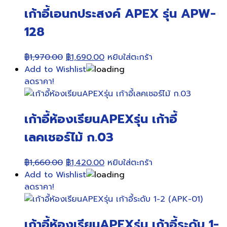
เก้าอี้เอนกประสงค์ APEX รุ่น APW-
128
Original
Current
฿
1,970.00
฿
1,690.00
หยิบใส่ตะกร้า
price
price
Add to Wishlist
was:
is:
ลดราคา!
฿1,970.00.
฿1,690.00.
เก้าอี้ห้องเรียนAPEXรุ่น เก้าอี้
เลคเชอร์ไม้ ก.03
Original
Current
฿
1,660.00
฿
1,420.00
หยิบใส่ตะกร้า
price
price
Add to Wishlist
was:
is:
ลดราคา!
฿1,660.00.
฿1,420.00.
เก้าอี้ห้องเรียนAPEXรุ่น เก้าอี้ระดับ 1-