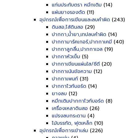
แท่นประทับตรา หมึกเติม
(14)
แผ่นยางรองตัด
(11)
อุปกรณ์เพื่อการเขียนและลบคำผิด
(243)
ดินสอ,ไส้ดินสอ
(29)
ปากกา,น้ำยา,เทปลบคำผิด
(14)
ปากกามาร์คเกอร์,ปากกาเคมี
(40)
ปากกาลูกลื่น,ปากกาเจล
(19)
ปากกาหัวเข็ม
(5)
ปากกาเขียนแผ่นใส/ซีดี
(20)
ปากกาเน้นข้อความ
(12)
ปากกาเพนท์
(31)
ปากกาไวท์บอร์ด
(14)
ยางลบ
(12)
หมึกเติมปากกาไวท์บอร์ด
(8)
เครื่องเหลาดินสอ
(26)
แปรงลบกระดาน
(4)
ไม้บรรทัด, ฟุตเหล็ก
(10)
อุปกรณ์เพื่อการเข้าเล่ม
(226)