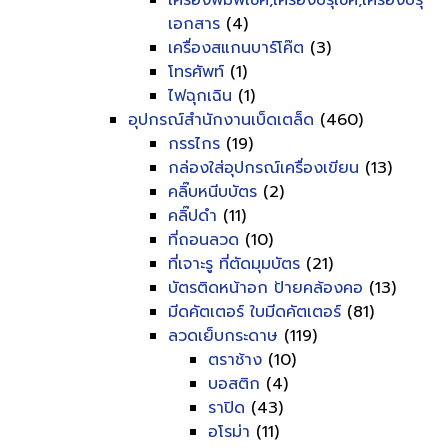
เครื่องพิมพ์เช็ค,เครื่องปรุเช็ค,เครื่องปรุ
เอกสาร
(4)
เครื่องสแกนบาร์โค๊ต
(3)
โทรศัพท์
(1)
ไฟฉุกเฉิน
(1)
อุปกรณ์สำนักงานเบ็ดเตล็ด
(460)
กรรไกร
(19)
กล่องใส่อุปกรณ์เครื่องเขียน
(13)
คลิ๊บหนีบบัตร
(2)
คลิ๊ปดำ
(11)
ที่ถอนลวด
(10)
ที่เจาะรู ที่ตัดมุมบัตร
(21)
บัตรติดหน้าอก ป้ายคล้องคอ
(13)
มีดคัตเตอร์ ใบมีดคัตเตอร์
(81)
ลวดเย็บกระดาษ
(119)
ตราช้าง
(10)
บอสติก
(4)
ราปิด
(43)
อโรม่า
(11)