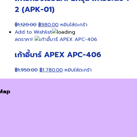
2 (APK-01)
Original
Current
฿
1,120.00
฿
980.00
หยิบใส่ตะกร้า
price
price
Add to Wishlist
was:
is:
ลดราคา!
฿1,120.00.
฿980.00.
เก้าอี้บาร์ APEX APC-406
Original
Current
฿
1,950.00
฿
1,780.00
หยิบใส่ตะกร้า
price
price
was:
is:
Map
฿1,950.00.
฿1,780.00.