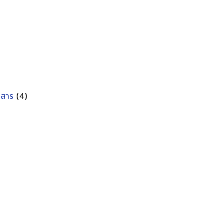
อกสาร
(4)