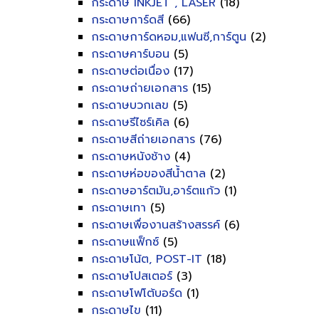
กระดาษ INKJET , LASER
(18)
กระดาษการ์ดสี
(66)
กระดาษการ์ดหอม,แฟนซี,การ์ตูน
(2)
กระดาษคาร์บอน
(5)
กระดาษต่อเนื่อง
(17)
กระดาษถ่ายเอกสาร
(15)
กระดาษบวกเลข
(5)
กระดาษรีไซร์เคิล
(6)
กระดาษสีถ่ายเอกสาร
(76)
กระดาษหนังช้าง
(4)
กระดาษห่อของสีน้ำตาล
(2)
กระดาษอาร์ตมัน,อาร์ตแก้ว
(1)
กระดาษเทา
(5)
กระดาษเพื่องานสร้างสรรค์
(6)
กระดาษแฟ็กซ์
(5)
กระดาษโน้ต, POST-IT
(18)
กระดาษโปสเตอร์
(3)
กระดาษโฟโต้บอร์ด
(1)
กระดาษไข
(11)