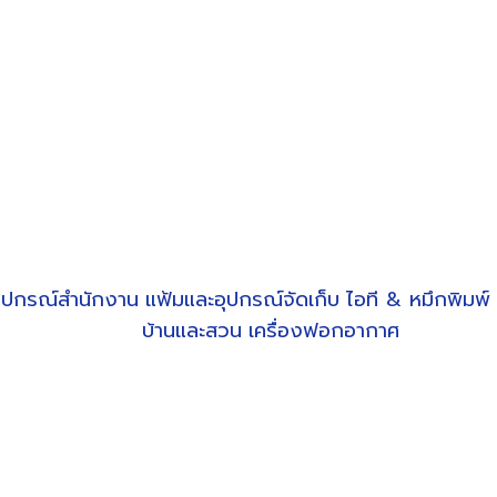
ุปกรณ์สำนักงาน
แฟ้มและอุปกรณ์จัดเก็บ
ไอที & หมึกพิมพ์
บ้านและสวน
เครื่องฟอกอากาศ