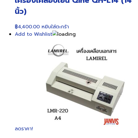
เครื่องเคลือบเย็น Qihe QH-L14 (14
นิ้ว)
฿
4,400.00
หยิบใส่ตะกร้า
Add to Wishlist
ลดราคา!