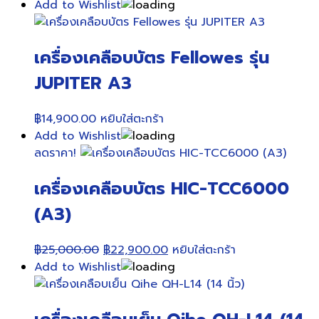
Add to Wishlist
เครื่องเคลือบบัตร Fellowes รุ่น
JUPITER A3
฿
14,900.00
หยิบใส่ตะกร้า
Add to Wishlist
ลดราคา!
เครื่องเคลือบบัตร HIC-TCC6000
(A3)
Original
Current
฿
25,000.00
฿
22,900.00
หยิบใส่ตะกร้า
price
price
Add to Wishlist
was:
is:
฿25,000.00.
฿22,900.00.