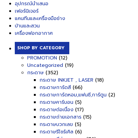
อุปกรณ์นำเสนอ
เฟอร์นิเจอร์
แคนทีนและเครื่องมือช่าง
บ้านและสวน
เครื่องฟอกอากาศ
SHOP BY CATEGORY
PROMOTION
(12)
Uncategorized
(19)
กระดาษ
(352)
กระดาษ INKJET , LASER
(18)
กระดาษการ์ดสี
(66)
กระดาษการ์ดหอม,แฟนซี,การ์ตูน
(2)
กระดาษคาร์บอน
(5)
กระดาษต่อเนื่อง
(17)
กระดาษถ่ายเอกสาร
(15)
กระดาษบวกเลข
(5)
กระดาษรีไซร์เคิล
(6)