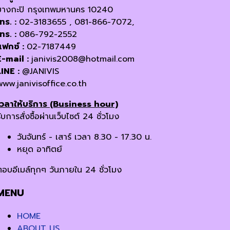
บางกะปิ กรุงเทพมหานคร 10240
โทร. :
02-3183655 , 081-866-7072,
โทร. :
086-792-2552
แฟกซ์ :
02-7187449
E-mail :
janivis2008@hotmail.com
LINE :
@JANIVIS
www.janivisoffice.co.th
เวลาให้บริการ (Business hour)
ับการสั่งซื้อผ่านเว็บไซต์ 24 ชั่วโมง
วันจันทร์ - เสาร์ เวลา 8.30 - 17.30 น.
หยุด อาทิตย์
ตอบอีเมล์ทุกๆ วันภายใน 24 ชั่วโมง
MENU
HOME
ABOUT US