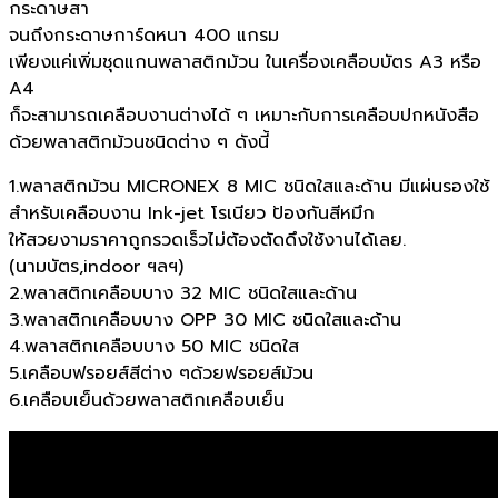
กระดาษสา
จนถึงกระดาษการ์ดหนา 400 แกรม
เพียงแค่เพิ่มชุดแกนพลาสติกม้วน ในเครื่องเคลือบบัตร A3 หรือ
A4
ก็จะสามารถเคลือบงานต่างได้ ๆ เหมาะกับการเคลือบปกหนังสือ
ด้วยพลาสติกม้วนชนิดต่าง ๆ ดังนี้
1.พลาสติกม้วน MICRONEX 8 MIC ชนิดใสและด้าน มีแผ่นรองใช้
สำหรับเคลือบงาน Ink-jet โรเนียว ป้องกันสีหมึก
ให้สวยงามราคาถูกรวดเร็วไม่ต้องตัดดึงใช้งานได้เลย.
(นามบัตร,indoor ฯลฯ)
2.พลาสติกเคลือบบาง 32 MIC ชนิดใสและด้าน
3.พลาสติกเคลือบบาง OPP 30 MIC ชนิดใสและด้าน
4.พลาสติกเคลือบบาง 50 MIC ชนิดใส
5.เคลือบฟรอยส์สีต่าง ๆด้วยฟรอยส์ม้วน
6.เคลือบเย็นด้วยพลาสติกเคลือบเย็น