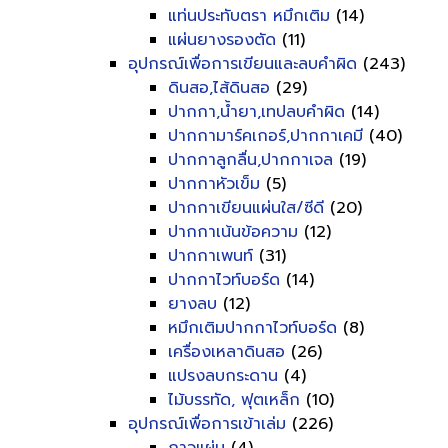
แท่นประทับตรา หมึกเติม
(14)
แผ่นยางรองตัด
(11)
อุปกรณ์เพื่อการเขียนและลบคำผิด
(243)
ดินสอ,ไส้ดินสอ
(29)
ปากกา,น้ำยา,เทปลบคำผิด
(14)
ปากกามาร์คเกอร์,ปากกาเคมี
(40)
ปากกาลูกลื่น,ปากกาเจล
(19)
ปากกาหัวเข็ม
(5)
ปากกาเขียนแผ่นใส/ซีดี
(20)
ปากกาเน้นข้อความ
(12)
ปากกาเพนท์
(31)
ปากกาไวท์บอร์ด
(14)
ยางลบ
(12)
หมึกเติมปากกาไวท์บอร์ด
(8)
เครื่องเหลาดินสอ
(26)
แปรงลบกระดาน
(4)
ไม้บรรทัด, ฟุตเหล็ก
(10)
อุปกรณ์เพื่อการเข้าเล่ม
(226)