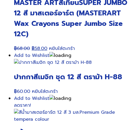
MASTER ARTสีเทียนSUPER JUMBO
12 สี มาสเตอร์อาร์ต (MASTERART
Wax Crayons Super Jumbo Size
12C)
Original
Current
฿
68.00
฿
58.00
หยิบใส่ตะกร้า
price
price
Add to Wishlist
was:
is:
฿68.00.
฿58.00.
ปากกาสีเมจิก ชุด 12 สี ตราม้า H-88
฿
60.00
หยิบใส่ตะกร้า
Add to Wishlist
ลดราคา!