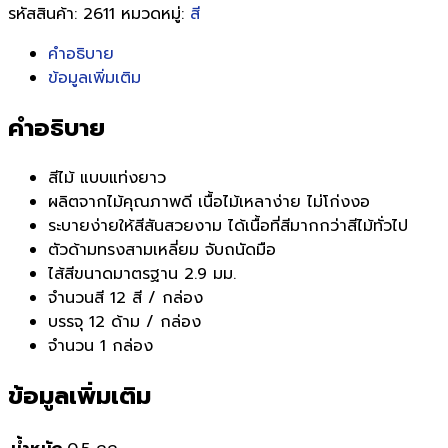
รหัสสินค้า:
2611
หมวดหมู่:
สี
คำอธิบาย
ข้อมูลเพิ่มเติม
คำอธิบาย
สีไม้ แบบแท่งยาว
ผลิตจากไม้คุณภาพดี เนื้อไม้เหลาง่าย ไม่โก่งงอ
ระบายง่ายให้สีสันสวยงาม ได้เนื้อที่สีมากกว่าสีไม้ทั่วไป
ตัวด้ามทรงสามเหลี่ยม จับถนัดมือ
ไส้สีขนาดมาตรฐาน 2.9 มม.
จำนวนสี 12 สี / กล่อง
บรรจุ 12 ด้าม / กล่อง
จำนวน 1 กล่อง
ข้อมูลเพิ่มเติม