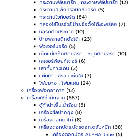
กระดานฟลิบชาร์ท , กระดาษฟลิปชาร์ท
(12)
กระดานอิเล็กทรอนิกส์บอร์ด
(5)
กระดานไวท์บอร์ด
(84)
กล่องใส่โบรชัวร์,ป้ายชื่อตั้งโต๊ะอะคริลิค
(7)
บอร์ดติดประกาศ
(10)
ป้ายพลาสติกตั้งโต๊ะ
(23)
ฟิวเจอร์บอร์ด
(5)
เม็ดแม่เหล็กติดบอร์ด , หมุดติดบอร์ด
(10)
เลเซอร์พ้อยท์เตอร์
(6)
เสากั้นทางเดิน
(2)
แผ่นใส , กรอบแผ่นใส
(7)
โฟมยาง , โฟมแผ่น
(24)
เครื่องฟอกอากาศ
(12)
เครื่องใช้สำนักงาน
(667)
ตู้ทำน้ำเย็น,น้ำร้อน
(8)
เครื่องซีลปากถุง
(8)
เครื่องตอกตาไก่
(8)
เครื่องตอกบัตร,บัตรตอก,ตลับหมึก
(38)
เครื่องตอกบัตร ALPHA time
(5)