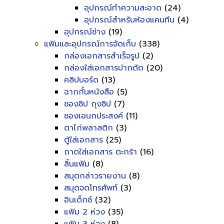
อุปกรณ์ทำความสะอาด
(24)
อุปกรณ์สำหรับห้องแคนทีน
(4)
อุปกรณ์ช่าง
(19)
แฟ้มและอุปกรณ์การจัดเก็บ
(338)
กล่องเอกสารสำเร็จรูป
(2)
กล่องใส่เอกสารปากตัด
(20)
คลิปบอร์ด
(13)
ฉากกั้นหนังสือ
(5)
ซองซิป ถุงซิป
(7)
ซองเอนกประสงค์
(11)
ตาไก่พลาสติก
(3)
ตู้ใส่เอกสาร
(25)
ถาดใส่เอกสาร ตะกร้า
(16)
ลิ้นแฟ้ม
(8)
สมุดกล่าวรายงาน
(8)
สมุดจดโทรศัพท์
(3)
อินเด็กซ์
(32)
แฟ้ม 2 ห่วง
(35)