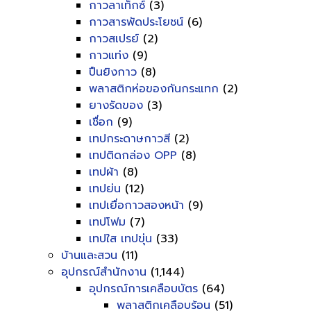
กาวลาเท็กซ์
(3)
กาวสารพัดประโยชน์
(6)
กาวสเปรย์
(2)
กาวแท่ง
(9)
ปืนยิงกาว
(8)
พลาสติกห่อของกันกระแทก
(2)
ยางรัดของ
(3)
เชื่อก
(9)
เทปกระดาษกาวสี
(2)
เทปติดกล่อง OPP
(8)
เทปผ้า
(8)
เทปย่น
(12)
เทปเยื่อกาวสองหน้า
(9)
เทปโฟม
(7)
เทปใส เทปขุ่น
(33)
บ้านและสวน
(11)
อุปกรณ์สำนักงาน
(1,144)
อุปกรณ์การเคลือบบัตร
(64)
พลาสติกเคลือบร้อน
(51)