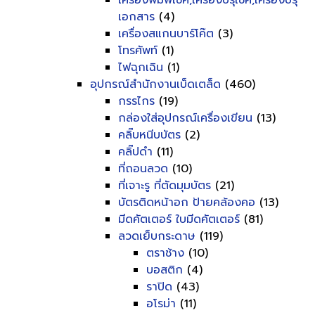
เครื่องพิมพ์เช็ค,เครื่องปรุเช็ค,เครื่องปรุ
เอกสาร
(4)
เครื่องสแกนบาร์โค๊ต
(3)
โทรศัพท์
(1)
ไฟฉุกเฉิน
(1)
อุปกรณ์สำนักงานเบ็ดเตล็ด
(460)
กรรไกร
(19)
กล่องใส่อุปกรณ์เครื่องเขียน
(13)
คลิ๊บหนีบบัตร
(2)
คลิ๊ปดำ
(11)
ที่ถอนลวด
(10)
ที่เจาะรู ที่ตัดมุมบัตร
(21)
บัตรติดหน้าอก ป้ายคล้องคอ
(13)
มีดคัตเตอร์ ใบมีดคัตเตอร์
(81)
ลวดเย็บกระดาษ
(119)
ตราช้าง
(10)
บอสติก
(4)
ราปิด
(43)
อโรม่า
(11)