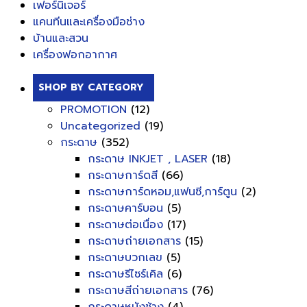
เฟอร์นิเจอร์
แคนทีนและเครื่องมือช่าง
บ้านและสวน
เครื่องฟอกอากาศ
SHOP BY CATEGORY
PROMOTION
(12)
Uncategorized
(19)
กระดาษ
(352)
กระดาษ INKJET , LASER
(18)
กระดาษการ์ดสี
(66)
กระดาษการ์ดหอม,แฟนซี,การ์ตูน
(2)
กระดาษคาร์บอน
(5)
กระดาษต่อเนื่อง
(17)
กระดาษถ่ายเอกสาร
(15)
กระดาษบวกเลข
(5)
กระดาษรีไซร์เคิล
(6)
กระดาษสีถ่ายเอกสาร
(76)