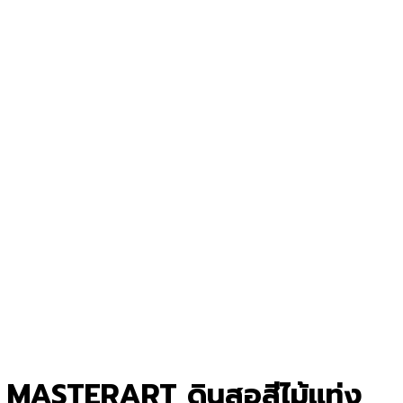
MASTERART ดินสอสีไม้แท่ง