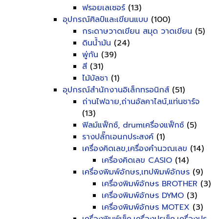
ฟรอยเลเซอร์
(13)
อุปกรณ์ศิลป์และเขียนแบบ
(100)
กระดาษวาดเขียน สมุด วาดเขียน
(5)
ดินน้ำมัน
(24)
พู่กัน
(39)
สี
(31)
ไม้บัลชา
(1)
อุปกรณ์สำนักงานอิเล็กทรอนิกส์
(51)
ถ่านไฟฉาย,ถ่านอัลคาไลน์,แท่นชาร์จ
(13)
ฟิลม์แฟ็กซ์, drumเครื่องแฟ็กซ์
(5)
รางปลั๊กเอนกประสงค์
(1)
เครื่องคิดเลข,เครื่องคำนวณเลข
(14)
เครื่องคิดเลข CASIO
(14)
เครื่องพิมพ์อักษร,เทปพิมพ์อักษร
(9)
เครื่องพิมพ์อักษร BROTHER
(3)
เครื่องพิมพ์อักษร DYMO
(3)
เครื่องพิมพ์อักษร MOTEX
(3)