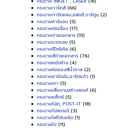
กระดาษ INKJET , LASER
(18)
กระดาษการ์ดสี
(66)
กระดาษการ์ดหอม,แฟนซี,การ์ตูน
(2)
กระดาษคาร์บอน
(5)
กระดาษต่อเนื่อง
(17)
กระดาษถ่ายเอกสาร
(15)
กระดาษบวกเลข
(5)
กระดาษรีไซร์เคิล
(6)
กระดาษสีถ่ายเอกสาร
(76)
กระดาษหนังช้าง
(4)
กระดาษห่อของสีน้ำตาล
(2)
กระดาษอาร์ตมัน,อาร์ตแก้ว
(1)
กระดาษเทา
(5)
กระดาษเพื่องานสร้างสรรค์
(6)
กระดาษแฟ็กซ์
(5)
กระดาษโน้ต, POST-IT
(18)
กระดาษโปสเตอร์
(3)
กระดาษโฟโต้บอร์ด
(1)
กระดาษไข
(11)