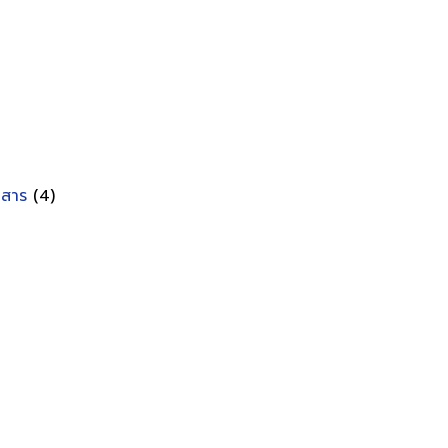
อกสาร
(4)