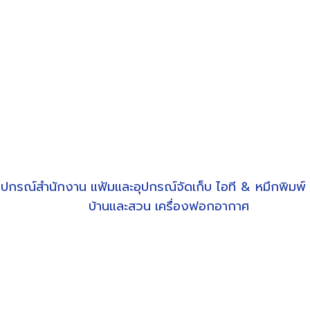
ุปกรณ์สำนักงาน
แฟ้มและอุปกรณ์จัดเก็บ
ไอที & หมึกพิมพ์
บ้านและสวน
เครื่องฟอกอากาศ