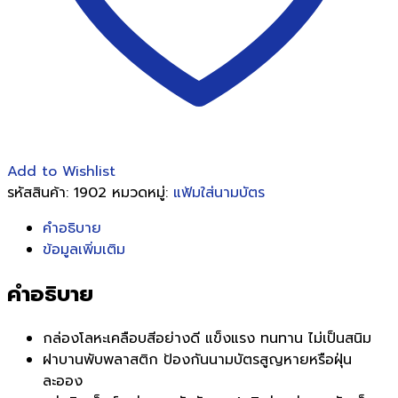
Add to Wishlist
รหัสสินค้า:
1902
หมวดหมู่:
แฟ้มใส่นามบัตร
คำอธิบาย
ข้อมูลเพิ่มเติม
คำอธิบาย
กล่องโลหะเคลือบสีอย่างดี แข็งแรง ทนทาน ไม่เป็นสนิม
ฝาบานพับพลาสติก ป้องกันนามบัตรสูญหายหรือฝุ่น
ละออง