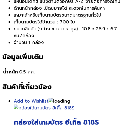
แผ่นอินเด็กซ์ แบ่งตามตัวอักษร A-Z ง่ายต่อการจัดเก็บ
ด้านหน้ากล่อง เปิดขยายได้ สะดวกในการค้นหา
เหมาะสำหรับเก็บนามบัตรขนาดมาตรฐานทั่วไป
เก็บนามบัตรได้จำนวน : 700 ใบ
ขนาดสินค้า (กว้าง x ยาว x สูง) : 10.8 × 26.9 × 6.7
ซม./กล่อง
จำนวน 1 กล่อง
ข้อมูลเพิ่มเติม
น้ำหนัก
0.5 กก.
สินค้าที่เกี่ยวข้อง
Add to Wishlist
กล่องใส่นามบัตร อีเกิ้ล 818S