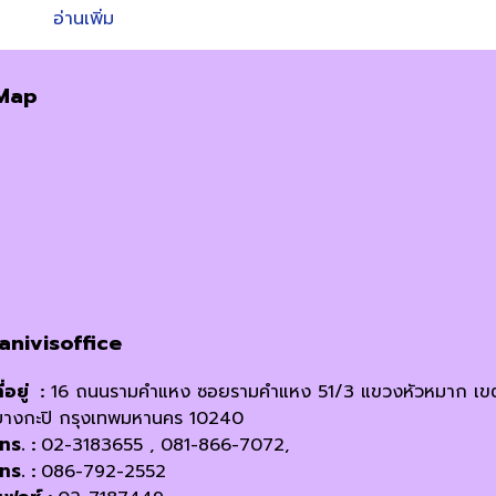
อ่านเพิ่ม
Map
janivisoffice
ี่อยู่ :
16 ถนนรามคำแหง ซอยรามคำแหง 51/3 แขวงหัวหมาก เข
บางกะปิ กรุงเทพมหานคร 10240
โทร. :
02-3183655 , 081-866-7072,
โทร. :
086-792-2552