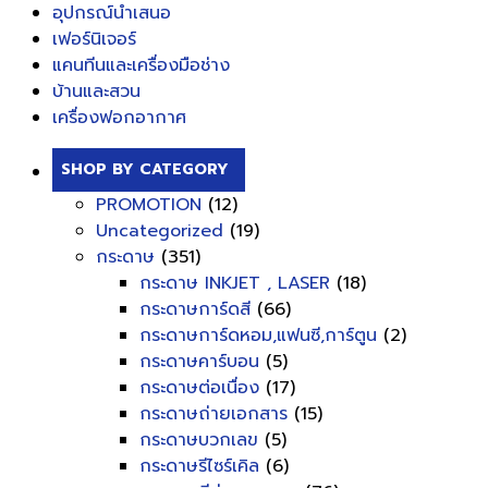
อุปกรณ์นำเสนอ
เฟอร์นิเจอร์
แคนทีนและเครื่องมือช่าง
บ้านและสวน
เครื่องฟอกอากาศ
SHOP BY CATEGORY
PROMOTION
(12)
Uncategorized
(19)
กระดาษ
(351)
กระดาษ INKJET , LASER
(18)
กระดาษการ์ดสี
(66)
กระดาษการ์ดหอม,แฟนซี,การ์ตูน
(2)
กระดาษคาร์บอน
(5)
กระดาษต่อเนื่อง
(17)
กระดาษถ่ายเอกสาร
(15)
กระดาษบวกเลข
(5)
กระดาษรีไซร์เคิล
(6)