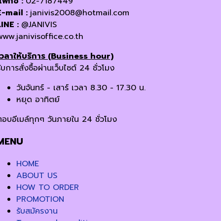
แฟกซ์ :
02-7187449
E-mail :
janivis2008@hotmail.com
LINE :
@JANIVIS
www.janivisoffice.co.th
เวลาให้บริการ (Business hour)
ับการสั่งซื้อผ่านเว็บไซต์ 24 ชั่วโมง
วันจันทร์ - เสาร์ เวลา 8.30 - 17.30 น.
หยุด อาทิตย์
ตอบอีเมล์ทุกๆ วันภายใน 24 ชั่วโมง
MENU
HOME
ABOUT US
HOW TO ORDER
PROMOTION
รับสมัครงาน