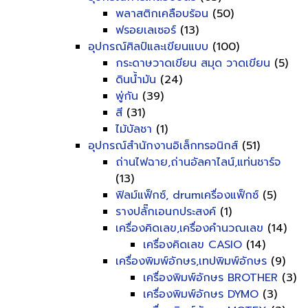
พลาสติกเคลือบร้อน
(50)
ฟรอยเลเซอร์
(13)
อุปกรณ์ศิลป์และเขียนแบบ
(100)
กระดาษวาดเขียน สมุด วาดเขียน
(5)
ดินน้ำมัน
(24)
พู่กัน
(39)
สี
(31)
ไม้บัลชา
(1)
อุปกรณ์สำนักงานอิเล็กทรอนิกส์
(51)
ถ่านไฟฉาย,ถ่านอัลคาไลน์,แท่นชาร์จ
(13)
ฟิลม์แฟ็กซ์, drumเครื่องแฟ็กซ์
(5)
รางปลั๊กเอนกประสงค์
(1)
เครื่องคิดเลข,เครื่องคำนวณเลข
(14)
เครื่องคิดเลข CASIO
(14)
เครื่องพิมพ์อักษร,เทปพิมพ์อักษร
(9)
เครื่องพิมพ์อักษร BROTHER
(3)
เครื่องพิมพ์อักษร DYMO
(3)