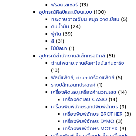
ฟรอยเลเซอร์
(13)
อุปกรณ์ศิลป์และเขียนแบบ
(100)
กระดาษวาดเขียน สมุด วาดเขียน
(5)
ดินน้ำมัน
(24)
พู่กัน
(39)
สี
(31)
ไม้บัลชา
(1)
อุปกรณ์สำนักงานอิเล็กทรอนิกส์
(51)
ถ่านไฟฉาย,ถ่านอัลคาไลน์,แท่นชาร์จ
(13)
ฟิลม์แฟ็กซ์, drumเครื่องแฟ็กซ์
(5)
รางปลั๊กเอนกประสงค์
(1)
เครื่องคิดเลข,เครื่องคำนวณเลข
(14)
เครื่องคิดเลข CASIO
(14)
เครื่องพิมพ์อักษร,เทปพิมพ์อักษร
(9)
เครื่องพิมพ์อักษร BROTHER
(3)
เครื่องพิมพ์อักษร DYMO
(3)
เครื่องพิมพ์อักษร MOTEX
(3)