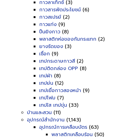
กาวลาเท็กซ์
(3)
กาวสารพัดประโยชน์
(6)
กาวสเปรย์
(2)
กาวแท่ง
(9)
ปืนยิงกาว
(8)
พลาสติกห่อของกันกระแทก
(2)
ยางรัดของ
(3)
เชื่อก
(9)
เทปกระดาษกาวสี
(2)
เทปติดกล่อง OPP
(8)
เทปผ้า
(8)
เทปย่น
(12)
เทปเยื่อกาวสองหน้า
(9)
เทปโฟม
(7)
เทปใส เทปขุ่น
(33)
บ้านและสวน
(11)
อุปกรณ์สำนักงาน
(1,143)
อุปกรณ์การเคลือบบัตร
(63)
พลาสติกเคลือบร้อน
(50)