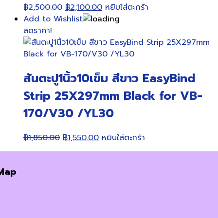
Original
Current
฿
2,500.00
฿
2,100.00
หยิบใส่ตะกร้า
price
price
Add to Wishlist
was:
is:
ลดราคา!
฿2,500.00.
฿2,100.00.
สันตะปู1นิ้ว10เข็ม สีขาว EasyBind
Strip 25X297mm Black for VB-
170/V30 /YL30
Original
Current
฿
1,850.00
฿
1,550.00
หยิบใส่ตะกร้า
price
price
was:
is:
Map
฿1,850.00.
฿1,550.00.