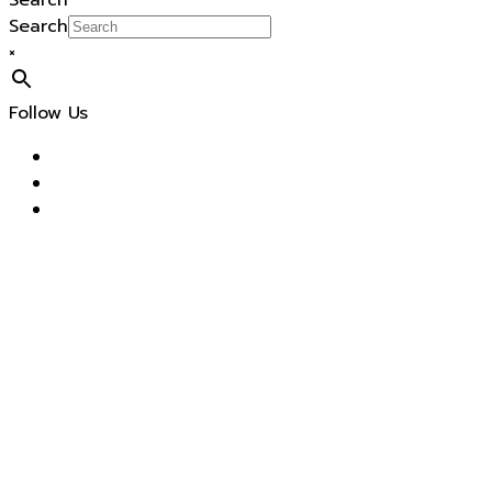
Search
Search
×
Follow Us