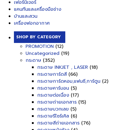
เฟอร์นิเจอร์
แคนทีนและเครื่องมือช่าง
บ้านและสวน
เครื่องฟอกอากาศ
SHOP BY CATEGORY
PROMOTION
(12)
Uncategorized
(19)
กระดาษ
(352)
กระดาษ INKJET , LASER
(18)
กระดาษการ์ดสี
(66)
กระดาษการ์ดหอม,แฟนซี,การ์ตูน
(2)
กระดาษคาร์บอน
(5)
กระดาษต่อเนื่อง
(17)
กระดาษถ่ายเอกสาร
(15)
กระดาษบวกเลข
(5)
กระดาษรีไซร์เคิล
(6)
กระดาษสีถ่ายเอกสาร
(76)