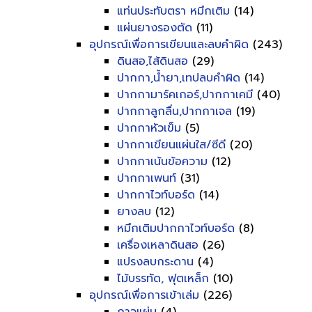
แท่นประทับตรา หมึกเติม
(14)
แผ่นยางรองตัด
(11)
อุปกรณ์เพื่อการเขียนและลบคำผิด
(243)
ดินสอ,ไส้ดินสอ
(29)
ปากกา,น้ำยา,เทปลบคำผิด
(14)
ปากกามาร์คเกอร์,ปากกาเคมี
(40)
ปากกาลูกลื่น,ปากกาเจล
(19)
ปากกาหัวเข็ม
(5)
ปากกาเขียนแผ่นใส/ซีดี
(20)
ปากกาเน้นข้อความ
(12)
ปากกาเพนท์
(31)
ปากกาไวท์บอร์ด
(14)
ยางลบ
(12)
หมึกเติมปากกาไวท์บอร์ด
(8)
เครื่องเหลาดินสอ
(26)
แปรงลบกระดาน
(4)
ไม้บรรทัด, ฟุตเหล็ก
(10)
อุปกรณ์เพื่อการเข้าเล่ม
(226)