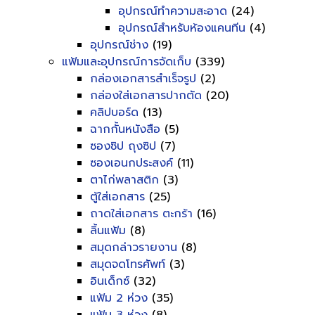
อุปกรณ์ทำความสะอาด
(24)
อุปกรณ์สำหรับห้องแคนทีน
(4)
อุปกรณ์ช่าง
(19)
แฟ้มและอุปกรณ์การจัดเก็บ
(339)
กล่องเอกสารสำเร็จรูป
(2)
กล่องใส่เอกสารปากตัด
(20)
คลิปบอร์ด
(13)
ฉากกั้นหนังสือ
(5)
ซองซิป ถุงซิป
(7)
ซองเอนกประสงค์
(11)
ตาไก่พลาสติก
(3)
ตู้ใส่เอกสาร
(25)
ถาดใส่เอกสาร ตะกร้า
(16)
ลิ้นแฟ้ม
(8)
สมุดกล่าวรายงาน
(8)
สมุดจดโทรศัพท์
(3)
อินเด็กซ์
(32)
แฟ้ม 2 ห่วง
(35)