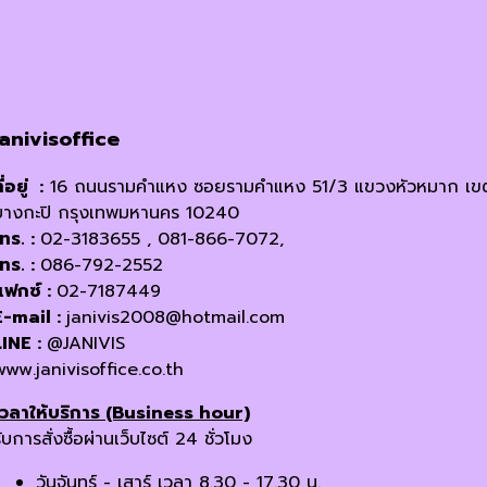
janivisoffice
ี่อยู่ :
16 ถนนรามคำแหง ซอยรามคำแหง 51/3 แขวงหัวหมาก เข
บางกะปิ กรุงเทพมหานคร 10240
โทร. :
02-3183655 , 081-866-7072,
โทร. :
086-792-2552
แฟกซ์ :
02-7187449
E-mail :
janivis2008@hotmail.com
LINE :
@JANIVIS
www.janivisoffice.co.th
เวลาให้บริการ (Business hour)
ับการสั่งซื้อผ่านเว็บไซต์ 24 ชั่วโมง
วันจันทร์ - เสาร์ เวลา 8.30 - 17.30 น.