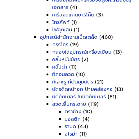
เครื่องพิมพ์เช็ค,เครื่องปรุเช็ค,เครื่องปรุ
เอกสาร
(4)
เครื่องสแกนบาร์โค๊ต
(3)
โทรศัพท์
(1)
ไฟฉุกเฉิน
(1)
อุปกรณ์สำนักงานเบ็ดเตล็ด
(460)
กรรไกร
(19)
กล่องใส่อุปกรณ์เครื่องเขียน
(13)
คลิ๊บหนีบบัตร
(2)
คลิ๊ปดำ
(11)
ที่ถอนลวด
(10)
ที่เจาะรู ที่ตัดมุมบัตร
(21)
บัตรติดหน้าอก ป้ายคล้องคอ
(13)
มีดคัตเตอร์ ใบมีดคัตเตอร์
(81)
ลวดเย็บกระดาษ
(119)
ตราช้าง
(10)
บอสติก
(4)
ราปิด
(43)
อโรม่า
(11)