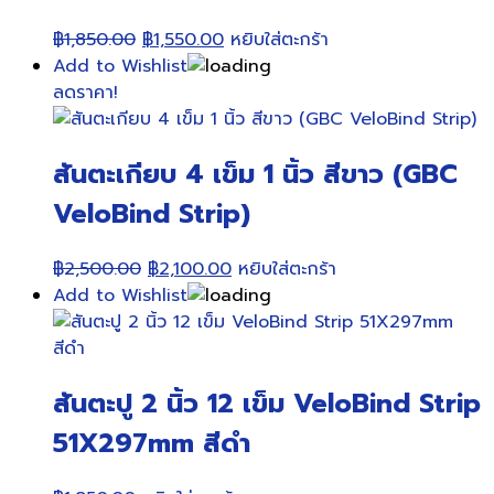
Original
Current
฿
1,850.00
฿
1,550.00
หยิบใส่ตะกร้า
price
price
Add to Wishlist
was:
is:
ลดราคา!
฿1,850.00.
฿1,550.00.
สันตะเกียบ 4 เข็ม 1 นิ้ว สีขาว (GBC
VeloBind Strip)
Original
Current
฿
2,500.00
฿
2,100.00
หยิบใส่ตะกร้า
price
price
Add to Wishlist
was:
is:
฿2,500.00.
฿2,100.00.
สันตะปู 2 นิ้ว 12 เข็ม VeloBind Strip
51X297mm สีดำ