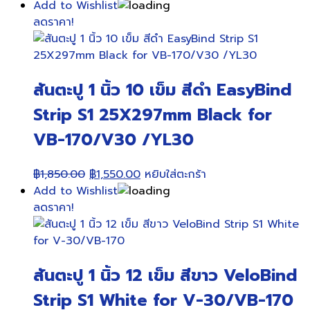
Add to Wishlist
ลดราคา!
สันตะปู 1 นิ้ว 10 เข็ม สีดำ EasyBind
Strip S1 25X297mm Black for
VB-170/V30 /YL30
Original
Current
฿
1,850.00
฿
1,550.00
หยิบใส่ตะกร้า
price
price
Add to Wishlist
was:
is:
ลดราคา!
฿1,850.00.
฿1,550.00.
สันตะปู 1 นิ้ว 12 เข็ม สีขาว VeloBind
Strip S1 White for V-30/VB-170