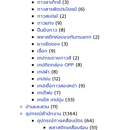
กาวลาเท็กซ์
(3)
กาวสารพัดประโยชน์
(6)
กาวสเปรย์
(2)
กาวแท่ง
(9)
ปืนยิงกาว
(8)
พลาสติกห่อของกันกระแทก
(2)
ยางรัดของ
(3)
เชื่อก
(9)
เทปกระดาษกาวสี
(2)
เทปติดกล่อง OPP
(8)
เทปผ้า
(8)
เทปย่น
(12)
เทปเยื่อกาวสองหน้า
(9)
เทปโฟม
(7)
เทปใส เทปขุ่น
(33)
บ้านและสวน
(11)
อุปกรณ์สำนักงาน
(1,144)
อุปกรณ์การเคลือบบัตร
(64)
พลาสติกเคลือบร้อน
(51)