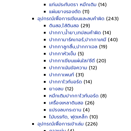
แท่นประทับตรา หมึกเติม
(14)
แผ่นยางรองตัด
(11)
อุปกรณ์เพื่อการเขียนและลบคำผิด
(243)
ดินสอ,ไส้ดินสอ
(29)
ปากกา,น้ำยา,เทปลบคำผิด
(14)
ปากกามาร์คเกอร์,ปากกาเคมี
(40)
ปากกาลูกลื่น,ปากกาเจล
(19)
ปากกาหัวเข็ม
(5)
ปากกาเขียนแผ่นใส/ซีดี
(20)
ปากกาเน้นข้อความ
(12)
ปากกาเพนท์
(31)
ปากกาไวท์บอร์ด
(14)
ยางลบ
(12)
หมึกเติมปากกาไวท์บอร์ด
(8)
เครื่องเหลาดินสอ
(26)
แปรงลบกระดาน
(4)
ไม้บรรทัด, ฟุตเหล็ก
(10)
อุปกรณ์เพื่อการเข้าเล่ม
(226)