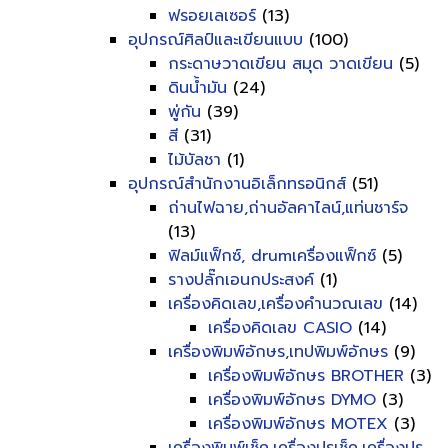
ฟรอยเลเซอร์
(13)
อุปกรณ์ศิลป์และเขียนแบบ
(100)
กระดาษวาดเขียน สมุด วาดเขียน
(5)
ดินน้ำมัน
(24)
พู่กัน
(39)
สี
(31)
ไม้บัลชา
(1)
อุปกรณ์สำนักงานอิเล็กทรอนิกส์
(51)
ถ่านไฟฉาย,ถ่านอัลคาไลน์,แท่นชาร์จ
(13)
ฟิลม์แฟ็กซ์, drumเครื่องแฟ็กซ์
(5)
รางปลั๊กเอนกประสงค์
(1)
เครื่องคิดเลข,เครื่องคำนวณเลข
(14)
เครื่องคิดเลข CASIO
(14)
เครื่องพิมพ์อักษร,เทปพิมพ์อักษร
(9)
เครื่องพิมพ์อักษร BROTHER
(3)
เครื่องพิมพ์อักษร DYMO
(3)
เครื่องพิมพ์อักษร MOTEX
(3)