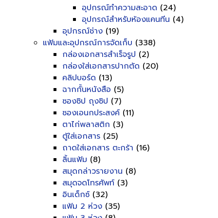
อุปกรณ์ทำความสะอาด
(24)
อุปกรณ์สำหรับห้องแคนทีน
(4)
อุปกรณ์ช่าง
(19)
แฟ้มและอุปกรณ์การจัดเก็บ
(338)
กล่องเอกสารสำเร็จรูป
(2)
กล่องใส่เอกสารปากตัด
(20)
คลิปบอร์ด
(13)
ฉากกั้นหนังสือ
(5)
ซองซิป ถุงซิป
(7)
ซองเอนกประสงค์
(11)
ตาไก่พลาสติก
(3)
ตู้ใส่เอกสาร
(25)
ถาดใส่เอกสาร ตะกร้า
(16)
ลิ้นแฟ้ม
(8)
สมุดกล่าวรายงาน
(8)
สมุดจดโทรศัพท์
(3)
อินเด็กซ์
(32)
แฟ้ม 2 ห่วง
(35)