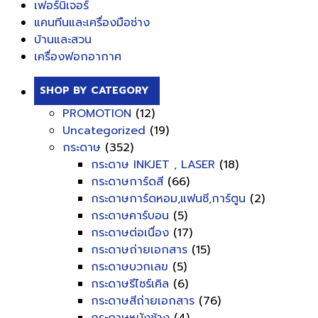
เฟอร์นิเจอร์
แคนทีนและเครื่องมือช่าง
บ้านและสวน
เครื่องฟอกอากาศ
SHOP BY CATEGORY
PROMOTION
(12)
Uncategorized
(19)
กระดาษ
(352)
กระดาษ INKJET , LASER
(18)
กระดาษการ์ดสี
(66)
กระดาษการ์ดหอม,แฟนซี,การ์ตูน
(2)
กระดาษคาร์บอน
(5)
กระดาษต่อเนื่อง
(17)
กระดาษถ่ายเอกสาร
(15)
กระดาษบวกเลข
(5)
กระดาษรีไซร์เคิล
(6)
กระดาษสีถ่ายเอกสาร
(76)