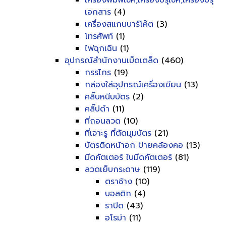
เครื่องพิมพ์เช็ค,เครื่องปรุเช็ค,เครื่องปรุ
เอกสาร
(4)
เครื่องสแกนบาร์โค๊ต
(3)
โทรศัพท์
(1)
ไฟฉุกเฉิน
(1)
อุปกรณ์สำนักงานเบ็ดเตล็ด
(460)
กรรไกร
(19)
กล่องใส่อุปกรณ์เครื่องเขียน
(13)
คลิ๊บหนีบบัตร
(2)
คลิ๊ปดำ
(11)
ที่ถอนลวด
(10)
ที่เจาะรู ที่ตัดมุมบัตร
(21)
บัตรติดหน้าอก ป้ายคล้องคอ
(13)
มีดคัตเตอร์ ใบมีดคัตเตอร์
(81)
ลวดเย็บกระดาษ
(119)
ตราช้าง
(10)
บอสติก
(4)
ราปิด
(43)
อโรม่า
(11)