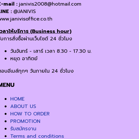
E-mail :
janivis2008@hotmail.com
LINE :
@JANIVIS
www.janivisoffice.co.th
เวลาให้บริการ (Business hour)
ับการสั่งซื้อผ่านเว็บไซต์ 24 ชั่วโมง
วันจันทร์ - เสาร์ เวลา 8.30 - 17.30 น.
หยุด อาทิตย์
ตอบอีเมล์ทุกๆ วันภายใน 24 ชั่วโมง
MENU
HOME
ABOUT US
HOW TO ORDER
PROMOTION
รับสมัครงาน
Terms and conditions