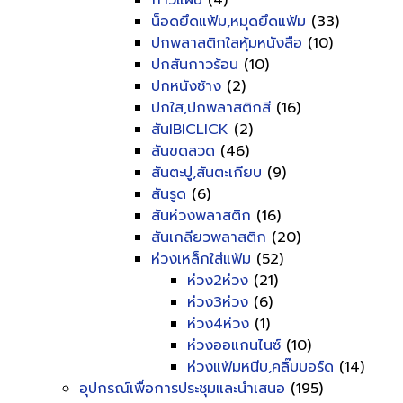
กาวแผ่น
(4)
น็อดยึดแฟ้ม,หมุดยึดแฟ้ม
(33)
ปกพลาสติกใสหุ้มหนังสือ
(10)
ปกสันกาวร้อน
(10)
ปกหนังช้าง
(2)
ปกใส,ปกพลาสติกสี
(16)
สันIBICLICK
(2)
สันขดลวด
(46)
สันตะปู,สันตะเกียบ
(9)
สันรูด
(6)
สันห่วงพลาสติก
(16)
สันเกลียวพลาสติก
(20)
ห่วงเหล็กใส่แฟ้ม
(52)
ห่วง2ห่วง
(21)
ห่วง3ห่วง
(6)
ห่วง4ห่วง
(1)
ห่วงออแกนไนซ์
(10)
ห่วงแฟ้มหนีบ,คลิ๊บบอร์ด
(14)
อุปกรณ์เพื่อการประชุมและนำเสนอ
(195)