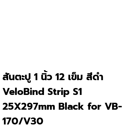
สันตะปู 1 นิ้ว 12 เข็ม สีดำ
VeloBind Strip S1
25X297mm Black for VB-
170/V30