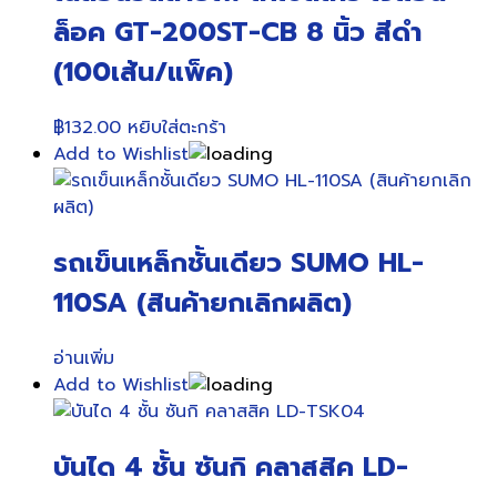
ล็อค GT-200ST-CB 8 นิ้ว สีดำ
(100เส้น/แพ็ค)
฿
132.00
หยิบใส่ตะกร้า
Add to Wishlist
รถเข็นเหล็กชั้นเดียว SUMO HL-
110SA (สินค้ายกเลิกผลิต)
อ่านเพิ่ม
Add to Wishlist
บันได 4 ชั้น ซันกิ คลาสสิค LD-