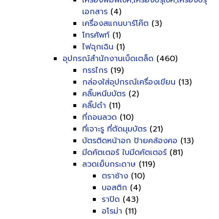
เครื่องพิมพ์เช็ค,เครื่องปรุเช็ค,เครื่องปรุ
เอกสาร
(4)
เครื่องสแกนบาร์โค๊ต
(3)
โทรศัพท์
(1)
ไฟฉุกเฉิน
(1)
อุปกรณ์สำนักงานเบ็ดเตล็ด
(460)
กรรไกร
(19)
กล่องใส่อุปกรณ์เครื่องเขียน
(13)
คลิ๊บหนีบบัตร
(2)
คลิ๊ปดำ
(11)
ที่ถอนลวด
(10)
ที่เจาะรู ที่ตัดมุมบัตร
(21)
บัตรติดหน้าอก ป้ายคล้องคอ
(13)
มีดคัตเตอร์ ใบมีดคัตเตอร์
(81)
ลวดเย็บกระดาษ
(119)
ตราช้าง
(10)
บอสติก
(4)
ราปิด
(43)
อโรม่า
(11)