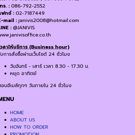
โทร. :
086-792-2552
แฟกซ์ :
02-7187449
E-mail :
janivis2008@hotmail.com
LINE :
@JANIVIS
www.janivisoffice.co.th
เวลาให้บริการ (Business hour)
ับการสั่งซื้อผ่านเว็บไซต์ 24 ชั่วโมง
วันจันทร์ - เสาร์ เวลา 8.30 - 17.30 น.
หยุด อาทิตย์
ตอบอีเมล์ทุกๆ วันภายใน 24 ชั่วโมง
MENU
HOME
ABOUT US
HOW TO ORDER
PROMOTION