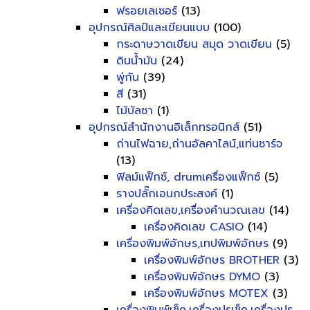
ฟรอยเลเซอร์
(13)
อุปกรณ์ศิลป์และเขียนแบบ
(100)
กระดาษวาดเขียน สมุด วาดเขียน
(5)
ดินน้ำมัน
(24)
พู่กัน
(39)
สี
(31)
ไม้บัลชา
(1)
อุปกรณ์สำนักงานอิเล็กทรอนิกส์
(51)
ถ่านไฟฉาย,ถ่านอัลคาไลน์,แท่นชาร์จ
(13)
ฟิลม์แฟ็กซ์, drumเครื่องแฟ็กซ์
(5)
รางปลั๊กเอนกประสงค์
(1)
เครื่องคิดเลข,เครื่องคำนวณเลข
(14)
เครื่องคิดเลข CASIO
(14)
เครื่องพิมพ์อักษร,เทปพิมพ์อักษร
(9)
เครื่องพิมพ์อักษร BROTHER
(3)
เครื่องพิมพ์อักษร DYMO
(3)
เครื่องพิมพ์อักษร MOTEX
(3)