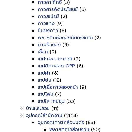
กาวลาเท็กซ์
(3)
กาวสารพัดประโยชน์
(6)
กาวสเปรย์
(2)
กาวแท่ง
(9)
ปืนยิงกาว
(8)
พลาสติกห่อของกันกระแทก
(2)
ยางรัดของ
(3)
เชื่อก
(9)
เทปกระดาษกาวสี
(2)
เทปติดกล่อง OPP
(8)
เทปผ้า
(8)
เทปย่น
(12)
เทปเยื่อกาวสองหน้า
(9)
เทปโฟม
(7)
เทปใส เทปขุ่น
(33)
บ้านและสวน
(11)
อุปกรณ์สำนักงาน
(1,143)
อุปกรณ์การเคลือบบัตร
(63)
พลาสติกเคลือบร้อน
(50)