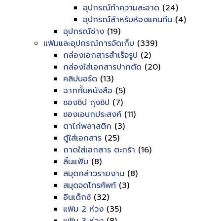
อุปกรณ์ทำความสะอาด
(24)
อุปกรณ์สำหรับห้องแคนทีน
(4)
อุปกรณ์ช่าง
(19)
แฟ้มและอุปกรณ์การจัดเก็บ
(339)
กล่องเอกสารสำเร็จรูป
(2)
กล่องใส่เอกสารปากตัด
(20)
คลิปบอร์ด
(13)
ฉากกั้นหนังสือ
(5)
ซองซิป ถุงซิป
(7)
ซองเอนกประสงค์
(11)
ตาไก่พลาสติก
(3)
ตู้ใส่เอกสาร
(25)
ถาดใส่เอกสาร ตะกร้า
(16)
ลิ้นแฟ้ม
(8)
สมุดกล่าวรายงาน
(8)
สมุดจดโทรศัพท์
(3)
อินเด็กซ์
(32)
แฟ้ม 2 ห่วง
(35)