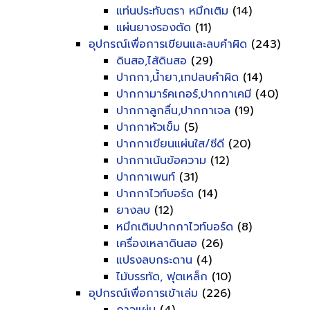
แท่นประทับตรา หมึกเติม
(14)
แผ่นยางรองตัด
(11)
อุปกรณ์เพื่อการเขียนและลบคำผิด
(243)
ดินสอ,ไส้ดินสอ
(29)
ปากกา,น้ำยา,เทปลบคำผิด
(14)
ปากกามาร์คเกอร์,ปากกาเคมี
(40)
ปากกาลูกลื่น,ปากกาเจล
(19)
ปากกาหัวเข็ม
(5)
ปากกาเขียนแผ่นใส/ซีดี
(20)
ปากกาเน้นข้อความ
(12)
ปากกาเพนท์
(31)
ปากกาไวท์บอร์ด
(14)
ยางลบ
(12)
หมึกเติมปากกาไวท์บอร์ด
(8)
เครื่องเหลาดินสอ
(26)
แปรงลบกระดาน
(4)
ไม้บรรทัด, ฟุตเหล็ก
(10)
อุปกรณ์เพื่อการเข้าเล่ม
(226)