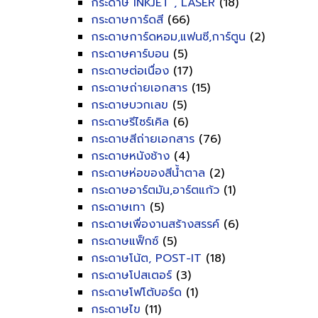
กระดาษ INKJET , LASER
(18)
กระดาษการ์ดสี
(66)
กระดาษการ์ดหอม,แฟนซี,การ์ตูน
(2)
กระดาษคาร์บอน
(5)
กระดาษต่อเนื่อง
(17)
กระดาษถ่ายเอกสาร
(15)
กระดาษบวกเลข
(5)
กระดาษรีไซร์เคิล
(6)
กระดาษสีถ่ายเอกสาร
(76)
กระดาษหนังช้าง
(4)
กระดาษห่อของสีน้ำตาล
(2)
กระดาษอาร์ตมัน,อาร์ตแก้ว
(1)
กระดาษเทา
(5)
กระดาษเพื่องานสร้างสรรค์
(6)
กระดาษแฟ็กซ์
(5)
กระดาษโน้ต, POST-IT
(18)
กระดาษโปสเตอร์
(3)
กระดาษโฟโต้บอร์ด
(1)
กระดาษไข
(11)