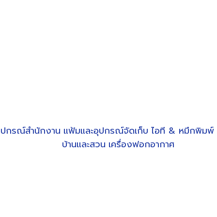
ุปกรณ์สำนักงาน
แฟ้มและอุปกรณ์จัดเก็บ
ไอที & หมึกพิมพ์
บ้านและสวน
เครื่องฟอกอากาศ