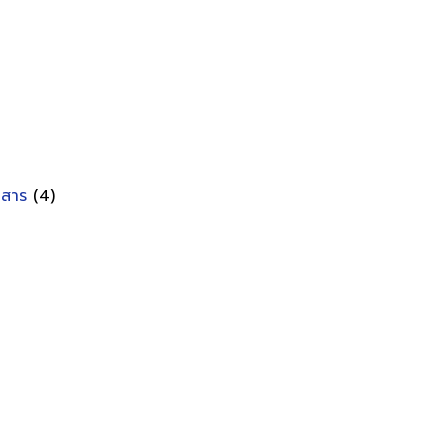
อกสาร
(4)