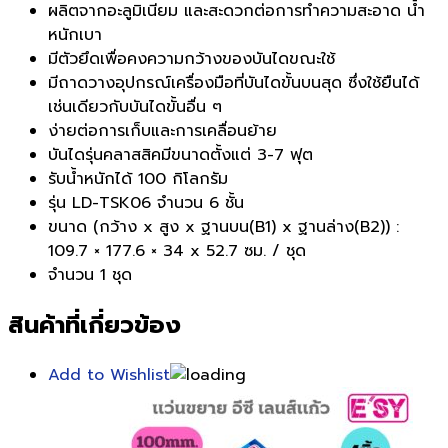
ผลิตจากอะลูมิเนียม และสะดวกต่อการทำความสะอาด น้ำ
หนักเบา
มีตัวยึดเพื่อคงความกว้างของบันไดขณะใช้
มีถาดวางอุปกรณ์เครื่องมือที่บันไดขั้นบนสุด ซึ่งใช้ยืนได้
เช่นเดียวกับบันไดขั้นอื่น ๆ
ง่ายต่อการเก็บและการเคลื่อนย้าย
บันไดรุ่นคลาสสิคมีขนาดตั้งแต่ 3-7 ฟุต
รับน้ำหนักได้ 100 กิโลกรัม
รุ่น LD-TSK06 จำนวน 6 ชั้น
ขนาด (กว้าง x สูง x ฐานบน(B1) x ฐานล่าง(B2)) :
109.7 × 177.6 × 34 x 52.7 ซม. / ชุด
จำนวน 1 ชุด
สินค้าที่เกี่ยวข้อง
Add to Wishlist