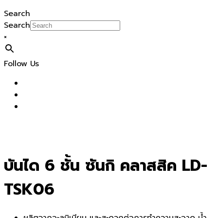
Search
Search
×
Follow Us
บันได 6 ชั้น ซันกิ คลาสสิค LD-
TSK06
ผลิตจากอะลูมิเนียม และสะดวกต่อการทำความสะอาด น้ำ