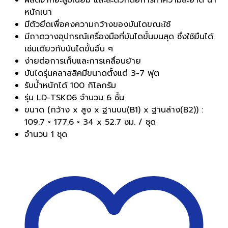
หนักเบา
มีตัวยึดเพื่อคงความกว้างของบันไดขณะใช้
มีถาดวางอุปกรณ์เครื่องมือที่บันไดขั้นบนสุด ซึ่งใช้ยืนได้
เช่นเดียวกับบันไดขั้นอื่น ๆ
ง่ายต่อการเก็บและการเคลื่อนย้าย
บันไดรุ่นคลาสสิคมีขนาดตั้งแต่ 3-7 ฟุต
รับน้ำหนักได้ 100 กิโลกรัม
รุ่น LD-TSK06 จำนวน 6 ชั้น
ขนาด (กว้าง x สูง x ฐานบน(B1) x ฐานล่าง(B2)) :
109.7 × 177.6 × 34 x 52.7 ซม. / ชุด
จำนวน 1 ชุด