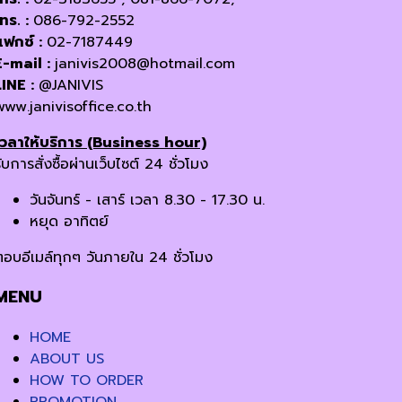
โทร. :
086-792-2552
แฟกซ์ :
02-7187449
E-mail :
janivis2008@hotmail.com
LINE :
@JANIVIS
www.janivisoffice.co.th
เวลาให้บริการ (Business hour)
ับการสั่งซื้อผ่านเว็บไซต์ 24 ชั่วโมง
วันจันทร์ - เสาร์ เวลา 8.30 - 17.30 น.
หยุด อาทิตย์
ตอบอีเมล์ทุกๆ วันภายใน 24 ชั่วโมง
MENU
HOME
ABOUT US
HOW TO ORDER