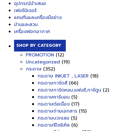
อุปกรณ์นำเสนอ
เฟอร์นิเจอร์
แคนทีนและเครื่องมือช่าง
บ้านและสวน
เครื่องฟอกอากาศ
SHOP BY CATEGORY
PROMOTION
(12)
Uncategorized
(19)
กระดาษ
(352)
กระดาษ INKJET , LASER
(18)
กระดาษการ์ดสี
(66)
กระดาษการ์ดหอม,แฟนซี,การ์ตูน
(2)
กระดาษคาร์บอน
(5)
กระดาษต่อเนื่อง
(17)
กระดาษถ่ายเอกสาร
(15)
กระดาษบวกเลข
(5)
กระดาษรีไซร์เคิล
(6)