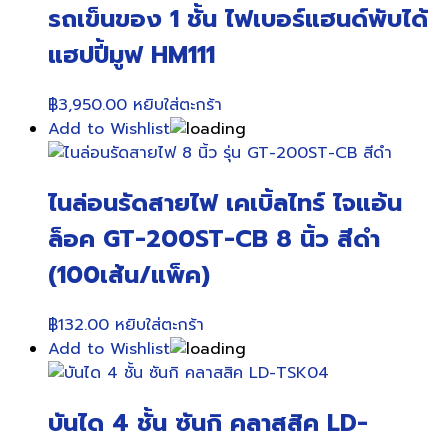
รถเข็นของ 1 ชั้น ไฟเบอร์แฮนด์พับได้
แฮปปี้มูฟ HM111
฿
3,950.00
หยิบใส่ตะกร้า
Add to Wishlist
ไนล่อนรัดสายไฟ เคเบิ้ลไทร์ ไจแอ้น
ล็อค GT-200ST-CB 8 นิ้ว สีดำ
(100เส้น/แพ็ค)
฿
132.00
หยิบใส่ตะกร้า
Add to Wishlist
บันได 4 ชั้น ซันกิ คลาสสิค LD-