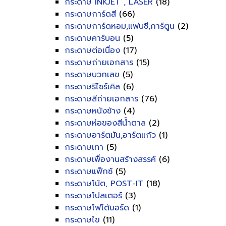
กระดาษ INKJET , LASER
(18)
กระดาษการ์ดสี
(66)
กระดาษการ์ดหอม,แฟนซี,การ์ตูน
(2)
กระดาษคาร์บอน
(5)
กระดาษต่อเนื่อง
(17)
กระดาษถ่ายเอกสาร
(15)
กระดาษบวกเลข
(5)
กระดาษรีไซร์เคิล
(6)
กระดาษสีถ่ายเอกสาร
(76)
กระดาษหนังช้าง
(4)
กระดาษห่อของสีน้ำตาล
(2)
กระดาษอาร์ตมัน,อาร์ตแก้ว
(1)
กระดาษเทา
(5)
กระดาษเพื่องานสร้างสรรค์
(6)
กระดาษแฟ็กซ์
(5)
กระดาษโน้ต, POST-IT
(18)
กระดาษโปสเตอร์
(3)
กระดาษโฟโต้บอร์ด
(1)
กระดาษไข
(11)