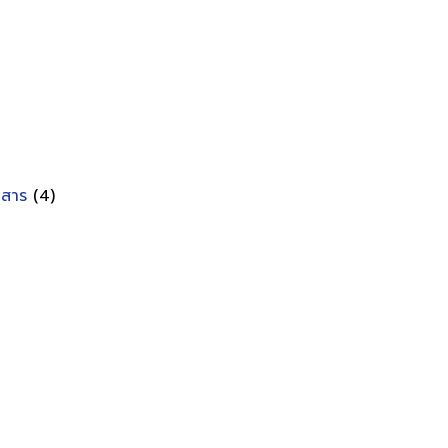
อกสาร
(4)