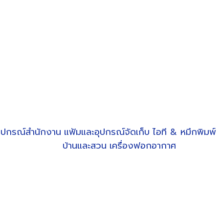
ุปกรณ์สำนักงาน
แฟ้มและอุปกรณ์จัดเก็บ
ไอที & หมึกพิมพ์
บ้านและสวน
เครื่องฟอกอากาศ