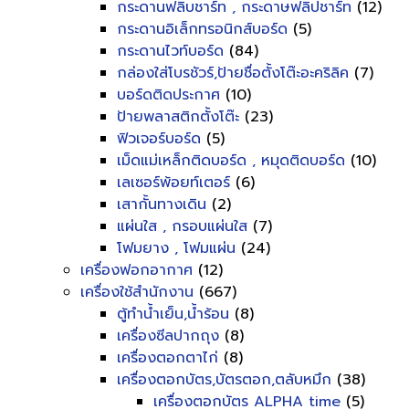
กระดานฟลิบชาร์ท , กระดาษฟลิปชาร์ท
(12)
กระดานอิเล็กทรอนิกส์บอร์ด
(5)
กระดานไวท์บอร์ด
(84)
กล่องใส่โบรชัวร์,ป้ายชื่อตั้งโต๊ะอะคริลิค
(7)
บอร์ดติดประกาศ
(10)
ป้ายพลาสติกตั้งโต๊ะ
(23)
ฟิวเจอร์บอร์ด
(5)
เม็ดแม่เหล็กติดบอร์ด , หมุดติดบอร์ด
(10)
เลเซอร์พ้อยท์เตอร์
(6)
เสากั้นทางเดิน
(2)
แผ่นใส , กรอบแผ่นใส
(7)
โฟมยาง , โฟมแผ่น
(24)
เครื่องฟอกอากาศ
(12)
เครื่องใช้สำนักงาน
(667)
ตู้ทำน้ำเย็น,น้ำร้อน
(8)
เครื่องซีลปากถุง
(8)
เครื่องตอกตาไก่
(8)
เครื่องตอกบัตร,บัตรตอก,ตลับหมึก
(38)
เครื่องตอกบัตร ALPHA time
(5)