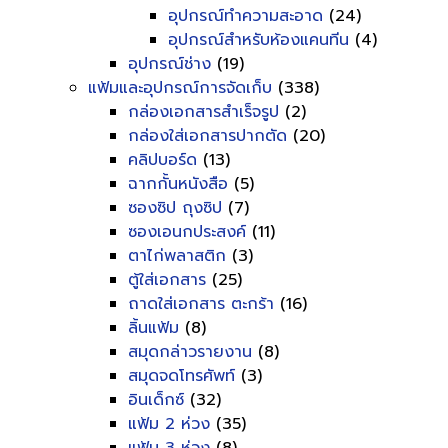
อุปกรณ์ทำความสะอาด
(24)
อุปกรณ์สำหรับห้องแคนทีน
(4)
อุปกรณ์ช่าง
(19)
แฟ้มและอุปกรณ์การจัดเก็บ
(338)
กล่องเอกสารสำเร็จรูป
(2)
กล่องใส่เอกสารปากตัด
(20)
คลิปบอร์ด
(13)
ฉากกั้นหนังสือ
(5)
ซองซิป ถุงซิป
(7)
ซองเอนกประสงค์
(11)
ตาไก่พลาสติก
(3)
ตู้ใส่เอกสาร
(25)
ถาดใส่เอกสาร ตะกร้า
(16)
ลิ้นแฟ้ม
(8)
สมุดกล่าวรายงาน
(8)
สมุดจดโทรศัพท์
(3)
อินเด็กซ์
(32)
แฟ้ม 2 ห่วง
(35)