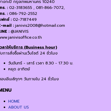
บางกะปิ กรุงเทพมหานคร 10240
โทร. :
02-3183655 , 081-866-7072,
โทร. :
086-792-2552
แฟกซ์ :
02-7187449
E-mail :
janivis2008@hotmail.com
LINE :
@JANIVIS
www.janivisoffice.co.th
เวลาให้บริการ (Business hour)
ับการสั่งซื้อผ่านเว็บไซต์ 24 ชั่วโมง
วันจันทร์ - เสาร์ เวลา 8.30 - 17.30 น.
หยุด อาทิตย์
ตอบอีเมล์ทุกๆ วันภายใน 24 ชั่วโมง
MENU
HOME
ABOUT US