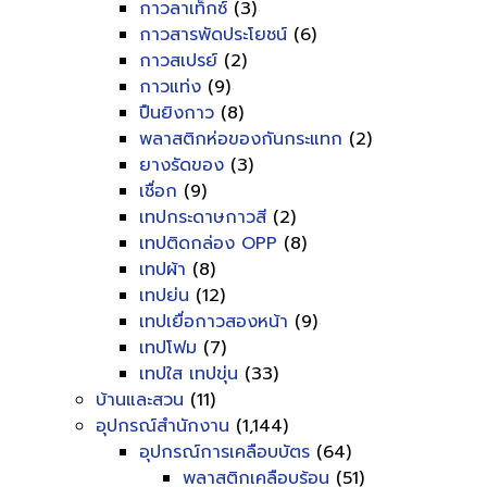
กาวลาเท็กซ์
(3)
กาวสารพัดประโยชน์
(6)
กาวสเปรย์
(2)
กาวแท่ง
(9)
ปืนยิงกาว
(8)
พลาสติกห่อของกันกระแทก
(2)
ยางรัดของ
(3)
เชื่อก
(9)
เทปกระดาษกาวสี
(2)
เทปติดกล่อง OPP
(8)
เทปผ้า
(8)
เทปย่น
(12)
เทปเยื่อกาวสองหน้า
(9)
เทปโฟม
(7)
เทปใส เทปขุ่น
(33)
บ้านและสวน
(11)
อุปกรณ์สำนักงาน
(1,144)
อุปกรณ์การเคลือบบัตร
(64)
พลาสติกเคลือบร้อน
(51)