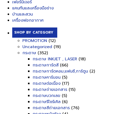
เฟอร์นิเจอร์
แคนทีนและเครื่องมือช่าง
บ้านและสวน
เครื่องฟอกอากาศ
SHOP BY CATEGORY
PROMOTION
(12)
Uncategorized
(19)
กระดาษ
(352)
กระดาษ INKJET , LASER
(18)
กระดาษการ์ดสี
(66)
กระดาษการ์ดหอม,แฟนซี,การ์ตูน
(2)
กระดาษคาร์บอน
(5)
กระดาษต่อเนื่อง
(17)
กระดาษถ่ายเอกสาร
(15)
กระดาษบวกเลข
(5)
กระดาษรีไซร์เคิล
(6)
กระดาษสีถ่ายเอกสาร
(76)