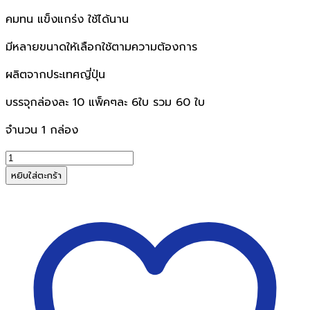
คมทน แข็งแกร่ง ใช้ได้นาน
มีหลายขนาดให้เลือกใช้ตามความต้องการ
ผลิตจากประเทศญี่ปุ่น
บรรจุกล่องละ 10 แพ็คๆละ 6ใบ รวม 60 ใบ
จำนวน 1 กล่อง
จำนวน
ใบ
หยิบใส่ตะกร้า
มีด
คัต
เตอร์
NT
BL-
150P
1*60
ใบ