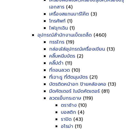
เครื่องพิมพ์เช็ค,เครื่องปรุเช็ค,เครื่องปรุ
เอกสาร
(4)
เครื่องสแกนบาร์โค๊ต
(3)
โทรศัพท์
(1)
ไฟฉุกเฉิน
(1)
อุปกรณ์สำนักงานเบ็ดเตล็ด
(460)
กรรไกร
(19)
กล่องใส่อุปกรณ์เครื่องเขียน
(13)
คลิ๊บหนีบบัตร
(2)
คลิ๊ปดำ
(11)
ที่ถอนลวด
(10)
ที่เจาะรู ที่ตัดมุมบัตร
(21)
บัตรติดหน้าอก ป้ายคล้องคอ
(13)
มีดคัตเตอร์ ใบมีดคัตเตอร์
(81)
ลวดเย็บกระดาษ
(119)
ตราช้าง
(10)
บอสติก
(4)
ราปิด
(43)
อโรม่า
(11)