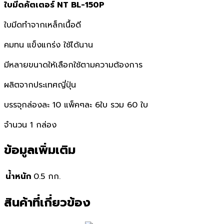
ใบมีดคัตเตอร์ NT BL-150P
ใบมีดทำจากเหล็กเนื้อดี
คมทน แข็งแกร่ง ใช้ได้นาน
มีหลายขนาดให้เลือกใช้ตามความต้องการ
ผลิตจากประเทศญี่ปุ่น
บรรจุกล่องละ 10 แพ็คๆละ 6ใบ รวม 60 ใบ
จำนวน 1 กล่อง
ข้อมูลเพิ่มเติม
น้ำหนัก
0.5 กก.
สินค้าที่เกี่ยวข้อง