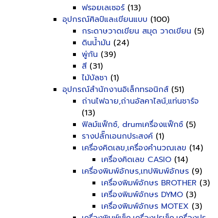
ฟรอยเลเซอร์
(13)
อุปกรณ์ศิลป์และเขียนแบบ
(100)
กระดาษวาดเขียน สมุด วาดเขียน
(5)
ดินน้ำมัน
(24)
พู่กัน
(39)
สี
(31)
ไม้บัลชา
(1)
อุปกรณ์สำนักงานอิเล็กทรอนิกส์
(51)
ถ่านไฟฉาย,ถ่านอัลคาไลน์,แท่นชาร์จ
(13)
ฟิลม์แฟ็กซ์, drumเครื่องแฟ็กซ์
(5)
รางปลั๊กเอนกประสงค์
(1)
เครื่องคิดเลข,เครื่องคำนวณเลข
(14)
เครื่องคิดเลข CASIO
(14)
เครื่องพิมพ์อักษร,เทปพิมพ์อักษร
(9)
เครื่องพิมพ์อักษร BROTHER
(3)
เครื่องพิมพ์อักษร DYMO
(3)
เครื่องพิมพ์อักษร MOTEX
(3)