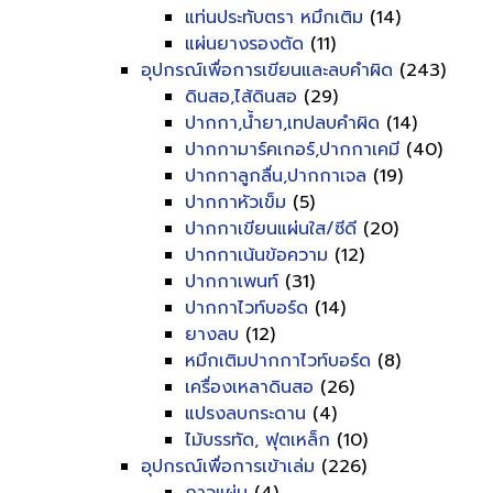
แท่นประทับตรา หมึกเติม
(14)
แผ่นยางรองตัด
(11)
อุปกรณ์เพื่อการเขียนและลบคำผิด
(243)
ดินสอ,ไส้ดินสอ
(29)
ปากกา,น้ำยา,เทปลบคำผิด
(14)
ปากกามาร์คเกอร์,ปากกาเคมี
(40)
ปากกาลูกลื่น,ปากกาเจล
(19)
ปากกาหัวเข็ม
(5)
ปากกาเขียนแผ่นใส/ซีดี
(20)
ปากกาเน้นข้อความ
(12)
ปากกาเพนท์
(31)
ปากกาไวท์บอร์ด
(14)
ยางลบ
(12)
หมึกเติมปากกาไวท์บอร์ด
(8)
เครื่องเหลาดินสอ
(26)
แปรงลบกระดาน
(4)
ไม้บรรทัด, ฟุตเหล็ก
(10)
อุปกรณ์เพื่อการเข้าเล่ม
(226)