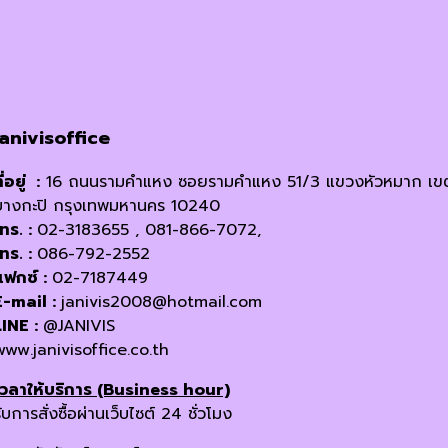
janivisoffice
ี่อยู่ :
16 ถนนรามคำแหง ซอยรามคำแหง 51/3 แขวงหัวหมาก เข
บางกะปิ กรุงเทพมหานคร 10240
โทร. :
02-3183655 , 081-866-7072,
โทร. :
086-792-2552
แฟกซ์ :
02-7187449
E-mail :
janivis2008@hotmail.com
LINE :
@JANIVIS
www.janivisoffice.co.th
เวลาให้บริการ (Business hour)
ับการสั่งซื้อผ่านเว็บไซต์ 24 ชั่วโมง