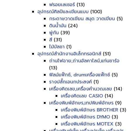
ฟรอยเลเซอร์
(13)
อุปกรณ์ศิลป์และเขียนแบบ
(100)
กระดาษวาดเขียน สมุด วาดเขียน
(5)
ดินน้ำมัน
(24)
พู่กัน
(39)
สี
(31)
ไม้บัลชา
(1)
อุปกรณ์สำนักงานอิเล็กทรอนิกส์
(51)
ถ่านไฟฉาย,ถ่านอัลคาไลน์,แท่นชาร์จ
(13)
ฟิลม์แฟ็กซ์, drumเครื่องแฟ็กซ์
(5)
รางปลั๊กเอนกประสงค์
(1)
เครื่องคิดเลข,เครื่องคำนวณเลข
(14)
เครื่องคิดเลข CASIO
(14)
เครื่องพิมพ์อักษร,เทปพิมพ์อักษร
(9)
เครื่องพิมพ์อักษร BROTHER
(3)
เครื่องพิมพ์อักษร DYMO
(3)
เครื่องพิมพ์อักษร MOTEX
(3)