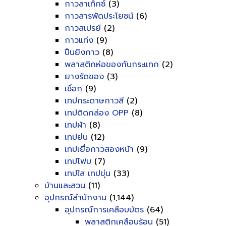
กาวลาเท็กซ์
(3)
กาวสารพัดประโยชน์
(6)
กาวสเปรย์
(2)
กาวแท่ง
(9)
ปืนยิงกาว
(8)
พลาสติกห่อของกันกระแทก
(2)
ยางรัดของ
(3)
เชื่อก
(9)
เทปกระดาษกาวสี
(2)
เทปติดกล่อง OPP
(8)
เทปผ้า
(8)
เทปย่น
(12)
เทปเยื่อกาวสองหน้า
(9)
เทปโฟม
(7)
เทปใส เทปขุ่น
(33)
บ้านและสวน
(11)
อุปกรณ์สำนักงาน
(1,144)
อุปกรณ์การเคลือบบัตร
(64)
พลาสติกเคลือบร้อน
(51)