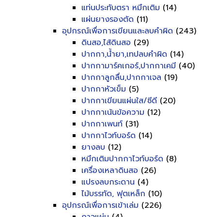
แท่นประทับตรา หมึกเติม
(14)
แผ่นยางรองตัด
(11)
อุปกรณ์เพื่อการเขียนและลบคำผิด
(243)
ดินสอ,ไส้ดินสอ
(29)
ปากกา,น้ำยา,เทปลบคำผิด
(14)
ปากกามาร์คเกอร์,ปากกาเคมี
(40)
ปากกาลูกลื่น,ปากกาเจล
(19)
ปากกาหัวเข็ม
(5)
ปากกาเขียนแผ่นใส/ซีดี
(20)
ปากกาเน้นข้อความ
(12)
ปากกาเพนท์
(31)
ปากกาไวท์บอร์ด
(14)
ยางลบ
(12)
หมึกเติมปากกาไวท์บอร์ด
(8)
เครื่องเหลาดินสอ
(26)
แปรงลบกระดาน
(4)
ไม้บรรทัด, ฟุตเหล็ก
(10)
อุปกรณ์เพื่อการเข้าเล่ม
(226)