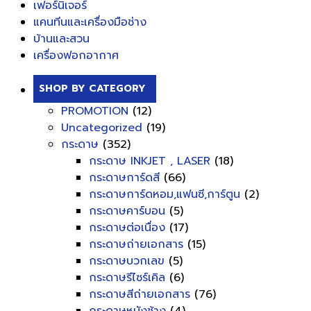
เฟอร์นิเจอร์
แคนทีนและเครื่องมือช่าง
บ้านและสวน
เครื่องฟอกอากาศ
SHOP BY CATEGORY
PROMOTION
(12)
Uncategorized
(19)
กระดาษ
(352)
กระดาษ INKJET , LASER
(18)
กระดาษการ์ดสี
(66)
กระดาษการ์ดหอม,แฟนซี,การ์ตูน
(2)
กระดาษคาร์บอน
(5)
กระดาษต่อเนื่อง
(17)
กระดาษถ่ายเอกสาร
(15)
กระดาษบวกเลข
(5)
กระดาษรีไซร์เคิล
(6)
กระดาษสีถ่ายเอกสาร
(76)