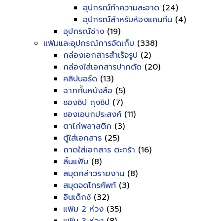
อุปกรณ์ทำความสะอาด
(24)
อุปกรณ์สำหรับห้องแคนทีน
(4)
อุปกรณ์ช่าง
(19)
แฟ้มและอุปกรณ์การจัดเก็บ
(338)
กล่องเอกสารสำเร็จรูป
(2)
กล่องใส่เอกสารปากตัด
(20)
คลิปบอร์ด
(13)
ฉากกั้นหนังสือ
(5)
ซองซิป ถุงซิป
(7)
ซองเอนกประสงค์
(11)
ตาไก่พลาสติก
(3)
ตู้ใส่เอกสาร
(25)
ถาดใส่เอกสาร ตะกร้า
(16)
ลิ้นแฟ้ม
(8)
สมุดกล่าวรายงาน
(8)
สมุดจดโทรศัพท์
(3)
อินเด็กซ์
(32)
แฟ้ม 2 ห่วง
(35)