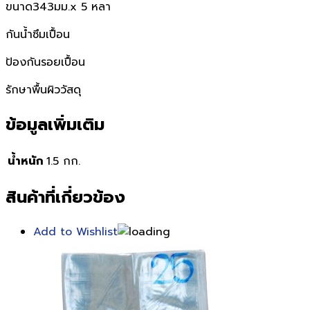
ขนาด343มม.x 5 หลา
กันน้ำซึมเปื้อน
ป้องกันรอยเปื้อน
รักษาพื้นผิววัสดุ
ข้อมูลเพิ่มเติม
น้ำหนัก
1.5 กก.
สินค้าที่เกี่ยวข้อง
Add to Wishlist