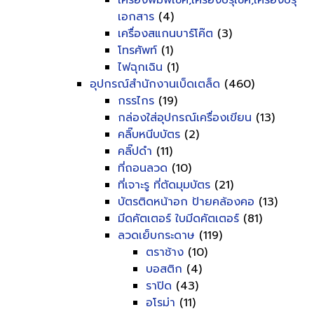
เครื่องพิมพ์เช็ค,เครื่องปรุเช็ค,เครื่องปรุ
เอกสาร
(4)
เครื่องสแกนบาร์โค๊ต
(3)
โทรศัพท์
(1)
ไฟฉุกเฉิน
(1)
อุปกรณ์สำนักงานเบ็ดเตล็ด
(460)
กรรไกร
(19)
กล่องใส่อุปกรณ์เครื่องเขียน
(13)
คลิ๊บหนีบบัตร
(2)
คลิ๊ปดำ
(11)
ที่ถอนลวด
(10)
ที่เจาะรู ที่ตัดมุมบัตร
(21)
บัตรติดหน้าอก ป้ายคล้องคอ
(13)
มีดคัตเตอร์ ใบมีดคัตเตอร์
(81)
ลวดเย็บกระดาษ
(119)
ตราช้าง
(10)
บอสติก
(4)
ราปิด
(43)
อโรม่า
(11)