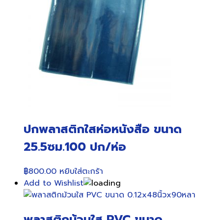
ปกพลาสติกใสห่อหนังสือ ขนาด
25.5ซม.100 ปก/ห่อ
฿
800.00
หยิบใส่ตะกร้า
Add to Wishlist
พลาสติกม้วนใส PVC ขนาด