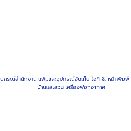
ุปกรณ์สำนักงาน
แฟ้มและอุปกรณ์จัดเก็บ
ไอที & หมึกพิมพ์
บ้านและสวน
เครื่องฟอกอากาศ