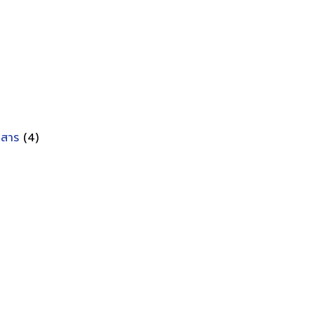
อกสาร
(4)