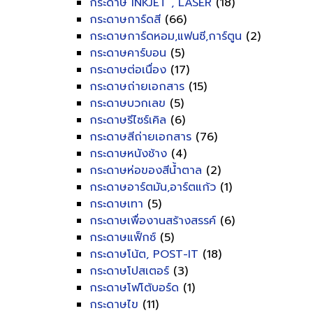
กระดาษ INKJET , LASER
(18)
กระดาษการ์ดสี
(66)
กระดาษการ์ดหอม,แฟนซี,การ์ตูน
(2)
กระดาษคาร์บอน
(5)
กระดาษต่อเนื่อง
(17)
กระดาษถ่ายเอกสาร
(15)
กระดาษบวกเลข
(5)
กระดาษรีไซร์เคิล
(6)
กระดาษสีถ่ายเอกสาร
(76)
กระดาษหนังช้าง
(4)
กระดาษห่อของสีน้ำตาล
(2)
กระดาษอาร์ตมัน,อาร์ตแก้ว
(1)
กระดาษเทา
(5)
กระดาษเพื่องานสร้างสรรค์
(6)
กระดาษแฟ็กซ์
(5)
กระดาษโน้ต, POST-IT
(18)
กระดาษโปสเตอร์
(3)
กระดาษโฟโต้บอร์ด
(1)
กระดาษไข
(11)