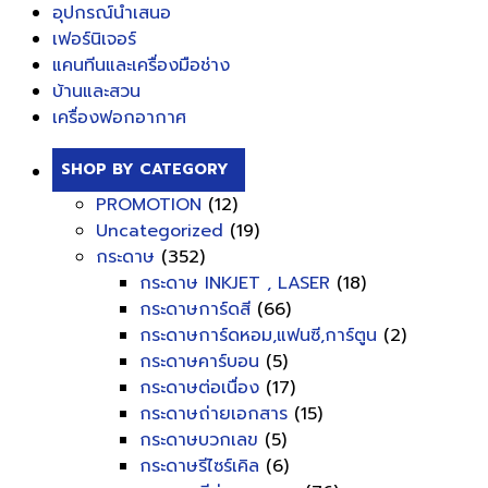
อุปกรณ์นำเสนอ
เฟอร์นิเจอร์
แคนทีนและเครื่องมือช่าง
บ้านและสวน
เครื่องฟอกอากาศ
SHOP BY CATEGORY
PROMOTION
(12)
Uncategorized
(19)
กระดาษ
(352)
กระดาษ INKJET , LASER
(18)
กระดาษการ์ดสี
(66)
กระดาษการ์ดหอม,แฟนซี,การ์ตูน
(2)
กระดาษคาร์บอน
(5)
กระดาษต่อเนื่อง
(17)
กระดาษถ่ายเอกสาร
(15)
กระดาษบวกเลข
(5)
กระดาษรีไซร์เคิล
(6)