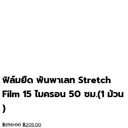
ฟิล์มยืด พันพาเลท Stretch
Film 15 ไมครอน 50 ซม.(1 ม้วน
)
Original
Current
฿
250.00
฿
205.00