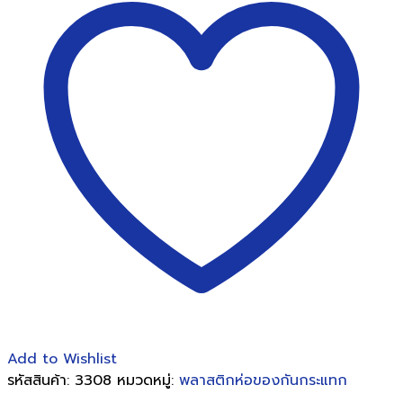
พา
เลท
Stretch
Film
15
ไมครอน
50
ซม.
(1
ม้วน
)
ชิ้น
Add to Wishlist
รหัสสินค้า:
3308
หมวดหมู่:
พลาสติกห่อของกันกระแทก