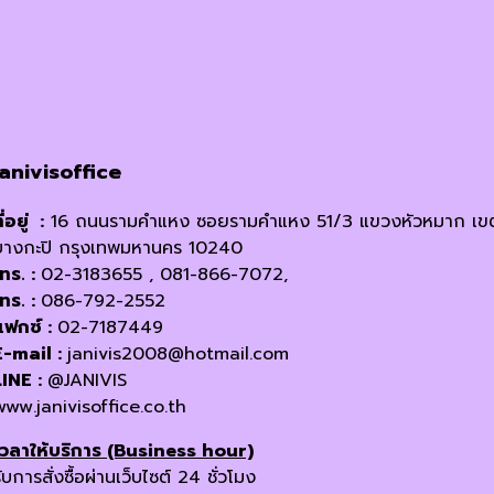
janivisoffice
ี่อยู่ :
16 ถนนรามคำแหง ซอยรามคำแหง 51/3 แขวงหัวหมาก เข
บางกะปิ กรุงเทพมหานคร 10240
โทร. :
02-3183655 , 081-866-7072,
โทร. :
086-792-2552
แฟกซ์ :
02-7187449
E-mail :
janivis2008@hotmail.com
LINE :
@JANIVIS
www.janivisoffice.co.th
เวลาให้บริการ (Business hour)
ับการสั่งซื้อผ่านเว็บไซต์ 24 ชั่วโมง