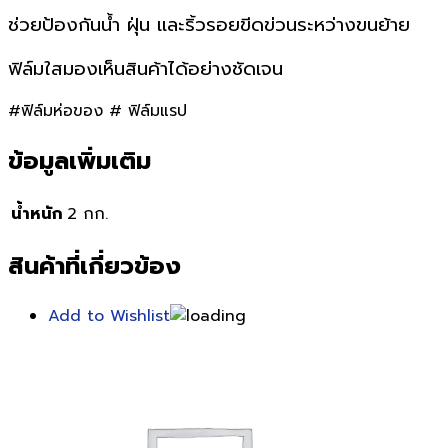
ช่วยป้องกันน้ำ ฝุ่น และริ้วรอยขีดข่วนระหว่างขนย้าย
ฟิล์มใสมองเห็นสินค้าได้อย่างชัดเจน
#ฟิล์มห่อของ # ฟิล์มแรป
ข้อมูลเพิ่มเติม
น้ำหนัก
2 กก.
สินค้าที่เกี่ยวข้อง
Add to Wishlist