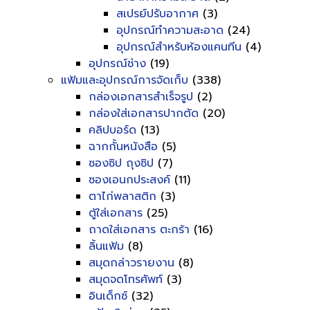
สเปรย์ปรับอากาศ
(3)
อุปกรณ์ทำความสะอาด
(24)
อุปกรณ์สำหรับห้องแคนทีน
(4)
อุปกรณ์ช่าง
(19)
แฟ้มและอุปกรณ์การจัดเก็บ
(338)
กล่องเอกสารสำเร็จรูป
(2)
กล่องใส่เอกสารปากตัด
(20)
คลิปบอร์ด
(13)
ฉากกั้นหนังสือ
(5)
ซองซิป ถุงซิป
(7)
ซองเอนกประสงค์
(11)
ตาไก่พลาสติก
(3)
ตู้ใส่เอกสาร
(25)
ถาดใส่เอกสาร ตะกร้า
(16)
ลิ้นแฟ้ม
(8)
สมุดกล่าวรายงาน
(8)
สมุดจดโทรศัพท์
(3)
อินเด็กซ์
(32)