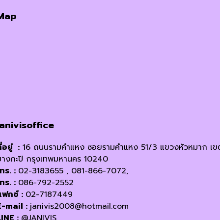
was:
is:
Map
฿250.00.
฿205.00.
janivisoffice
ี่อยู่ :
16 ถนนรามคำแหง ซอยรามคำแหง 51/3 แขวงหัวหมาก เข
บางกะปิ กรุงเทพมหานคร 10240
โทร. :
02-3183655 , 081-866-7072,
โทร. :
086-792-2552
แฟกซ์ :
02-7187449
E-mail :
janivis2008@hotmail.com
LINE :
@JANIVIS