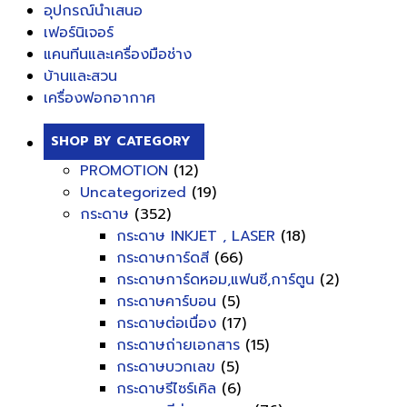
อุปกรณ์นำเสนอ
เฟอร์นิเจอร์
แคนทีนและเครื่องมือช่าง
บ้านและสวน
เครื่องฟอกอากาศ
SHOP BY CATEGORY
PROMOTION
(12)
Uncategorized
(19)
กระดาษ
(352)
กระดาษ INKJET , LASER
(18)
กระดาษการ์ดสี
(66)
กระดาษการ์ดหอม,แฟนซี,การ์ตูน
(2)
กระดาษคาร์บอน
(5)
กระดาษต่อเนื่อง
(17)
กระดาษถ่ายเอกสาร
(15)
กระดาษบวกเลข
(5)
กระดาษรีไซร์เคิล
(6)