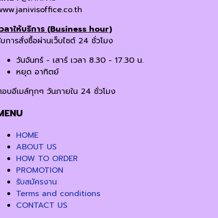
www.janivisoffice.co.th
เวลาให้บริการ (Business hour)
ับการสั่งซื้อผ่านเว็บไซต์ 24 ชั่วโมง
วันจันทร์ - เสาร์ เวลา 8.30 - 17.30 น.
หยุด อาทิตย์
ตอบอีเมล์ทุกๆ วันภายใน 24 ชั่วโมง
MENU
HOME
ABOUT US
HOW TO ORDER
PROMOTION
รับสมัครงาน
Terms and conditions
CONTACT US