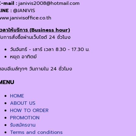
E-mail :
janivis2008@hotmail.com
LINE :
@JANIVIS
www.janivisoffice.co.th
เวลาให้บริการ (Business hour)
ับการสั่งซื้อผ่านเว็บไซต์ 24 ชั่วโมง
วันจันทร์ - เสาร์ เวลา 8.30 - 17.30 น.
หยุด อาทิตย์
ตอบอีเมล์ทุกๆ วันภายใน 24 ชั่วโมง
MENU
HOME
ABOUT US
HOW TO ORDER
PROMOTION
รับสมัครงาน
Terms and conditions