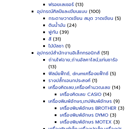
ฟรอยเลเซอร์
(13)
อุปกรณ์ศิลป์และเขียนแบบ
(100)
กระดาษวาดเขียน สมุด วาดเขียน
(5)
ดินน้ำมัน
(24)
พู่กัน
(39)
สี
(31)
ไม้บัลชา
(1)
อุปกรณ์สำนักงานอิเล็กทรอนิกส์
(51)
ถ่านไฟฉาย,ถ่านอัลคาไลน์,แท่นชาร์จ
(13)
ฟิลม์แฟ็กซ์, drumเครื่องแฟ็กซ์
(5)
รางปลั๊กเอนกประสงค์
(1)
เครื่องคิดเลข,เครื่องคำนวณเลข
(14)
เครื่องคิดเลข CASIO
(14)
เครื่องพิมพ์อักษร,เทปพิมพ์อักษร
(9)
เครื่องพิมพ์อักษร BROTHER
(3)
เครื่องพิมพ์อักษร DYMO
(3)
เครื่องพิมพ์อักษร MOTEX
(3)