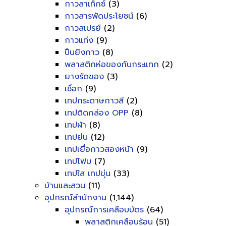
กาวลาเท็กซ์
(3)
กาวสารพัดประโยชน์
(6)
กาวสเปรย์
(2)
กาวแท่ง
(9)
ปืนยิงกาว
(8)
พลาสติกห่อของกันกระแทก
(2)
ยางรัดของ
(3)
เชื่อก
(9)
เทปกระดาษกาวสี
(2)
เทปติดกล่อง OPP
(8)
เทปผ้า
(8)
เทปย่น
(12)
เทปเยื่อกาวสองหน้า
(9)
เทปโฟม
(7)
เทปใส เทปขุ่น
(33)
บ้านและสวน
(11)
อุปกรณ์สำนักงาน
(1,144)
อุปกรณ์การเคลือบบัตร
(64)
พลาสติกเคลือบร้อน
(51)