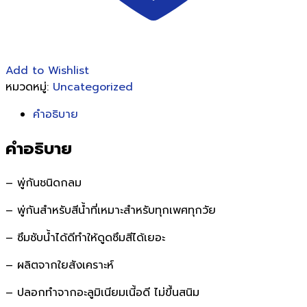
Add to Wishlist
หมวดหมู่:
Uncategorized
คำอธิบาย
คำอธิบาย
– พู่กันชนิดกลม
– พู่กันสำหรับสีน้ำที่เหมาะสำหรับทุกเพศทุกวัย
– ซึมซับน้ำได้ดีทำให้ดูดซึมสีได้เยอะ
– ผลิตจากใยสังเคราะห์
– ปลอกทำจากอะลูมิเนียมเนี้อดี ไม่ขึ้นสนิม