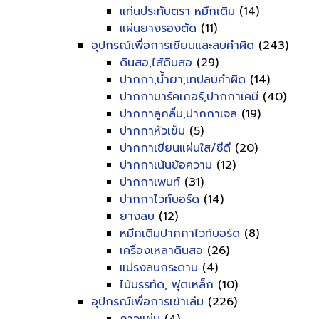
แท่นประทับตรา หมึกเติม
(14)
แผ่นยางรองตัด
(11)
อุปกรณ์เพื่อการเขียนและลบคำผิด
(243)
ดินสอ,ไส้ดินสอ
(29)
ปากกา,น้ำยา,เทปลบคำผิด
(14)
ปากกามาร์คเกอร์,ปากกาเคมี
(40)
ปากกาลูกลื่น,ปากกาเจล
(19)
ปากกาหัวเข็ม
(5)
ปากกาเขียนแผ่นใส/ซีดี
(20)
ปากกาเน้นข้อความ
(12)
ปากกาเพนท์
(31)
ปากกาไวท์บอร์ด
(14)
ยางลบ
(12)
หมึกเติมปากกาไวท์บอร์ด
(8)
เครื่องเหลาดินสอ
(26)
แปรงลบกระดาน
(4)
ไม้บรรทัด, ฟุตเหล็ก
(10)
อุปกรณ์เพื่อการเข้าเล่ม
(226)