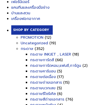
เฟอร์นิเจอร์
แคนทีนและเครื่องมือช่าง
บ้านและสวน
เครื่องฟอกอากาศ
SHOP BY CATEGORY
PROMOTION
(12)
Uncategorized
(19)
กระดาษ
(352)
กระดาษ INKJET , LASER
(18)
กระดาษการ์ดสี
(66)
กระดาษการ์ดหอม,แฟนซี,การ์ตูน
(2)
กระดาษคาร์บอน
(5)
กระดาษต่อเนื่อง
(17)
กระดาษถ่ายเอกสาร
(15)
กระดาษบวกเลข
(5)
กระดาษรีไซร์เคิล
(6)
กระดาษสีถ่ายเอกสาร
(76)