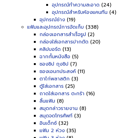
อุปกรณ์ทำความสะอาด
(24)
อุปกรณ์สำหรับห้องแคนทีน
(4)
อุปกรณ์ช่าง
(19)
แฟ้มและอุปกรณ์การจัดเก็บ
(338)
กล่องเอกสารสำเร็จรูป
(2)
กล่องใส่เอกสารปากตัด
(20)
คลิปบอร์ด
(13)
ฉากกั้นหนังสือ
(5)
ซองซิป ถุงซิป
(7)
ซองเอนกประสงค์
(11)
ตาไก่พลาสติก
(3)
ตู้ใส่เอกสาร
(25)
ถาดใส่เอกสาร ตะกร้า
(16)
ลิ้นแฟ้ม
(8)
สมุดกล่าวรายงาน
(8)
สมุดจดโทรศัพท์
(3)
อินเด็กซ์
(32)
แฟ้ม 2 ห่วง
(35)