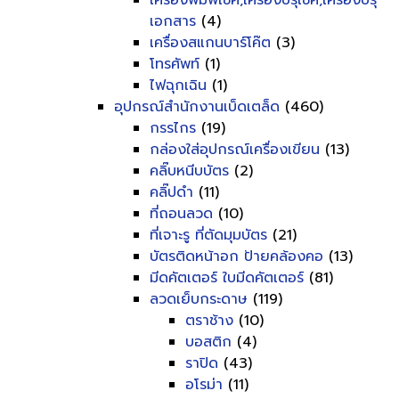
เครื่องพิมพ์เช็ค,เครื่องปรุเช็ค,เครื่องปรุ
เอกสาร
(4)
เครื่องสแกนบาร์โค๊ต
(3)
โทรศัพท์
(1)
ไฟฉุกเฉิน
(1)
อุปกรณ์สำนักงานเบ็ดเตล็ด
(460)
กรรไกร
(19)
กล่องใส่อุปกรณ์เครื่องเขียน
(13)
คลิ๊บหนีบบัตร
(2)
คลิ๊ปดำ
(11)
ที่ถอนลวด
(10)
ที่เจาะรู ที่ตัดมุมบัตร
(21)
บัตรติดหน้าอก ป้ายคล้องคอ
(13)
มีดคัตเตอร์ ใบมีดคัตเตอร์
(81)
ลวดเย็บกระดาษ
(119)
ตราช้าง
(10)
บอสติก
(4)
ราปิด
(43)
อโรม่า
(11)