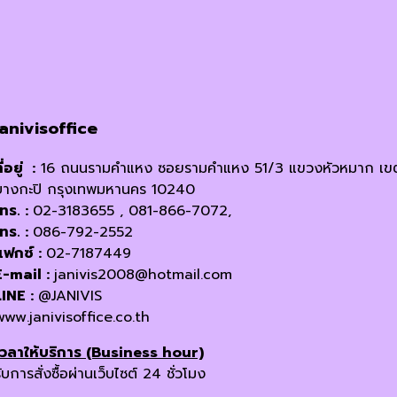
janivisoffice
ี่อยู่ :
16 ถนนรามคำแหง ซอยรามคำแหง 51/3 แขวงหัวหมาก เข
บางกะปิ กรุงเทพมหานคร 10240
โทร. :
02-3183655 , 081-866-7072,
โทร. :
086-792-2552
แฟกซ์ :
02-7187449
E-mail :
janivis2008@hotmail.com
LINE :
@JANIVIS
www.janivisoffice.co.th
เวลาให้บริการ (Business hour)
ับการสั่งซื้อผ่านเว็บไซต์ 24 ชั่วโมง