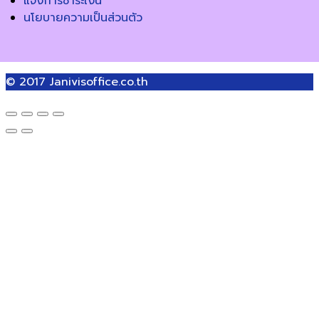
แจ้งการชำระเงิน
นโยบายความเป็นส่วนตัว
© 2017
Janivisoffice.co.th