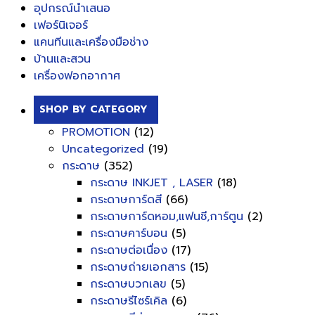
อุปกรณ์นำเสนอ
เฟอร์นิเจอร์
แคนทีนและเครื่องมือช่าง
บ้านและสวน
เครื่องฟอกอากาศ
SHOP BY CATEGORY
PROMOTION
(12)
Uncategorized
(19)
กระดาษ
(352)
กระดาษ INKJET , LASER
(18)
กระดาษการ์ดสี
(66)
กระดาษการ์ดหอม,แฟนซี,การ์ตูน
(2)
กระดาษคาร์บอน
(5)
กระดาษต่อเนื่อง
(17)
กระดาษถ่ายเอกสาร
(15)
กระดาษบวกเลข
(5)
กระดาษรีไซร์เคิล
(6)