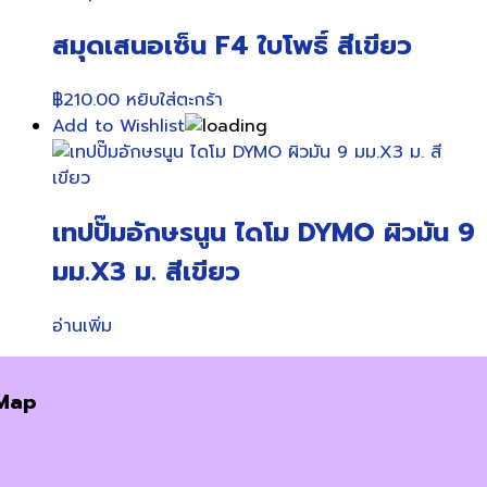
สมุดเสนอเซ็น F4 ใบโพธิ์ สีเขียว
฿
210.00
หยิบใส่ตะกร้า
Add to Wishlist
เทปปั๊มอักษรนูน ไดโม DYMO ผิวมัน 9
มม.X3 ม. สีเขียว
อ่านเพิ่ม
Map