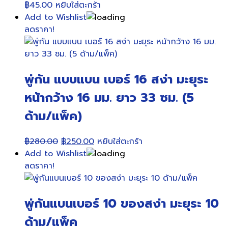
฿
45.00
หยิบใส่ตะกร้า
Add to Wishlist
ลดราคา!
พู่กัน แบบแบน เบอร์ 16 สง่า มะยุระ
หน้ากว้าง 16 มม. ยาว 33 ซม. (5
ด้าม/แพ็ค)
Original
Current
฿
280.00
฿
250.00
หยิบใส่ตะกร้า
price
price
Add to Wishlist
was:
is:
ลดราคา!
฿280.00.
฿250.00.
พู่กันแบนเบอร์ 10 ของสง่า มะยุระ 10
ด้าม/แพ็ค