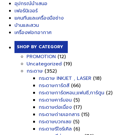
อุปกรณ์นำเสนอ
เฟอร์นิเจอร์
แคนทีนและเครื่องมือช่าง
บ้านและสวน
เครื่องฟอกอากาศ
SHOP BY CATEGORY
PROMOTION
(12)
Uncategorized
(19)
กระดาษ
(352)
กระดาษ INKJET , LASER
(18)
กระดาษการ์ดสี
(66)
กระดาษการ์ดหอม,แฟนซี,การ์ตูน
(2)
กระดาษคาร์บอน
(5)
กระดาษต่อเนื่อง
(17)
กระดาษถ่ายเอกสาร
(15)
กระดาษบวกเลข
(5)
กระดาษรีไซร์เคิล
(6)