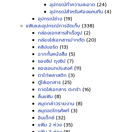
อุปกรณ์ทำความสะอาด
(24)
อุปกรณ์สำหรับห้องแคนทีน
(4)
อุปกรณ์ช่าง
(19)
แฟ้มและอุปกรณ์การจัดเก็บ
(338)
กล่องเอกสารสำเร็จรูป
(2)
กล่องใส่เอกสารปากตัด
(20)
คลิปบอร์ด
(13)
ฉากกั้นหนังสือ
(5)
ซองซิป ถุงซิป
(7)
ซองเอนกประสงค์
(11)
ตาไก่พลาสติก
(3)
ตู้ใส่เอกสาร
(25)
ถาดใส่เอกสาร ตะกร้า
(16)
ลิ้นแฟ้ม
(8)
สมุดกล่าวรายงาน
(8)
สมุดจดโทรศัพท์
(3)
อินเด็กซ์
(32)
แฟ้ม 2 ห่วง
(35)