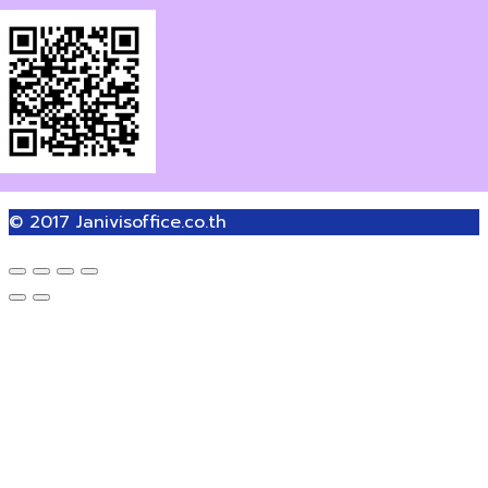
© 2017
Janivisoffice.co.th