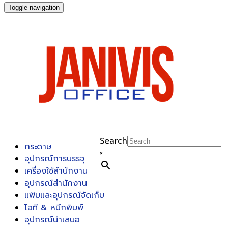
Toggle navigation
Search
กระดาษ
×
อุปกรณ์การบรรจุ
เครื่องใช้สำนักงาน
อุปกรณ์สำนักงาน
แฟ้มและอุปกรณ์จัดเก็บ
ไอที & หมึกพิมพ์
อุปกรณ์นำเสนอ