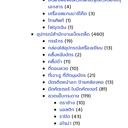
เครื่องพิมพ์เช็ค,เครื่องปรุเช็ค,เครื่องปรุ
เอกสาร
(4)
เครื่องสแกนบาร์โค๊ต
(3)
โทรศัพท์
(1)
ไฟฉุกเฉิน
(1)
อุปกรณ์สำนักงานเบ็ดเตล็ด
(460)
กรรไกร
(19)
กล่องใส่อุปกรณ์เครื่องเขียน
(13)
คลิ๊บหนีบบัตร
(2)
คลิ๊ปดำ
(11)
ที่ถอนลวด
(10)
ที่เจาะรู ที่ตัดมุมบัตร
(21)
บัตรติดหน้าอก ป้ายคล้องคอ
(13)
มีดคัตเตอร์ ใบมีดคัตเตอร์
(81)
ลวดเย็บกระดาษ
(119)
ตราช้าง
(10)
บอสติก
(4)
ราปิด
(43)
อโรม่า
(11)