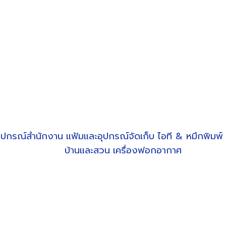
ุปกรณ์สำนักงาน
แฟ้มและอุปกรณ์จัดเก็บ
ไอที & หมึกพิมพ์
บ้านและสวน
เครื่องฟอกอากาศ