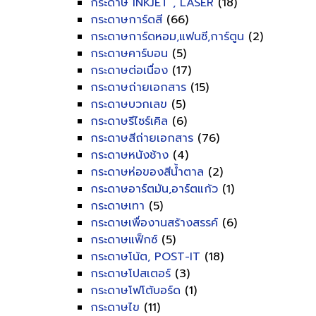
กระดาษ INKJET , LASER
(18)
กระดาษการ์ดสี
(66)
กระดาษการ์ดหอม,แฟนซี,การ์ตูน
(2)
กระดาษคาร์บอน
(5)
กระดาษต่อเนื่อง
(17)
กระดาษถ่ายเอกสาร
(15)
กระดาษบวกเลข
(5)
กระดาษรีไซร์เคิล
(6)
กระดาษสีถ่ายเอกสาร
(76)
กระดาษหนังช้าง
(4)
กระดาษห่อของสีน้ำตาล
(2)
กระดาษอาร์ตมัน,อาร์ตแก้ว
(1)
กระดาษเทา
(5)
กระดาษเพื่องานสร้างสรรค์
(6)
กระดาษแฟ็กซ์
(5)
กระดาษโน้ต, POST-IT
(18)
กระดาษโปสเตอร์
(3)
กระดาษโฟโต้บอร์ด
(1)
กระดาษไข
(11)