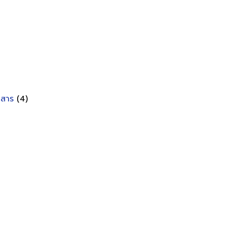
อกสาร
(4)