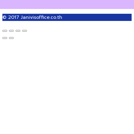
© 2017
Janivisoffice.co.th