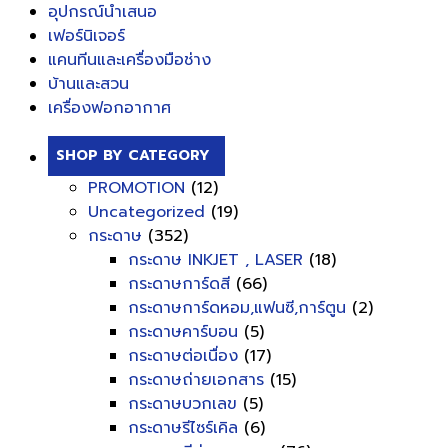
อุปกรณ์นำเสนอ
เฟอร์นิเจอร์
แคนทีนและเครื่องมือช่าง
บ้านและสวน
เครื่องฟอกอากาศ
SHOP BY CATEGORY
PROMOTION
(12)
Uncategorized
(19)
กระดาษ
(352)
กระดาษ INKJET , LASER
(18)
กระดาษการ์ดสี
(66)
กระดาษการ์ดหอม,แฟนซี,การ์ตูน
(2)
กระดาษคาร์บอน
(5)
กระดาษต่อเนื่อง
(17)
กระดาษถ่ายเอกสาร
(15)
กระดาษบวกเลข
(5)
กระดาษรีไซร์เคิล
(6)