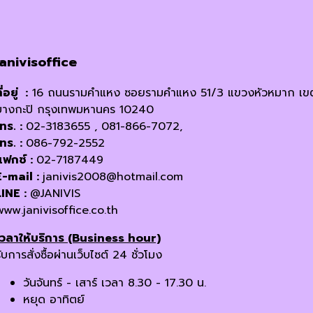
chosen
on
the
product
janivisoffice
page
ี่อยู่ :
16 ถนนรามคำแหง ซอยรามคำแหง 51/3 แขวงหัวหมาก เข
บางกะปิ กรุงเทพมหานคร 10240
โทร. :
02-3183655 , 081-866-7072,
โทร. :
086-792-2552
แฟกซ์ :
02-7187449
E-mail :
janivis2008@hotmail.com
LINE :
@JANIVIS
www.janivisoffice.co.th
เวลาให้บริการ (Business hour)
ับการสั่งซื้อผ่านเว็บไซต์ 24 ชั่วโมง
วันจันทร์ - เสาร์ เวลา 8.30 - 17.30 น.
หยุด อาทิตย์