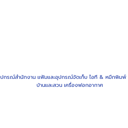
ุปกรณ์สำนักงาน
แฟ้มและอุปกรณ์จัดเก็บ
ไอที & หมึกพิมพ์
บ้านและสวน
เครื่องฟอกอากาศ