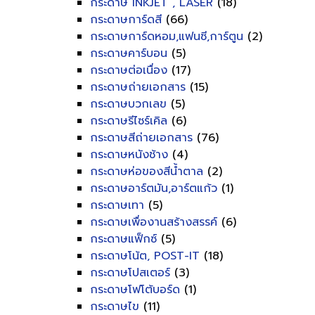
กระดาษ INKJET , LASER
(18)
กระดาษการ์ดสี
(66)
กระดาษการ์ดหอม,แฟนซี,การ์ตูน
(2)
กระดาษคาร์บอน
(5)
กระดาษต่อเนื่อง
(17)
กระดาษถ่ายเอกสาร
(15)
กระดาษบวกเลข
(5)
กระดาษรีไซร์เคิล
(6)
กระดาษสีถ่ายเอกสาร
(76)
กระดาษหนังช้าง
(4)
กระดาษห่อของสีน้ำตาล
(2)
กระดาษอาร์ตมัน,อาร์ตแก้ว
(1)
กระดาษเทา
(5)
กระดาษเพื่องานสร้างสรรค์
(6)
กระดาษแฟ็กซ์
(5)
กระดาษโน้ต, POST-IT
(18)
กระดาษโปสเตอร์
(3)
กระดาษโฟโต้บอร์ด
(1)
กระดาษไข
(11)