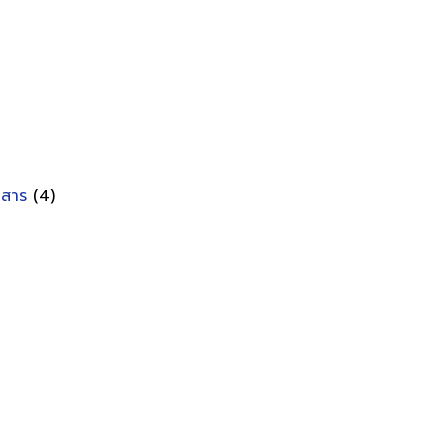
อกสาร
(4)