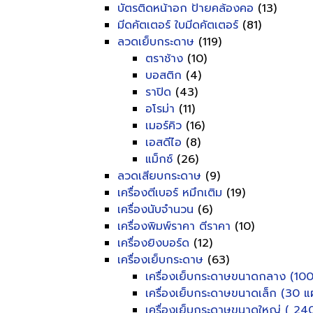
บัตรติดหน้าอก ป้ายคล้องคอ
(13)
มีดคัตเตอร์ ใบมีดคัตเตอร์
(81)
ลวดเย็บกระดาษ
(119)
ตราช้าง
(10)
บอสติก
(4)
ราปิด
(43)
อโรม่า
(11)
เมอร์คิว
(16)
เอสดีไอ
(8)
แม็กซ์
(26)
ลวดเสียบกระดาษ
(9)
เครื่องตีเบอร์ หมึกเติม
(19)
เครื่องนับจำนวน
(6)
เครื่องพิมพ์ราคา ตีราคา
(10)
เครื่องยิงบอร์ด
(12)
เครื่องเย็บกระดาษ
(63)
เครื่องเย็บกระดาษขนาดกลาง (100
เครื่องเย็บกระดาษขนาดเล็ก (30 แผ
เครื่องเย็บกระดาษขนาดใหญ่ ( 240