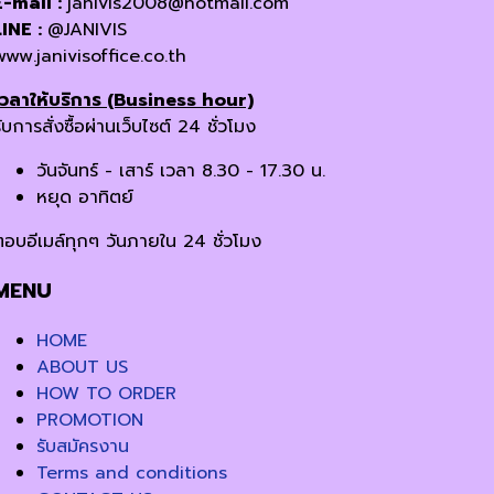
E-mail :
janivis2008@hotmail.com
LINE :
@JANIVIS
www.janivisoffice.co.th
เวลาให้บริการ (Business hour)
ับการสั่งซื้อผ่านเว็บไซต์ 24 ชั่วโมง
วันจันทร์ - เสาร์ เวลา 8.30 - 17.30 น.
หยุด อาทิตย์
ตอบอีเมล์ทุกๆ วันภายใน 24 ชั่วโมง
MENU
HOME
ABOUT US
HOW TO ORDER
PROMOTION
รับสมัครงาน
Terms and conditions