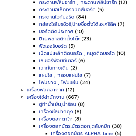
กระดานฟลิบชาร์ท , กระดาษฟลิปชาร์ท
(12)
กระดานอิเล็กทรอนิกส์บอร์ด
(5)
กระดานไวท์บอร์ด
(84)
กล่องใส่โบรชัวร์,ป้ายชื่อตั้งโต๊ะอะคริลิค
(7)
บอร์ดติดประกาศ
(10)
ป้ายพลาสติกตั้งโต๊ะ
(23)
ฟิวเจอร์บอร์ด
(5)
เม็ดแม่เหล็กติดบอร์ด , หมุดติดบอร์ด
(10)
เลเซอร์พ้อยท์เตอร์
(6)
เสากั้นทางเดิน
(2)
แผ่นใส , กรอบแผ่นใส
(7)
โฟมยาง , โฟมแผ่น
(24)
เครื่องฟอกอากาศ
(12)
เครื่องใช้สำนักงาน
(667)
ตู้ทำน้ำเย็น,น้ำร้อน
(8)
เครื่องซีลปากถุง
(8)
เครื่องตอกตาไก่
(8)
เครื่องตอกบัตร,บัตรตอก,ตลับหมึก
(38)
เครื่องตอกบัตร ALPHA time
(5)