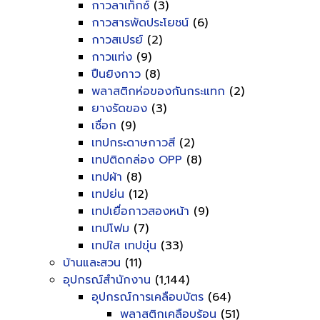
กาวลาเท็กซ์
(3)
กาวสารพัดประโยชน์
(6)
กาวสเปรย์
(2)
กาวแท่ง
(9)
ปืนยิงกาว
(8)
พลาสติกห่อของกันกระแทก
(2)
ยางรัดของ
(3)
เชื่อก
(9)
เทปกระดาษกาวสี
(2)
เทปติดกล่อง OPP
(8)
เทปผ้า
(8)
เทปย่น
(12)
เทปเยื่อกาวสองหน้า
(9)
เทปโฟม
(7)
เทปใส เทปขุ่น
(33)
บ้านและสวน
(11)
อุปกรณ์สำนักงาน
(1,144)
อุปกรณ์การเคลือบบัตร
(64)
พลาสติกเคลือบร้อน
(51)