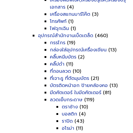
เครื่องพิมพ์เช็ค,เครื่องปรุเช็ค,เครื่องปรุ
เอกสาร
(4)
เครื่องสแกนบาร์โค๊ต
(3)
โทรศัพท์
(1)
ไฟฉุกเฉิน
(1)
อุปกรณ์สำนักงานเบ็ดเตล็ด
(460)
กรรไกร
(19)
กล่องใส่อุปกรณ์เครื่องเขียน
(13)
คลิ๊บหนีบบัตร
(2)
คลิ๊ปดำ
(11)
ที่ถอนลวด
(10)
ที่เจาะรู ที่ตัดมุมบัตร
(21)
บัตรติดหน้าอก ป้ายคล้องคอ
(13)
มีดคัตเตอร์ ใบมีดคัตเตอร์
(81)
ลวดเย็บกระดาษ
(119)
ตราช้าง
(10)
บอสติก
(4)
ราปิด
(43)
อโรม่า
(11)