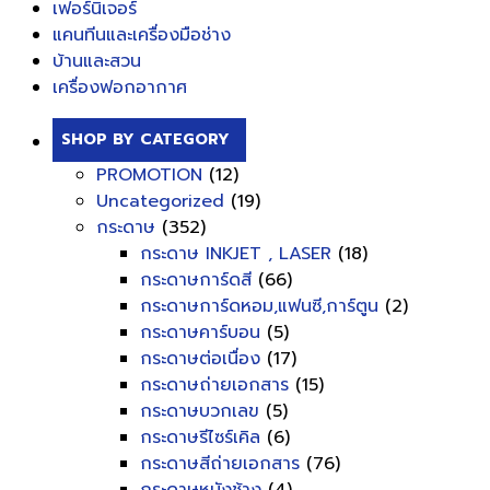
เฟอร์นิเจอร์
แคนทีนและเครื่องมือช่าง
บ้านและสวน
เครื่องฟอกอากาศ
SHOP BY CATEGORY
PROMOTION
(12)
Uncategorized
(19)
กระดาษ
(352)
กระดาษ INKJET , LASER
(18)
กระดาษการ์ดสี
(66)
กระดาษการ์ดหอม,แฟนซี,การ์ตูน
(2)
กระดาษคาร์บอน
(5)
กระดาษต่อเนื่อง
(17)
กระดาษถ่ายเอกสาร
(15)
กระดาษบวกเลข
(5)
กระดาษรีไซร์เคิล
(6)
กระดาษสีถ่ายเอกสาร
(76)