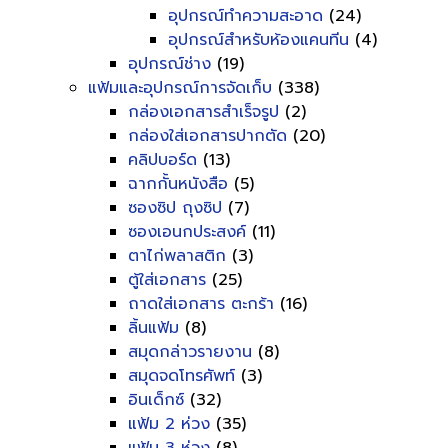
อุปกรณ์ทำความสะอาด
(24)
อุปกรณ์สำหรับห้องแคนทีน
(4)
อุปกรณ์ช่าง
(19)
แฟ้มและอุปกรณ์การจัดเก็บ
(338)
กล่องเอกสารสำเร็จรูป
(2)
กล่องใส่เอกสารปากตัด
(20)
คลิปบอร์ด
(13)
ฉากกั้นหนังสือ
(5)
ซองซิป ถุงซิป
(7)
ซองเอนกประสงค์
(11)
ตาไก่พลาสติก
(3)
ตู้ใส่เอกสาร
(25)
ถาดใส่เอกสาร ตะกร้า
(16)
ลิ้นแฟ้ม
(8)
สมุดกล่าวรายงาน
(8)
สมุดจดโทรศัพท์
(3)
อินเด็กซ์
(32)
แฟ้ม 2 ห่วง
(35)