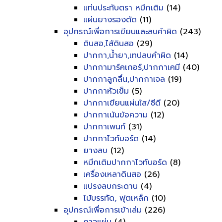
แท่นประทับตรา หมึกเติม
(14)
แผ่นยางรองตัด
(11)
อุปกรณ์เพื่อการเขียนและลบคำผิด
(243)
ดินสอ,ไส้ดินสอ
(29)
ปากกา,น้ำยา,เทปลบคำผิด
(14)
ปากกามาร์คเกอร์,ปากกาเคมี
(40)
ปากกาลูกลื่น,ปากกาเจล
(19)
ปากกาหัวเข็ม
(5)
ปากกาเขียนแผ่นใส/ซีดี
(20)
ปากกาเน้นข้อความ
(12)
ปากกาเพนท์
(31)
ปากกาไวท์บอร์ด
(14)
ยางลบ
(12)
หมึกเติมปากกาไวท์บอร์ด
(8)
เครื่องเหลาดินสอ
(26)
แปรงลบกระดาน
(4)
ไม้บรรทัด, ฟุตเหล็ก
(10)
อุปกรณ์เพื่อการเข้าเล่ม
(226)