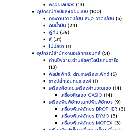
ฟรอยเลเซอร์
(13)
อุปกรณ์ศิลป์และเขียนแบบ
(100)
กระดาษวาดเขียน สมุด วาดเขียน
(5)
ดินน้ำมัน
(24)
พู่กัน
(39)
สี
(31)
ไม้บัลชา
(1)
อุปกรณ์สำนักงานอิเล็กทรอนิกส์
(51)
ถ่านไฟฉาย,ถ่านอัลคาไลน์,แท่นชาร์จ
(13)
ฟิลม์แฟ็กซ์, drumเครื่องแฟ็กซ์
(5)
รางปลั๊กเอนกประสงค์
(1)
เครื่องคิดเลข,เครื่องคำนวณเลข
(14)
เครื่องคิดเลข CASIO
(14)
เครื่องพิมพ์อักษร,เทปพิมพ์อักษร
(9)
เครื่องพิมพ์อักษร BROTHER
(3)
เครื่องพิมพ์อักษร DYMO
(3)
เครื่องพิมพ์อักษร MOTEX
(3)