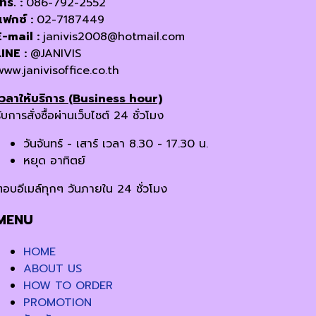
โทร. :
086-792-2552
แฟกซ์ :
02-7187449
E-mail :
janivis2008@hotmail.com
LINE :
@JANIVIS
www.janivisoffice.co.th
เวลาให้บริการ (Business hour)
ับการสั่งซื้อผ่านเว็บไซต์ 24 ชั่วโมง
วันจันทร์ - เสาร์ เวลา 8.30 - 17.30 น.
หยุด อาทิตย์
ตอบอีเมล์ทุกๆ วันภายใน 24 ชั่วโมง
MENU
HOME
ABOUT US
HOW TO ORDER
PROMOTION