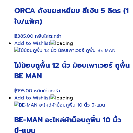
ORCA ถังขยะเหยียบ สีเงิน 5 ลิตร (1
ใบ/แพ็ค)
฿
385.00
หยิบใส่ตะกร้า
Add to Wishlist
ไม้ม็อบถูพื้น 12 นิ้ว ม็อบเพาเวอร์ ถูพื้น
BE MAN
฿
195.00
หยิบใส่ตะกร้า
Add to Wishlist
BE-MAN อะไหล่ผ้าม็อบถูพื้น 10 นิ้ว
บี-แมน