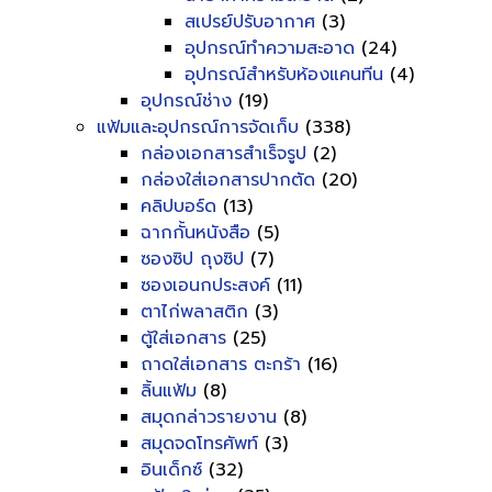
สเปรย์ปรับอากาศ
(3)
อุปกรณ์ทำความสะอาด
(24)
อุปกรณ์สำหรับห้องแคนทีน
(4)
อุปกรณ์ช่าง
(19)
แฟ้มและอุปกรณ์การจัดเก็บ
(338)
กล่องเอกสารสำเร็จรูป
(2)
กล่องใส่เอกสารปากตัด
(20)
คลิปบอร์ด
(13)
ฉากกั้นหนังสือ
(5)
ซองซิป ถุงซิป
(7)
ซองเอนกประสงค์
(11)
ตาไก่พลาสติก
(3)
ตู้ใส่เอกสาร
(25)
ถาดใส่เอกสาร ตะกร้า
(16)
ลิ้นแฟ้ม
(8)
สมุดกล่าวรายงาน
(8)
สมุดจดโทรศัพท์
(3)
อินเด็กซ์
(32)