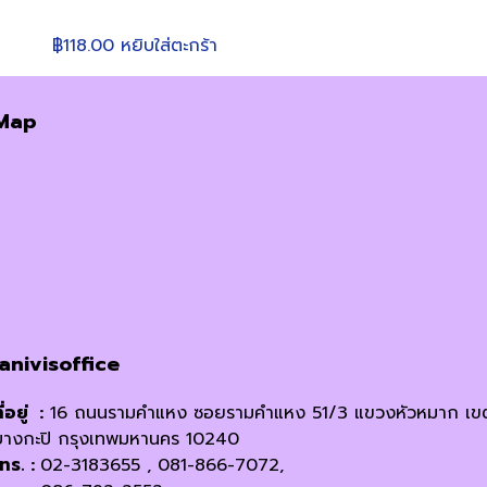
฿
118.00
หยิบใส่ตะกร้า
Map
janivisoffice
ี่อยู่ :
16 ถนนรามคำแหง ซอยรามคำแหง 51/3 แขวงหัวหมาก เข
บางกะปิ กรุงเทพมหานคร 10240
โทร. :
02-3183655 , 081-866-7072,