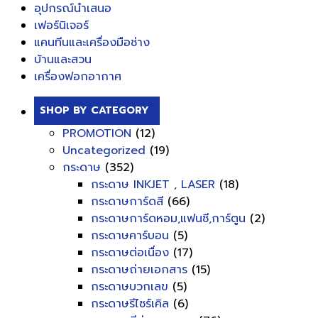
อุปกรณ์นำเสนอ
เฟอร์นิเจอร์
แคนทีนและเครื่องมือช่าง
บ้านและสวน
เครื่องฟอกอากาศ
SHOP BY CATEGORY
PROMOTION
(12)
Uncategorized
(19)
กระดาษ
(352)
กระดาษ INKJET , LASER
(18)
กระดาษการ์ดสี
(66)
กระดาษการ์ดหอม,แฟนซี,การ์ตูน
(2)
กระดาษคาร์บอน
(5)
กระดาษต่อเนื่อง
(17)
กระดาษถ่ายเอกสาร
(15)
กระดาษบวกเลข
(5)
กระดาษรีไซร์เคิล
(6)