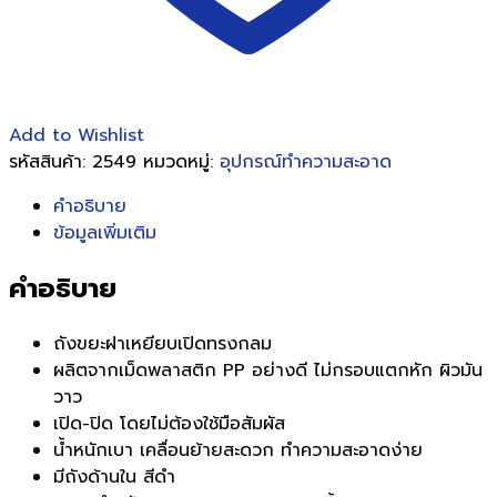
Add to Wishlist
รหัสสินค้า:
2549
หมวดหมู่:
อุปกรณ์ทำความสะอาด
คำอธิบาย
ข้อมูลเพิ่มเติม
คำอธิบาย
ถังขยะฝาเหยียบเปิดทรงกลม
ผลิตจากเม็ดพลาสติก PP อย่างดี ไม่กรอบแตกหัก ผิวมัน
วาว
เปิด-ปิด โดยไม่ต้องใช้มือสัมผัส
น้ำหนักเบา เคลื่อนย้ายสะดวก ทำความสะอาดง่าย
มีถังด้านใน สีดำ