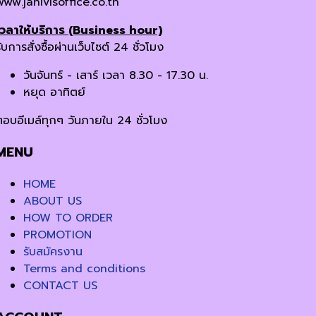
www.janivisoffice.co.th
เวลาให้บริการ (Business hour)
ับการสั่งซื้อผ่านเว็บไซต์ 24 ชั่วโมง
วันจันทร์ - เสาร์ เวลา 8.30 - 17.30 น.
หยุด อาทิตย์
ตอบอีเมล์ทุกๆ วันภายใน 24 ชั่วโมง
MENU
HOME
ABOUT US
HOW TO ORDER
PROMOTION
รับสมัครงาน
Terms and conditions
CONTACT US