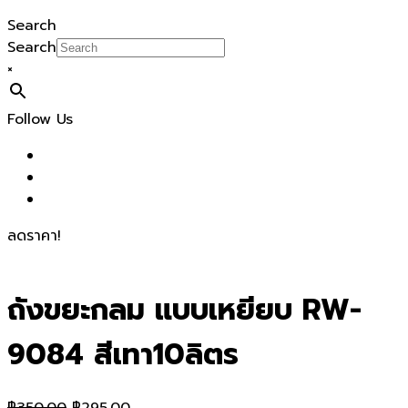
Search
Search
×
Follow Us
ลดราคา!
ถังขยะกลม แบบเหยียบ RW-
9084 สีเทา10ลิตร
Original
Current
฿
350.00
฿
295.00