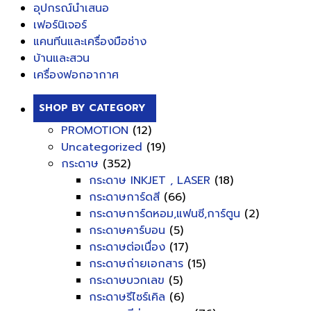
อุปกรณ์นำเสนอ
เฟอร์นิเจอร์
แคนทีนและเครื่องมือช่าง
บ้านและสวน
เครื่องฟอกอากาศ
SHOP BY CATEGORY
PROMOTION
(12)
Uncategorized
(19)
กระดาษ
(352)
กระดาษ INKJET , LASER
(18)
กระดาษการ์ดสี
(66)
กระดาษการ์ดหอม,แฟนซี,การ์ตูน
(2)
กระดาษคาร์บอน
(5)
กระดาษต่อเนื่อง
(17)
กระดาษถ่ายเอกสาร
(15)
กระดาษบวกเลข
(5)
กระดาษรีไซร์เคิล
(6)