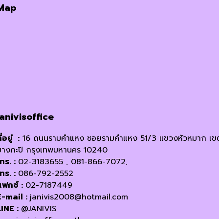
Map
janivisoffice
ี่อยู่ :
16 ถนนรามคำแหง ซอยรามคำแหง 51/3 แขวงหัวหมาก เข
บางกะปิ กรุงเทพมหานคร 10240
โทร. :
02-3183655 , 081-866-7072,
โทร. :
086-792-2552
แฟกซ์ :
02-7187449
E-mail :
janivis2008@hotmail.com
LINE :
@JANIVIS