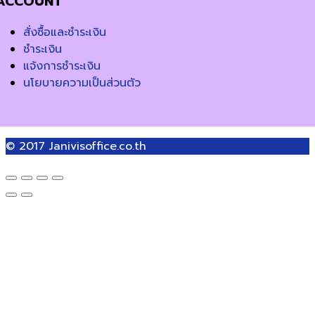
ACCOUNT
สั่งซื้อและชำระเงิน
ชำระเงิน
แจ้งการชำระเงิน
นโยบายความเป็นส่วนตัว
© 2017
Janivisoffice.co.th