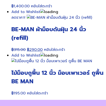
฿
1,400.00
หยิบใส่ตะกร้า
Add to Wishlist
ลดราคา!
BE-MAN ผ้าม็อบดันฝุ่น 24 นิ้ว
(refill)
Original
Current
฿
315.00
฿
290.00
หยิบใส่ตะกร้า
price
price
Add to Wishlist
was:
is:
฿315.00.
฿290.00.
ไม้ม็อบถูพื้น 12 นิ้ว ม็อบเพาเวอร์ ถูพื้น
BE MAN
฿
195.00
หยิบใส่ตะกร้า