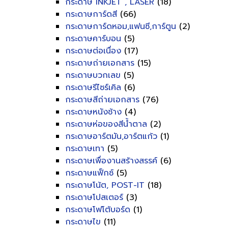
กระดาษ INKJET , LASER
(18)
กระดาษการ์ดสี
(66)
กระดาษการ์ดหอม,แฟนซี,การ์ตูน
(2)
กระดาษคาร์บอน
(5)
กระดาษต่อเนื่อง
(17)
กระดาษถ่ายเอกสาร
(15)
กระดาษบวกเลข
(5)
กระดาษรีไซร์เคิล
(6)
กระดาษสีถ่ายเอกสาร
(76)
กระดาษหนังช้าง
(4)
กระดาษห่อของสีน้ำตาล
(2)
กระดาษอาร์ตมัน,อาร์ตแก้ว
(1)
กระดาษเทา
(5)
กระดาษเพื่องานสร้างสรรค์
(6)
กระดาษแฟ็กซ์
(5)
กระดาษโน้ต, POST-IT
(18)
กระดาษโปสเตอร์
(3)
กระดาษโฟโต้บอร์ด
(1)
กระดาษไข
(11)