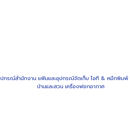
ุปกรณ์สำนักงาน
แฟ้มและอุปกรณ์จัดเก็บ
ไอที & หมึกพิมพ์
บ้านและสวน
เครื่องฟอกอากาศ