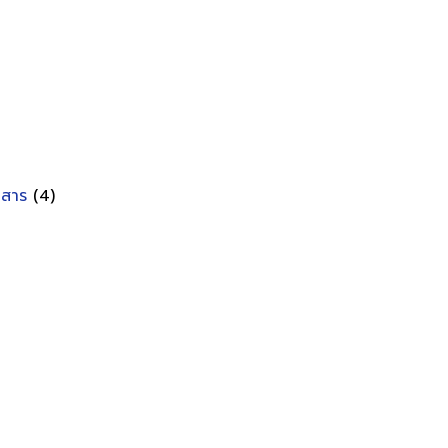
อกสาร
(4)