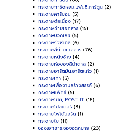
กระดาษการ์ดสี
(66)
กระดาษการ์ดหอม,แฟนซี,การ์ตูน
(2)
กระดาษคาร์บอน
(5)
กระดาษต่อเนื่อง
(17)
กระดาษถ่ายเอกสาร
(15)
กระดาษบวกเลข
(5)
กระดาษรีไซร์เคิล
(6)
กระดาษสีถ่ายเอกสาร
(76)
กระดาษหนังช้าง
(4)
กระดาษห่อของสีน้ำตาล
(2)
กระดาษอาร์ตมัน,อาร์ตแก้ว
(1)
กระดาษเทา
(5)
กระดาษเพื่องานสร้างสรรค์
(6)
กระดาษแฟ็กซ์
(5)
กระดาษโน้ต, POST-IT
(18)
กระดาษโปสเตอร์
(3)
กระดาษโฟโต้บอร์ด
(1)
กระดาษไข
(11)
ซองเอกสาร,ซองจดหมาย
(23)