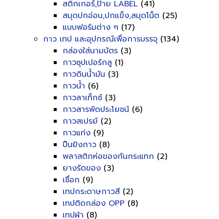
สติกเกอร์,ป้าย LABEL
(41)
สมุดปกอ่อน,ปกแข็ง,สมุดโน็ต
(25)
แบบฟอร์มต่าง ๆ
(17)
กาว เทป และอุปกรณ์เพื่อการบรรจุ
(134)
กล่องใส่นามบัตร
(3)
กาวซุปเปอร์กลู
(1)
กาวดินน้ำมัน
(3)
กาวน้ำ
(6)
กาวลาเท็กซ์
(3)
กาวสารพัดประโยชน์
(6)
กาวสเปรย์
(2)
กาวแท่ง
(9)
ปืนยิงกาว
(8)
พลาสติกห่อของกันกระแทก
(2)
ยางรัดของ
(3)
เชื่อก
(9)
เทปกระดาษกาวสี
(2)
เทปติดกล่อง OPP
(8)
เทปผ้า
(8)