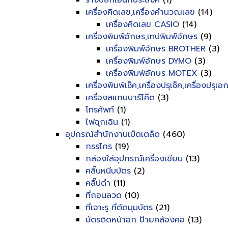
รางปลั๊กเอนกประสงค์
(1)
เครื่องคิดเลข,เครื่องคำนวณเลข
(14)
เครื่องคิดเลข CASIO
(14)
เครื่องพิมพ์อักษร,เทปพิมพ์อักษร
(9)
เครื่องพิมพ์อักษร BROTHER
(3)
เครื่องพิมพ์อักษร DYMO
(3)
เครื่องพิมพ์อักษร MOTEX
(3)
เครื่องพิมพ์เช็ค,เครื่องปรุเช็ค,เครื่องปรุเ
เครื่องสแกนบาร์โค๊ต
(3)
โทรศัพท์
(1)
ไฟฉุกเฉิน
(1)
อุปกรณ์สำนักงานเบ็ดเตล็ด
(460)
กรรไกร
(19)
กล่องใส่อุปกรณ์เครื่องเขียน
(13)
คลิ๊บหนีบบัตร
(2)
คลิ๊ปดำ
(11)
ที่ถอนลวด
(10)
ที่เจาะรู ที่ตัดมุมบัตร
(21)
บัตรติดหน้าอก ป้ายคล้องคอ
(13)