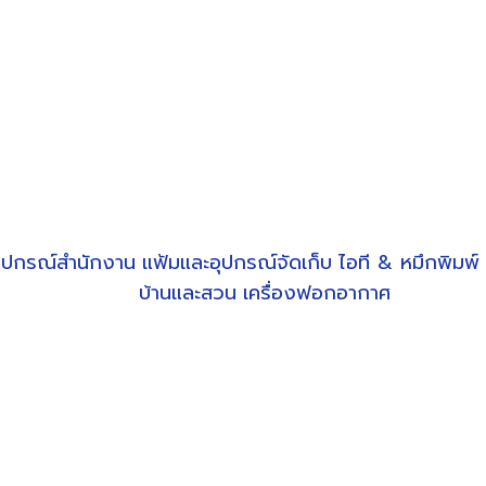
ุปกรณ์สำนักงาน
แฟ้มและอุปกรณ์จัดเก็บ
ไอที & หมึกพิมพ์
บ้านและสวน
เครื่องฟอกอากาศ