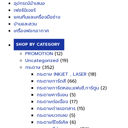
อุปกรณ์นำเสนอ
เฟอร์นิเจอร์
แคนทีนและเครื่องมือช่าง
บ้านและสวน
เครื่องฟอกอากาศ
SHOP BY CATEGORY
PROMOTION
(12)
Uncategorized
(19)
กระดาษ
(352)
กระดาษ INKJET , LASER
(18)
กระดาษการ์ดสี
(66)
กระดาษการ์ดหอม,แฟนซี,การ์ตูน
(2)
กระดาษคาร์บอน
(5)
กระดาษต่อเนื่อง
(17)
กระดาษถ่ายเอกสาร
(15)
กระดาษบวกเลข
(5)
กระดาษรีไซร์เคิล
(6)