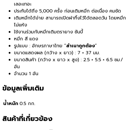
เลอะเทอะ
ประทับได้ถึง 5,000 ครั้ง ก่อนเติมหมึก ต่อเนื่อง คมชัด
เติมหมึกได้ง่าย สามารถเปิดฝาทิ้งไว้ได้ตลอดวัน โดยหมึก
ไม่แห้ง
ใช้งานร่วมกับหมึกเติมตรายาง ซันบี้
หมึก สี แดง
รูปแบบ : อักษรภาษาไทย “
สำเนาถูกต้อง
”
ขนาดแสดงผล (กว้าง x ยาว) : 7 × 37 มม.
ขนาดสินค้า (กว้าง x ยาว x สูง) : 2.5 × 5.5 × 6.5 ซม./
อัน
จำนวน 1 อัน
ข้อมูลเพิ่มเติม
น้ำหนัก
0.5 กก.
สินค้าที่เกี่ยวข้อง