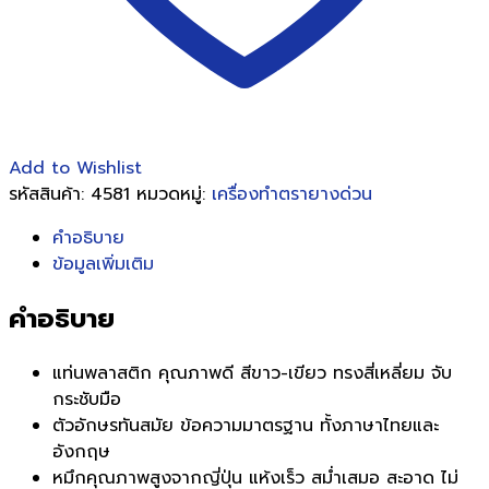
Add to Wishlist
รหัสสินค้า:
4581
หมวดหมู่:
เครื่องทำตรายางด่วน
คำอธิบาย
ข้อมูลเพิ่มเติม
คำอธิบาย
แท่นพลาสติก คุณภาพดี สีขาว-เขียว ทรงสี่เหลี่ยม จับ
กระชับมือ
ตัวอักษรทันสมัย ข้อความมาตรฐาน ทั้งภาษาไทยและ
อังกฤษ
หมึกคุณภาพสูงจากญี่ปุ่น แห้งเร็ว สมํ่าเสมอ สะอาด ไม่