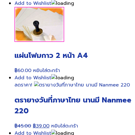
Add to Wishlist
แผ่นโฟมกาว 2 หน้า A4
฿
60.00
หยิบใส่ตะกร้า
Add to Wishlist
ลดราคา!
ตรายางวันที่ภาษาไทย นานมี Nanmee
220
Original
Current
฿
45.00
฿
39.00
หยิบใส่ตะกร้า
price
price
Add to Wishlist