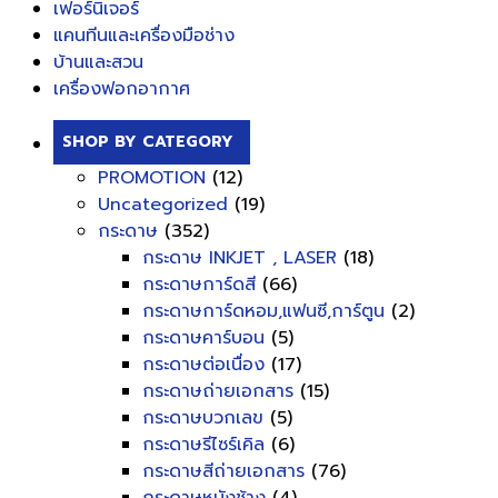
เฟอร์นิเจอร์
แคนทีนและเครื่องมือช่าง
บ้านและสวน
เครื่องฟอกอากาศ
SHOP BY CATEGORY
PROMOTION
(12)
Uncategorized
(19)
กระดาษ
(352)
กระดาษ INKJET , LASER
(18)
กระดาษการ์ดสี
(66)
กระดาษการ์ดหอม,แฟนซี,การ์ตูน
(2)
กระดาษคาร์บอน
(5)
กระดาษต่อเนื่อง
(17)
กระดาษถ่ายเอกสาร
(15)
กระดาษบวกเลข
(5)
กระดาษรีไซร์เคิล
(6)
กระดาษสีถ่ายเอกสาร
(76)