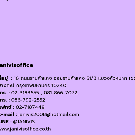
janivisoffice
ี่อยู่ :
16 ถนนรามคำแหง ซอยรามคำแหง 51/3 แขวงหัวหมาก เข
บางกะปิ กรุงเทพมหานคร 10240
โทร. :
02-3183655 , 081-866-7072,
โทร. :
086-792-2552
แฟกซ์ :
02-7187449
E-mail :
janivis2008@hotmail.com
LINE :
@JANIVIS
www.janivisoffice.co.th