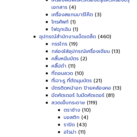
เครื่องพิมพ์เช็ค,เครื่องปรุเช็ค,เครื่องปรุ
เอกสาร
(4)
เครื่องสแกนบาร์โค๊ต
(3)
โทรศัพท์
(1)
ไฟฉุกเฉิน
(1)
อุปกรณ์สำนักงานเบ็ดเตล็ด
(460)
กรรไกร
(19)
กล่องใส่อุปกรณ์เครื่องเขียน
(13)
คลิ๊บหนีบบัตร
(2)
คลิ๊ปดำ
(11)
ที่ถอนลวด
(10)
ที่เจาะรู ที่ตัดมุมบัตร
(21)
บัตรติดหน้าอก ป้ายคล้องคอ
(13)
มีดคัตเตอร์ ใบมีดคัตเตอร์
(81)
ลวดเย็บกระดาษ
(119)
ตราช้าง
(10)
บอสติก
(4)
ราปิด
(43)
อโรม่า
(11)