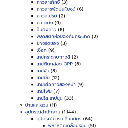
กาวลาเท็กซ์
(3)
กาวสารพัดประโยชน์
(6)
กาวสเปรย์
(2)
กาวแท่ง
(9)
ปืนยิงกาว
(8)
พลาสติกห่อของกันกระแทก
(2)
ยางรัดของ
(3)
เชื่อก
(9)
เทปกระดาษกาวสี
(2)
เทปติดกล่อง OPP
(8)
เทปผ้า
(8)
เทปย่น
(12)
เทปเยื่อกาวสองหน้า
(9)
เทปโฟม
(7)
เทปใส เทปขุ่น
(33)
บ้านและสวน
(11)
อุปกรณ์สำนักงาน
(1,144)
อุปกรณ์การเคลือบบัตร
(64)
พลาสติกเคลือบร้อน
(51)