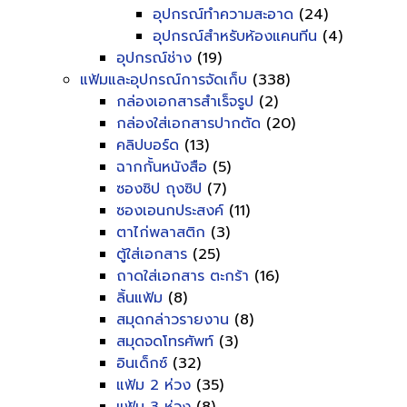
อุปกรณ์ทำความสะอาด
(24)
อุปกรณ์สำหรับห้องแคนทีน
(4)
อุปกรณ์ช่าง
(19)
แฟ้มและอุปกรณ์การจัดเก็บ
(338)
กล่องเอกสารสำเร็จรูป
(2)
กล่องใส่เอกสารปากตัด
(20)
คลิปบอร์ด
(13)
ฉากกั้นหนังสือ
(5)
ซองซิป ถุงซิป
(7)
ซองเอนกประสงค์
(11)
ตาไก่พลาสติก
(3)
ตู้ใส่เอกสาร
(25)
ถาดใส่เอกสาร ตะกร้า
(16)
ลิ้นแฟ้ม
(8)
สมุดกล่าวรายงาน
(8)
สมุดจดโทรศัพท์
(3)
อินเด็กซ์
(32)
แฟ้ม 2 ห่วง
(35)