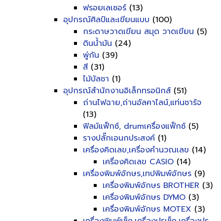
ฟรอยเลเซอร์
(13)
อุปกรณ์ศิลป์และเขียนแบบ
(100)
กระดาษวาดเขียน สมุด วาดเขียน
(5)
ดินน้ำมัน
(24)
พู่กัน
(39)
สี
(31)
ไม้บัลชา
(1)
อุปกรณ์สำนักงานอิเล็กทรอนิกส์
(51)
ถ่านไฟฉาย,ถ่านอัลคาไลน์,แท่นชาร์จ
(13)
ฟิลม์แฟ็กซ์, drumเครื่องแฟ็กซ์
(5)
รางปลั๊กเอนกประสงค์
(1)
เครื่องคิดเลข,เครื่องคำนวณเลข
(14)
เครื่องคิดเลข CASIO
(14)
เครื่องพิมพ์อักษร,เทปพิมพ์อักษร
(9)
เครื่องพิมพ์อักษร BROTHER
(3)
เครื่องพิมพ์อักษร DYMO
(3)
เครื่องพิมพ์อักษร MOTEX
(3)