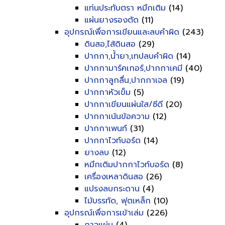
แท่นประทับตรา หมึกเติม
(14)
แผ่นยางรองตัด
(11)
อุปกรณ์เพื่อการเขียนและลบคำผิด
(243)
ดินสอ,ไส้ดินสอ
(29)
ปากกา,น้ำยา,เทปลบคำผิด
(14)
ปากกามาร์คเกอร์,ปากกาเคมี
(40)
ปากกาลูกลื่น,ปากกาเจล
(19)
ปากกาหัวเข็ม
(5)
ปากกาเขียนแผ่นใส/ซีดี
(20)
ปากกาเน้นข้อความ
(12)
ปากกาเพนท์
(31)
ปากกาไวท์บอร์ด
(14)
ยางลบ
(12)
หมึกเติมปากกาไวท์บอร์ด
(8)
เครื่องเหลาดินสอ
(26)
แปรงลบกระดาน
(4)
ไม้บรรทัด, ฟุตเหล็ก
(10)
อุปกรณ์เพื่อการเข้าเล่ม
(226)