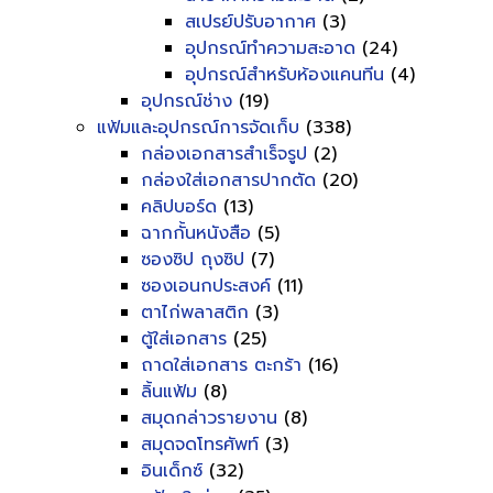
สเปรย์ปรับอากาศ
(3)
อุปกรณ์ทำความสะอาด
(24)
อุปกรณ์สำหรับห้องแคนทีน
(4)
อุปกรณ์ช่าง
(19)
แฟ้มและอุปกรณ์การจัดเก็บ
(338)
กล่องเอกสารสำเร็จรูป
(2)
กล่องใส่เอกสารปากตัด
(20)
คลิปบอร์ด
(13)
ฉากกั้นหนังสือ
(5)
ซองซิป ถุงซิป
(7)
ซองเอนกประสงค์
(11)
ตาไก่พลาสติก
(3)
ตู้ใส่เอกสาร
(25)
ถาดใส่เอกสาร ตะกร้า
(16)
ลิ้นแฟ้ม
(8)
สมุดกล่าวรายงาน
(8)
สมุดจดโทรศัพท์
(3)
อินเด็กซ์
(32)