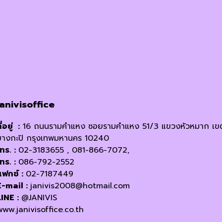
janivisoffice
ี่อยู่ :
16 ถนนรามคำแหง ซอยรามคำแหง 51/3 แขวงหัวหมาก เข
บางกะปิ กรุงเทพมหานคร 10240
โทร. :
02-3183655 , 081-866-7072,
โทร. :
086-792-2552
แฟกซ์ :
02-7187449
E-mail :
janivis2008@hotmail.com
LINE :
@JANIVIS
www.janivisoffice.co.th