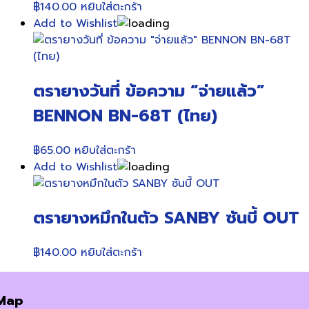
฿
140.00
หยิบใส่ตะกร้า
Add to Wishlist
ตรายางวันที่ ข้อความ “จ่ายแล้ว”
BENNON BN-68T (ไทย)
฿
65.00
หยิบใส่ตะกร้า
Add to Wishlist
ตรายางหมึกในตัว SANBY ซันบี้ OUT
฿
140.00
หยิบใส่ตะกร้า
Map