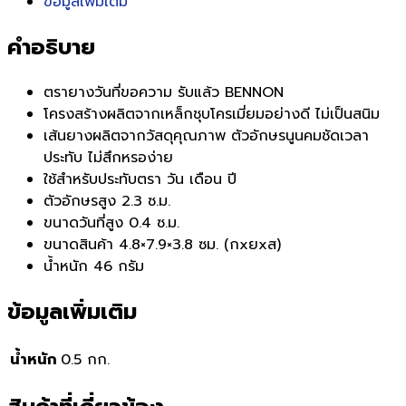
ข้อมูลเพิ่มเติม
คำอธิบาย
ตรายางวันที่ขอความ รับแล้ว BENNON
โครงสร้างผลิตจากเหล็กชุบโครเมี่ยมอย่างดี ไม่เป็นสนิม
เส้นยางผลิตจากวัสดุคุณภาพ ตัวอักษรนูนคมชัดเวลา
ประทับ ไม่สึกหรอง่าย
ใช้สำหรับประทับตรา วัน เดือน ปี
ตัวอักษรสูง 2.3 ซ.ม.
ขนาดวันที่สูง 0.4 ซ.ม.
ขนาดสินค้า 4.8×7.9×3.8 ซม. (กxยxส)
น้ำหนัก 46 กรัม
ข้อมูลเพิ่มเติม
น้ำหนัก
0.5 กก.