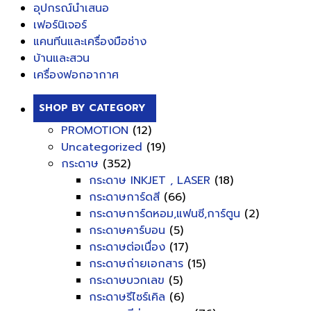
อุปกรณ์นำเสนอ
เฟอร์นิเจอร์
แคนทีนและเครื่องมือช่าง
บ้านและสวน
เครื่องฟอกอากาศ
SHOP BY CATEGORY
PROMOTION
(12)
Uncategorized
(19)
กระดาษ
(352)
กระดาษ INKJET , LASER
(18)
กระดาษการ์ดสี
(66)
กระดาษการ์ดหอม,แฟนซี,การ์ตูน
(2)
กระดาษคาร์บอน
(5)
กระดาษต่อเนื่อง
(17)
กระดาษถ่ายเอกสาร
(15)
กระดาษบวกเลข
(5)
กระดาษรีไซร์เคิล
(6)