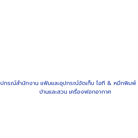
ุปกรณ์สำนักงาน
แฟ้มและอุปกรณ์จัดเก็บ
ไอที & หมึกพิมพ์
บ้านและสวน
เครื่องฟอกอากาศ