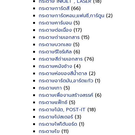
กระดาษ INKJET , LASER
(18)
กระดาษการ์ดสี
(66)
กระดาษการ์ดหอม,แฟนซี,การ์ตูน
(2)
กระดาษคาร์บอน
(5)
กระดาษต่อเนื่อง
(17)
กระดาษถ่ายเอกสาร
(15)
กระดาษบวกเลข
(5)
กระดาษรีไซร์เคิล
(6)
กระดาษสีถ่ายเอกสาร
(76)
กระดาษหนังช้าง
(4)
กระดาษห่อของสีน้ำตาล
(2)
กระดาษอาร์ตมัน,อาร์ตแก้ว
(1)
กระดาษเทา
(5)
กระดาษเพื่องานสร้างสรรค์
(6)
กระดาษแฟ็กซ์
(5)
กระดาษโน้ต, POST-IT
(18)
กระดาษโปสเตอร์
(3)
กระดาษโฟโต้บอร์ด
(1)
กระดาษไข
(11)