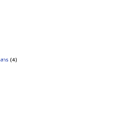
อกสาร
(4)