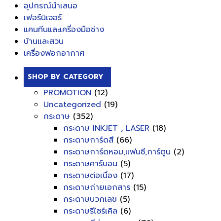
อุปกรณ์นำเสนอ
เฟอร์นิเจอร์
แคนทีนและเครื่องมือช่าง
บ้านและสวน
เครื่องฟอกอากาศ
SHOP BY CATEGORY
PROMOTION
(12)
Uncategorized
(19)
กระดาษ
(352)
กระดาษ INKJET , LASER
(18)
กระดาษการ์ดสี
(66)
กระดาษการ์ดหอม,แฟนซี,การ์ตูน
(2)
กระดาษคาร์บอน
(5)
กระดาษต่อเนื่อง
(17)
กระดาษถ่ายเอกสาร
(15)
กระดาษบวกเลข
(5)
กระดาษรีไซร์เคิล
(6)