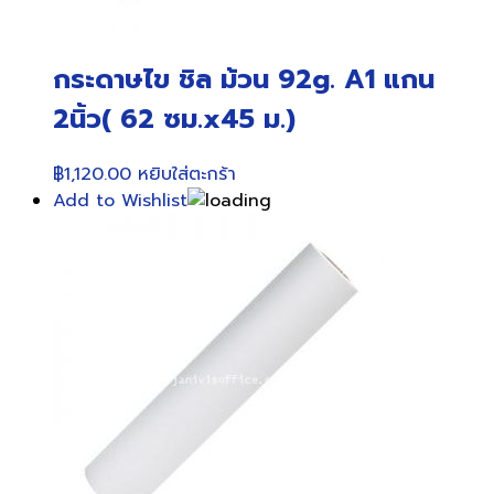
กระดาษไข ชิล ม้วน 92g. A1 แกน
2นิ้ว( 62 ซม.x45 ม.)
฿
1,120.00
หยิบใส่ตะกร้า
Add to Wishlist