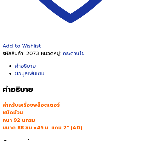
Add to Wishlist
รหัสสินค้า:
2073
หมวดหมู่:
กระดาษไข
คำอธิบาย
ข้อมูลเพิ่มเติม
คำอธิบาย
สำหรับเครื่องพล็อตเตอร์
ชนิดม้วน
หนา 92 แกรม
ขนาด 88 ซม.x45 ม. แกน 2″ (A0)