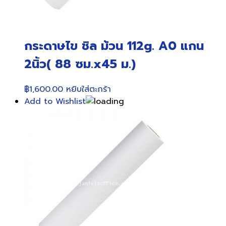
กระดาษไข ชิล ม้วน 112g. A0 แกน
2นิ้ว( 88 ซม.x45 ม.)
฿
1,600.00
หยิบใส่ตะกร้า
Add to Wishlist