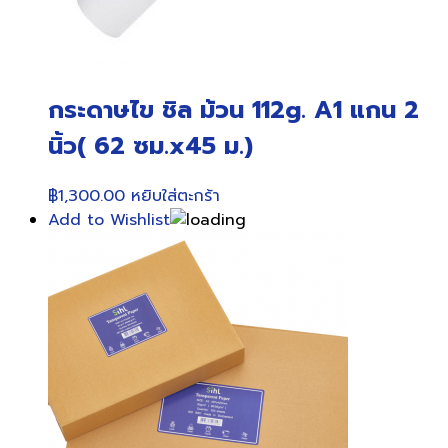
กระดาษไข ชิล ม้วน 112g. A1 แกน 2
นิ้ว( 62 ซม.x45 ม.)
฿
1,300.00
หยิบใส่ตะกร้า
Add to Wishlist