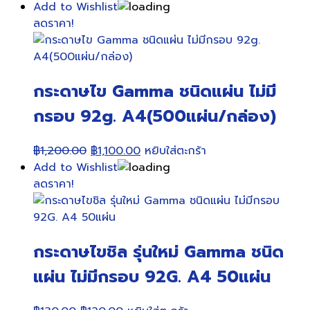
price
price
Add to Wishlist
was:
is:
ลดราคา!
฿1,590.00.
฿1,500.00.
กระดาษไข Gamma ชนิดแผ่น ไม่มี
กรอบ 92g. A4(500แผ่น/กล่อง)
Original
Current
฿
1,200.00
฿
1,100.00
หยิบใส่ตะกร้า
price
price
Add to Wishlist
was:
is:
ลดราคา!
฿1,200.00.
฿1,100.00.
กระดาษไขชิล รุ่นใหม่ Gamma ชนิด
แผ่น ไม่มีกรอบ 92G. A4 50แผ่น