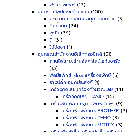
ฟรอยเลเซอร์
(13)
อุปกรณ์ศิลป์และเขียนแบบ
(100)
กระดาษวาดเขียน สมุด วาดเขียน
(5)
ดินน้ำมัน
(24)
พู่กัน
(39)
สี
(31)
ไม้บัลชา
(1)
อุปกรณ์สำนักงานอิเล็กทรอนิกส์
(51)
ถ่านไฟฉาย,ถ่านอัลคาไลน์,แท่นชาร์จ
(13)
ฟิลม์แฟ็กซ์, drumเครื่องแฟ็กซ์
(5)
รางปลั๊กเอนกประสงค์
(1)
เครื่องคิดเลข,เครื่องคำนวณเลข
(14)
เครื่องคิดเลข CASIO
(14)
เครื่องพิมพ์อักษร,เทปพิมพ์อักษร
(9)
เครื่องพิมพ์อักษร BROTHER
(3)
เครื่องพิมพ์อักษร DYMO
(3)
เครื่องพิมพ์อักษร MOTEX
(3)