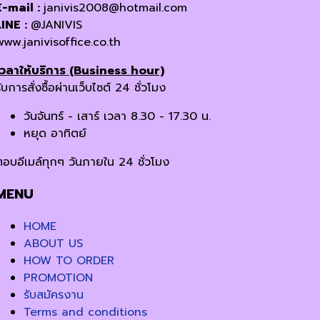
E-mail :
janivis2008@hotmail.com
LINE :
@JANIVIS
www.janivisoffice.co.th
เวลาให้บริการ (Business hour)
ับการสั่งซื้อผ่านเว็บไซต์ 24 ชั่วโมง
วันจันทร์ - เสาร์ เวลา 8.30 - 17.30 น.
หยุด อาทิตย์
ตอบอีเมล์ทุกๆ วันภายใน 24 ชั่วโมง
MENU
HOME
ABOUT US
HOW TO ORDER
PROMOTION
รับสมัครงาน
Terms and conditions