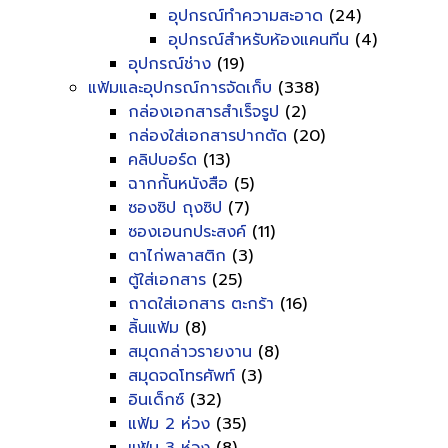
อุปกรณ์ทำความสะอาด
(24)
อุปกรณ์สำหรับห้องแคนทีน
(4)
อุปกรณ์ช่าง
(19)
แฟ้มและอุปกรณ์การจัดเก็บ
(338)
กล่องเอกสารสำเร็จรูป
(2)
กล่องใส่เอกสารปากตัด
(20)
คลิปบอร์ด
(13)
ฉากกั้นหนังสือ
(5)
ซองซิป ถุงซิป
(7)
ซองเอนกประสงค์
(11)
ตาไก่พลาสติก
(3)
ตู้ใส่เอกสาร
(25)
ถาดใส่เอกสาร ตะกร้า
(16)
ลิ้นแฟ้ม
(8)
สมุดกล่าวรายงาน
(8)
สมุดจดโทรศัพท์
(3)
อินเด็กซ์
(32)
แฟ้ม 2 ห่วง
(35)