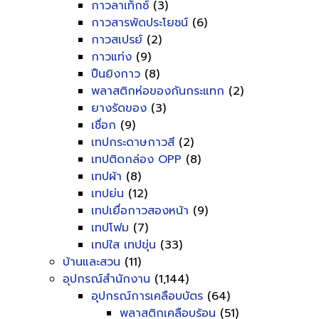
กาวลาเท็กซ์
(3)
กาวสารพัดประโยชน์
(6)
กาวสเปรย์
(2)
กาวแท่ง
(9)
ปืนยิงกาว
(8)
พลาสติกห่อของกันกระแทก
(2)
ยางรัดของ
(3)
เชื่อก
(9)
เทปกระดาษกาวสี
(2)
เทปติดกล่อง OPP
(8)
เทปผ้า
(8)
เทปย่น
(12)
เทปเยื่อกาวสองหน้า
(9)
เทปโฟม
(7)
เทปใส เทปขุ่น
(33)
บ้านและสวน
(11)
อุปกรณ์สำนักงาน
(1,144)
อุปกรณ์การเคลือบบัตร
(64)
พลาสติกเคลือบร้อน
(51)