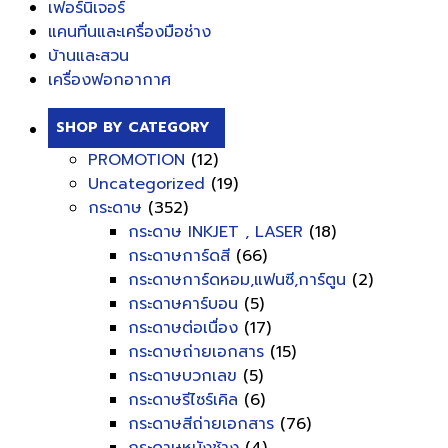
เฟอร์นิเจอร์
แคนทีนและเครื่องมือช่าง
บ้านและสวน
เครื่องฟอกอากาศ
SHOP BY CATEGORY
PROMOTION
(12)
Uncategorized
(19)
กระดาษ
(352)
กระดาษ INKJET , LASER
(18)
กระดาษการ์ดสี
(66)
กระดาษการ์ดหอม,แฟนซี,การ์ตูน
(2)
กระดาษคาร์บอน
(5)
กระดาษต่อเนื่อง
(17)
กระดาษถ่ายเอกสาร
(15)
กระดาษบวกเลข
(5)
กระดาษรีไซร์เคิล
(6)
กระดาษสีถ่ายเอกสาร
(76)