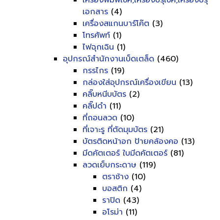
เครื่องพิมพ์เช็ค,เครื่องปรุเช็ค,เครื่องปรุ
เอกสาร
(4)
เครื่องสแกนบาร์โค๊ต
(3)
โทรศัพท์
(1)
ไฟฉุกเฉิน
(1)
อุปกรณ์สำนักงานเบ็ดเตล็ด
(460)
กรรไกร
(19)
กล่องใส่อุปกรณ์เครื่องเขียน
(13)
คลิ๊บหนีบบัตร
(2)
คลิ๊ปดำ
(11)
ที่ถอนลวด
(10)
ที่เจาะรู ที่ตัดมุมบัตร
(21)
บัตรติดหน้าอก ป้ายคล้องคอ
(13)
มีดคัตเตอร์ ใบมีดคัตเตอร์
(81)
ลวดเย็บกระดาษ
(119)
ตราช้าง
(10)
บอสติก
(4)
ราปิด
(43)
อโรม่า
(11)