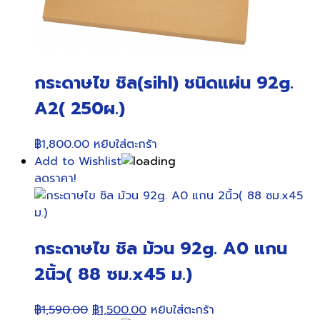
กระดาษไข ชิล(sihl) ชนิดแผ่น 92g.
A2( 250ผ.)
฿
1,800.00
หยิบใส่ตะกร้า
Add to Wishlist
ลดราคา!
กระดาษไข ชิล ม้วน 92g. A0 แกน
2นิ้ว( 88 ซม.x45 ม.)
Original
Current
฿
1,590.00
฿
1,500.00
หยิบใส่ตะกร้า