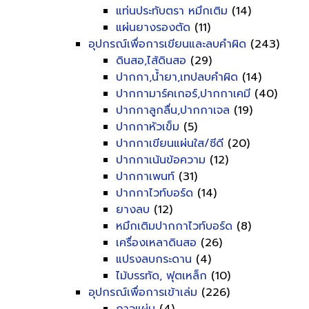
แท่นประทับตรา หมึกเติม
(14)
แผ่นยางรองตัด
(11)
อุปกรณ์เพื่อการเขียนและลบคำผิด
(243)
ดินสอ,ไส้ดินสอ
(29)
ปากกา,น้ำยา,เทปลบคำผิด
(14)
ปากกามาร์คเกอร์,ปากกาเคมี
(40)
ปากกาลูกลื่น,ปากกาเจล
(19)
ปากกาหัวเข็ม
(5)
ปากกาเขียนแผ่นใส/ซีดี
(20)
ปากกาเน้นข้อความ
(12)
ปากกาเพนท์
(31)
ปากกาไวท์บอร์ด
(14)
ยางลบ
(12)
หมึกเติมปากกาไวท์บอร์ด
(8)
เครื่องเหลาดินสอ
(26)
แปรงลบกระดาน
(4)
ไม้บรรทัด, ฟุตเหล็ก
(10)
อุปกรณ์เพื่อการเข้าเล่ม
(226)