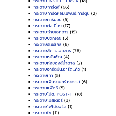
กระดาษ INKJET , LASER
(18)
กระดาษการ์ดสี
(66)
กระดาษการ์ดหอม,แฟนซี,การ์ตูน
(2)
กระดาษคาร์บอน
(5)
กระดาษต่อเนื่อง
(17)
กระดาษถ่ายเอกสาร
(15)
กระดาษบวกเลข
(5)
กระดาษรีไซร์เคิล
(6)
กระดาษสีถ่ายเอกสาร
(76)
กระดาษหนังช้าง
(4)
กระดาษห่อของสีน้ำตาล
(2)
กระดาษอาร์ตมัน,อาร์ตแก้ว
(1)
กระดาษเทา
(5)
กระดาษเพื่องานสร้างสรรค์
(6)
กระดาษแฟ็กซ์
(5)
กระดาษโน้ต, POST-IT
(18)
กระดาษโปสเตอร์
(3)
กระดาษโฟโต้บอร์ด
(1)
กระดาษไข
(11)