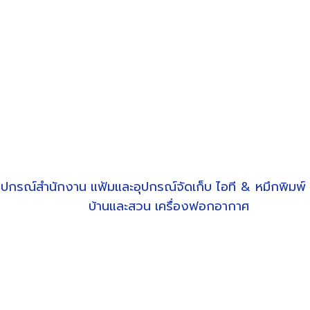
ุปกรณ์สำนักงาน
แฟ้มและอุปกรณ์จัดเก็บ
ไอที & หมึกพิมพ์
บ้านและสวน
เครื่องฟอกอากาศ