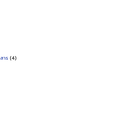
อกสาร
(4)