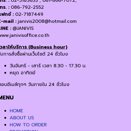
โทร. :
02-3183655 , 081-866-7072,
โทร. :
086-792-2552
แฟกซ์ :
02-7187449
E-mail :
janivis2008@hotmail.com
LINE :
@JANIVIS
www.janivisoffice.co.th
เวลาให้บริการ (Business hour)
ับการสั่งซื้อผ่านเว็บไซต์ 24 ชั่วโมง
วันจันทร์ - เสาร์ เวลา 8.30 - 17.30 น.
หยุด อาทิตย์
ตอบอีเมล์ทุกๆ วันภายใน 24 ชั่วโมง
MENU
HOME
ABOUT US
HOW TO ORDER