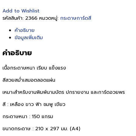
Add to Wishlist
รหัสสินค้า:
2366
หมวดหมู่:
กระดาษการ์ดสี
คำอธิบาย
ข้อมูลเพิ่มเติม
คำอธิบาย
เนื้อกระดาษหนา เรียบ แข็งแรง
สีสวยสม่ำเสมอตลอดแผ่น
เหมาะสำหรับงานพิมพ์นามบัตร ปกรายงาน และการ์ดอวยพร
สี : เหลือง ขาว ฟ้า ชมพู เขียว
กระดาษหนา : 150 แกรม
ขนาดกระดาษ : 210 x 297 มม. (A4)