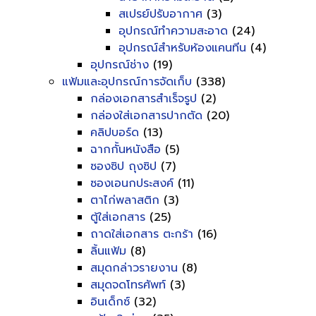
สเปรย์ปรับอากาศ
(3)
อุปกรณ์ทำความสะอาด
(24)
อุปกรณ์สำหรับห้องแคนทีน
(4)
อุปกรณ์ช่าง
(19)
แฟ้มและอุปกรณ์การจัดเก็บ
(338)
กล่องเอกสารสำเร็จรูป
(2)
กล่องใส่เอกสารปากตัด
(20)
คลิปบอร์ด
(13)
ฉากกั้นหนังสือ
(5)
ซองซิป ถุงซิป
(7)
ซองเอนกประสงค์
(11)
ตาไก่พลาสติก
(3)
ตู้ใส่เอกสาร
(25)
ถาดใส่เอกสาร ตะกร้า
(16)
ลิ้นแฟ้ม
(8)
สมุดกล่าวรายงาน
(8)
สมุดจดโทรศัพท์
(3)
อินเด็กซ์
(32)