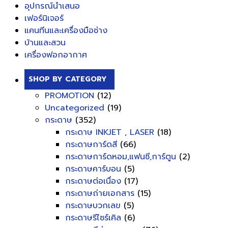
อุปกรณ์นำเสนอ
เฟอร์นิเจอร์
แคนทีนและเครื่องมือช่าง
บ้านและสวน
เครื่องฟอกอากาศ
SHOP BY CATEGORY
PROMOTION
(12)
Uncategorized
(19)
กระดาษ
(352)
กระดาษ INKJET , LASER
(18)
กระดาษการ์ดสี
(66)
กระดาษการ์ดหอม,แฟนซี,การ์ตูน
(2)
กระดาษคาร์บอน
(5)
กระดาษต่อเนื่อง
(17)
กระดาษถ่ายเอกสาร
(15)
กระดาษบวกเลข
(5)
กระดาษรีไซร์เคิล
(6)