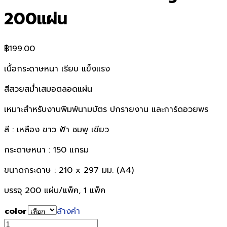
200แผ่น
฿
199.00
เนื้อกระดาษหนา เรียบ แข็งแรง
สีสวยสม่ำเสมอตลอดแผ่น
เหมาะสำหรับงานพิมพ์นามบัตร ปกรายงาน และการ์ดอวยพร
สี : เหลือง ขาว ฟ้า ชมพู เขียว
กระดาษหนา : 150 แกรม
ขนาดกระดาษ : 210 x 297 มม. (A4)
บรรจุ 200 แผ่น/แพ็ค, 1 แพ็ค
color
ล้างค่า
จำนวน