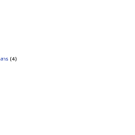
อกสาร
(4)