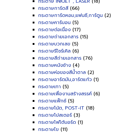
กระดาษ INKJET , LASER
(18)
กระดาษการ์ดสี
(66)
กระดาษการ์ดหอม,แฟนซี,การ์ตูน
(2)
กระดาษคาร์บอน
(5)
กระดาษต่อเนื่อง
(17)
กระดาษถ่ายเอกสาร
(15)
กระดาษบวกเลข
(5)
กระดาษรีไซร์เคิล
(6)
กระดาษสีถ่ายเอกสาร
(76)
กระดาษหนังช้าง
(4)
กระดาษห่อของสีน้ำตาล
(2)
กระดาษอาร์ตมัน,อาร์ตแก้ว
(1)
กระดาษเทา
(5)
กระดาษเพื่องานสร้างสรรค์
(6)
กระดาษแฟ็กซ์
(5)
กระดาษโน้ต, POST-IT
(18)
กระดาษโปสเตอร์
(3)
กระดาษโฟโต้บอร์ด
(1)
กระดาษไข
(11)