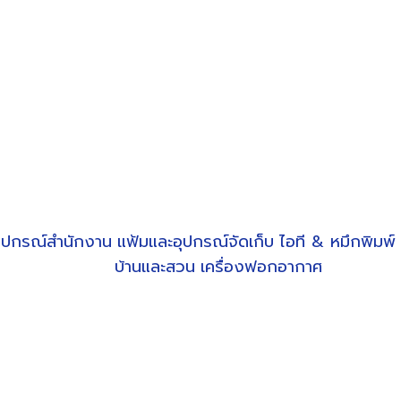
ุปกรณ์สำนักงาน
แฟ้มและอุปกรณ์จัดเก็บ
ไอที & หมึกพิมพ์
บ้านและสวน
เครื่องฟอกอากาศ