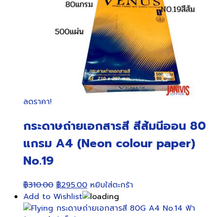
ลดราคา!
กระดาษถ่ายเอกสารสี สีส้มนีออน 80
แกรม A4 (Neon colour paper)
No.19
Original
Current
฿
310.00
฿
295.00
หยิบใส่ตะกร้า
price
price
Add to Wishlist
was:
is: