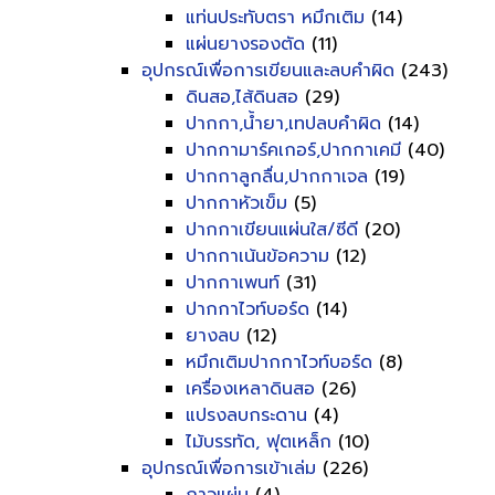
แท่นประทับตรา หมึกเติม
(14)
แผ่นยางรองตัด
(11)
อุปกรณ์เพื่อการเขียนและลบคำผิด
(243)
ดินสอ,ไส้ดินสอ
(29)
ปากกา,น้ำยา,เทปลบคำผิด
(14)
ปากกามาร์คเกอร์,ปากกาเคมี
(40)
ปากกาลูกลื่น,ปากกาเจล
(19)
ปากกาหัวเข็ม
(5)
ปากกาเขียนแผ่นใส/ซีดี
(20)
ปากกาเน้นข้อความ
(12)
ปากกาเพนท์
(31)
ปากกาไวท์บอร์ด
(14)
ยางลบ
(12)
หมึกเติมปากกาไวท์บอร์ด
(8)
เครื่องเหลาดินสอ
(26)
แปรงลบกระดาน
(4)
ไม้บรรทัด, ฟุตเหล็ก
(10)
อุปกรณ์เพื่อการเข้าเล่ม
(226)