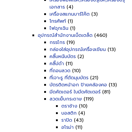
เครื่องพิมพ์เช็ค,เครื่องปรุเช็ค,เครื่องปรุ
เอกสาร
(4)
เครื่องสแกนบาร์โค๊ต
(3)
โทรศัพท์
(1)
ไฟฉุกเฉิน
(1)
อุปกรณ์สำนักงานเบ็ดเตล็ด
(460)
กรรไกร
(19)
กล่องใส่อุปกรณ์เครื่องเขียน
(13)
คลิ๊บหนีบบัตร
(2)
คลิ๊ปดำ
(11)
ที่ถอนลวด
(10)
ที่เจาะรู ที่ตัดมุมบัตร
(21)
บัตรติดหน้าอก ป้ายคล้องคอ
(13)
มีดคัตเตอร์ ใบมีดคัตเตอร์
(81)
ลวดเย็บกระดาษ
(119)
ตราช้าง
(10)
บอสติก
(4)
ราปิด
(43)
อโรม่า
(11)