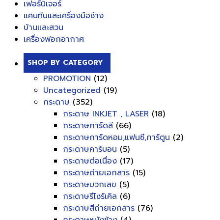
เฟอร์นิเจอร์
แคนทีนและเครื่องมือช่าง
บ้านและสวน
เครื่องฟอกอากาศ
SHOP BY CATEGORY
PROMOTION
(12)
Uncategorized
(19)
กระดาษ
(352)
กระดาษ INKJET , LASER
(18)
กระดาษการ์ดสี
(66)
กระดาษการ์ดหอม,แฟนซี,การ์ตูน
(2)
กระดาษคาร์บอน
(5)
กระดาษต่อเนื่อง
(17)
กระดาษถ่ายเอกสาร
(15)
กระดาษบวกเลข
(5)
กระดาษรีไซร์เคิล
(6)
กระดาษสีถ่ายเอกสาร
(76)