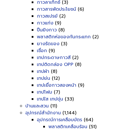
กาวลาเท็กซ์
(3)
กาวสารพัดประโยชน์
(6)
กาวสเปรย์
(2)
กาวแท่ง
(9)
ปืนยิงกาว
(8)
พลาสติกห่อของกันกระแทก
(2)
ยางรัดของ
(3)
เชื่อก
(9)
เทปกระดาษกาวสี
(2)
เทปติดกล่อง OPP
(8)
เทปผ้า
(8)
เทปย่น
(12)
เทปเยื่อกาวสองหน้า
(9)
เทปโฟม
(7)
เทปใส เทปขุ่น
(33)
บ้านและสวน
(11)
อุปกรณ์สำนักงาน
(1,144)
อุปกรณ์การเคลือบบัตร
(64)
พลาสติกเคลือบร้อน
(51)