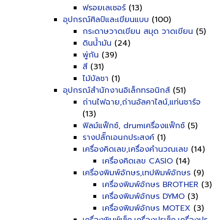
ฟรอยเลเซอร์
(13)
อุปกรณ์ศิลป์และเขียนแบบ
(100)
กระดาษวาดเขียน สมุด วาดเขียน
(5)
ดินน้ำมัน
(24)
พู่กัน
(39)
สี
(31)
ไม้บัลชา
(1)
อุปกรณ์สำนักงานอิเล็กทรอนิกส์
(51)
ถ่านไฟฉาย,ถ่านอัลคาไลน์,แท่นชาร์จ
(13)
ฟิลม์แฟ็กซ์, drumเครื่องแฟ็กซ์
(5)
รางปลั๊กเอนกประสงค์
(1)
เครื่องคิดเลข,เครื่องคำนวณเลข
(14)
เครื่องคิดเลข CASIO
(14)
เครื่องพิมพ์อักษร,เทปพิมพ์อักษร
(9)
เครื่องพิมพ์อักษร BROTHER
(3)
เครื่องพิมพ์อักษร DYMO
(3)
เครื่องพิมพ์อักษร MOTEX
(3)