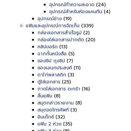
อุปกรณ์ทำความสะอาด
(24)
อุปกรณ์สำหรับห้องแคนทีน
(4)
อุปกรณ์ช่าง
(19)
แฟ้มและอุปกรณ์การจัดเก็บ
(339)
กล่องเอกสารสำเร็จรูป
(2)
กล่องใส่เอกสารปากตัด
(20)
คลิปบอร์ด
(13)
ฉากกั้นหนังสือ
(5)
ซองซิป ถุงซิป
(7)
ซองเอนกประสงค์
(11)
ตาไก่พลาสติก
(3)
ตู้ใส่เอกสาร
(25)
ถาดใส่เอกสาร ตะกร้า
(16)
ลิ้นแฟ้ม
(8)
สมุดกล่าวรายงาน
(8)
สมุดจดโทรศัพท์
(3)
อินเด็กซ์
(32)
แฟ้ม 2 ห่วง
(35)