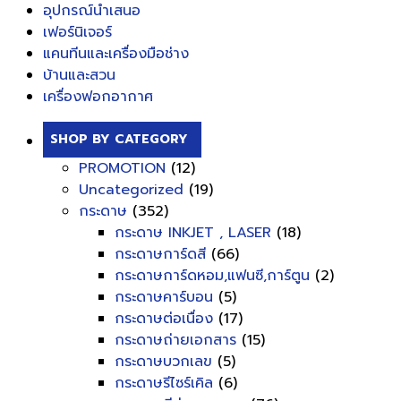
อุปกรณ์นำเสนอ
เฟอร์นิเจอร์
แคนทีนและเครื่องมือช่าง
บ้านและสวน
เครื่องฟอกอากาศ
SHOP BY CATEGORY
PROMOTION
(12)
Uncategorized
(19)
กระดาษ
(352)
กระดาษ INKJET , LASER
(18)
กระดาษการ์ดสี
(66)
กระดาษการ์ดหอม,แฟนซี,การ์ตูน
(2)
กระดาษคาร์บอน
(5)
กระดาษต่อเนื่อง
(17)
กระดาษถ่ายเอกสาร
(15)
กระดาษบวกเลข
(5)
กระดาษรีไซร์เคิล
(6)