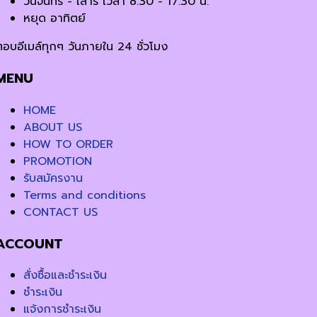
วันจันทร์ - เสาร์ เวลา 8.30 - 17.30 น.
หยุด อาทิตย์
ตอบอีเมล์ทุกๆ วันภายใน 24 ชั่วโมง
MENU
HOME
ABOUT US
HOW TO ORDER
PROMOTION
รับสมัครงาน
Terms and conditions
CONTACT US
ACCOUNT
สั่งซื้อและชำระเงิน
ชำระเงิน
แจ้งการชำระเงิน