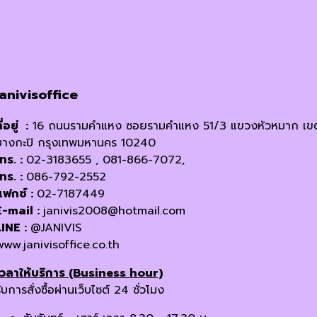
janivisoffice
ี่อยู่ :
16 ถนนรามคำแหง ซอยรามคำแหง 51/3 แขวงหัวหมาก เข
บางกะปิ กรุงเทพมหานคร 10240
โทร. :
02-3183655 , 081-866-7072,
โทร. :
086-792-2552
แฟกซ์ :
02-7187449
E-mail :
janivis2008@hotmail.com
LINE :
@JANIVIS
www.janivisoffice.co.th
เวลาให้บริการ (Business hour)
ับการสั่งซื้อผ่านเว็บไซต์ 24 ชั่วโมง