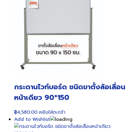
กระดานไวท์บอร์ด ชนิดขาตั้งล้อเลื่อน
หน้าเดียว 90*150
฿
4,580.00
หยิบใส่ตะกร้า
Add to Wishlist