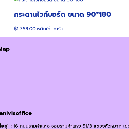
กระดานไวท์บอร์ด ขนาด 90*180
฿
1,768.00
หยิบใส่ตะกร้า
Map
janivisoffice
ี่อยู่ :
16 ถนนรามคำแหง ซอยรามคำแหง 51/3 แขวงหัวหมาก เข