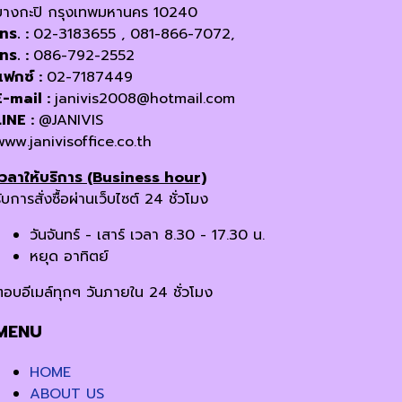
บางกะปิ กรุงเทพมหานคร 10240
โทร. :
02-3183655 , 081-866-7072,
โทร. :
086-792-2552
แฟกซ์ :
02-7187449
E-mail :
janivis2008@hotmail.com
LINE :
@JANIVIS
www.janivisoffice.co.th
เวลาให้บริการ (Business hour)
ับการสั่งซื้อผ่านเว็บไซต์ 24 ชั่วโมง
วันจันทร์ - เสาร์ เวลา 8.30 - 17.30 น.
หยุด อาทิตย์
ตอบอีเมล์ทุกๆ วันภายใน 24 ชั่วโมง
MENU
HOME
ABOUT US