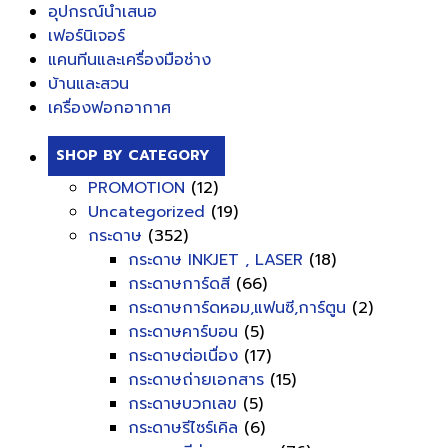
อุปกรณ์นำเสนอ
เฟอร์นิเจอร์
แคนทีนและเครื่องมือช่าง
บ้านและสวน
เครื่องฟอกอากาศ
SHOP BY CATEGORY
PROMOTION
(12)
Uncategorized
(19)
กระดาษ
(352)
กระดาษ INKJET , LASER
(18)
กระดาษการ์ดสี
(66)
กระดาษการ์ดหอม,แฟนซี,การ์ตูน
(2)
กระดาษคาร์บอน
(5)
กระดาษต่อเนื่อง
(17)
กระดาษถ่ายเอกสาร
(15)
กระดาษบวกเลข
(5)
กระดาษรีไซร์เคิล
(6)