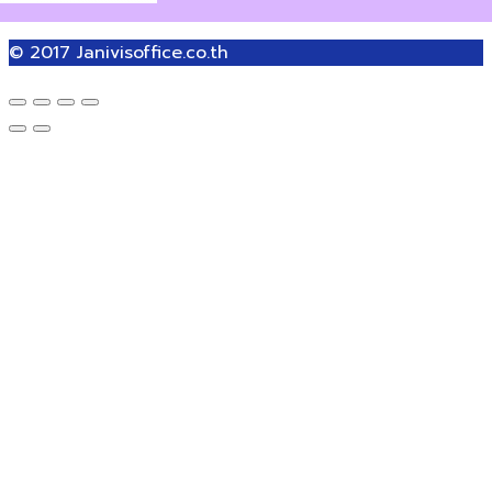
© 2017
Janivisoffice.co.th