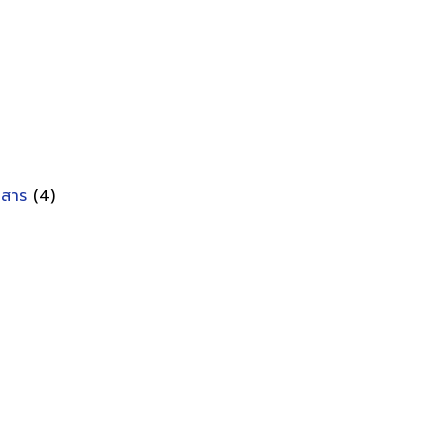
อกสาร
(4)