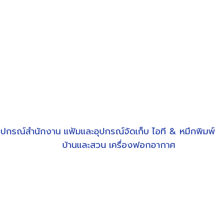
ุปกรณ์สำนักงาน
แฟ้มและอุปกรณ์จัดเก็บ
ไอที & หมึกพิมพ์
บ้านและสวน
เครื่องฟอกอากาศ