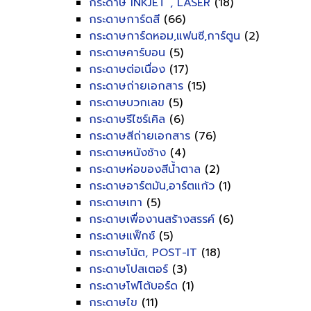
กระดาษ INKJET , LASER
(18)
กระดาษการ์ดสี
(66)
กระดาษการ์ดหอม,แฟนซี,การ์ตูน
(2)
กระดาษคาร์บอน
(5)
กระดาษต่อเนื่อง
(17)
กระดาษถ่ายเอกสาร
(15)
กระดาษบวกเลข
(5)
กระดาษรีไซร์เคิล
(6)
กระดาษสีถ่ายเอกสาร
(76)
กระดาษหนังช้าง
(4)
กระดาษห่อของสีน้ำตาล
(2)
กระดาษอาร์ตมัน,อาร์ตแก้ว
(1)
กระดาษเทา
(5)
กระดาษเพื่องานสร้างสรรค์
(6)
กระดาษแฟ็กซ์
(5)
กระดาษโน้ต, POST-IT
(18)
กระดาษโปสเตอร์
(3)
กระดาษโฟโต้บอร์ด
(1)
กระดาษไข
(11)