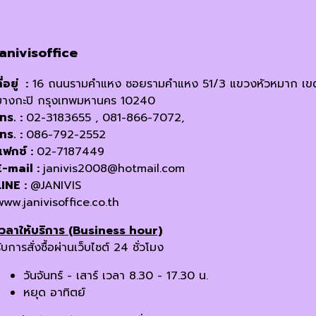
janivisoffice
ี่อยู่ :
16 ถนนรามคำแหง ซอยรามคำแหง 51/3 แขวงหัวหมาก เข
บางกะปิ กรุงเทพมหานคร 10240
โทร. :
02-3183655 , 081-866-7072,
โทร. :
086-792-2552
แฟกซ์ :
02-7187449
E-mail :
janivis2008@hotmail.com
LINE :
@JANIVIS
www.janivisoffice.co.th
เวลาให้บริการ (Business hour)
ับการสั่งซื้อผ่านเว็บไซต์ 24 ชั่วโมง
วันจันทร์ - เสาร์ เวลา 8.30 - 17.30 น.
หยุด อาทิตย์