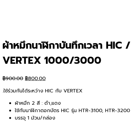
ผ้าหมึกนาฬิกาบันทึกเวลา HIC /
VERTEX 1000/3000
Original
Current
฿
900.00
฿
800.00
price
price
.ใช้ร่วมกันได้ระหว่าง HIC กับ VERTEX
was:
is:
฿900.00.
฿800.00.
ผ้าหมึก 2 สี : ดำ,แดง
ใช้กับนาฬิกาตอกบัตร HIC รุ่น HTR-3100, HTR-3200
บรรจุ 1 ม้วน/กล่อง