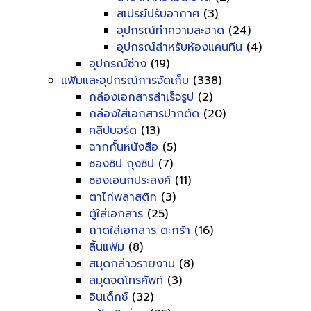
สเปรย์ปรับอากาศ
(3)
อุปกรณ์ทำความสะอาด
(24)
อุปกรณ์สำหรับห้องแคนทีน
(4)
อุปกรณ์ช่าง
(19)
แฟ้มและอุปกรณ์การจัดเก็บ
(338)
กล่องเอกสารสำเร็จรูป
(2)
กล่องใส่เอกสารปากตัด
(20)
คลิปบอร์ด
(13)
ฉากกั้นหนังสือ
(5)
ซองซิป ถุงซิป
(7)
ซองเอนกประสงค์
(11)
ตาไก่พลาสติก
(3)
ตู้ใส่เอกสาร
(25)
ถาดใส่เอกสาร ตะกร้า
(16)
ลิ้นแฟ้ม
(8)
สมุดกล่าวรายงาน
(8)
สมุดจดโทรศัพท์
(3)
อินเด็กซ์
(32)