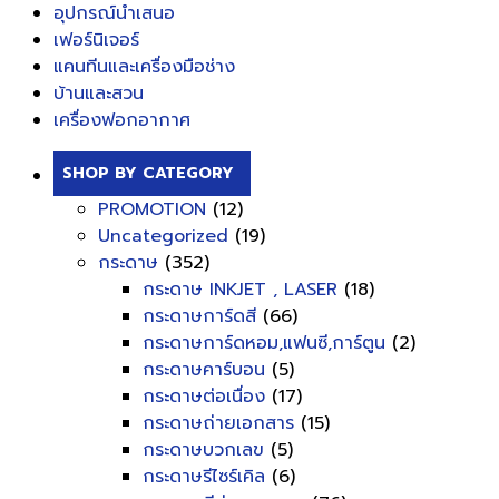
อุปกรณ์นำเสนอ
เฟอร์นิเจอร์
แคนทีนและเครื่องมือช่าง
บ้านและสวน
เครื่องฟอกอากาศ
SHOP BY CATEGORY
PROMOTION
(12)
Uncategorized
(19)
กระดาษ
(352)
กระดาษ INKJET , LASER
(18)
กระดาษการ์ดสี
(66)
กระดาษการ์ดหอม,แฟนซี,การ์ตูน
(2)
กระดาษคาร์บอน
(5)
กระดาษต่อเนื่อง
(17)
กระดาษถ่ายเอกสาร
(15)
กระดาษบวกเลข
(5)
กระดาษรีไซร์เคิล
(6)