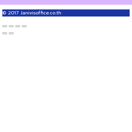
© 2017
Janivisoffice.co.th