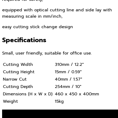
equipped with optical cutting line and side lay with
measuring scale in mm/inch,
easy cutting stick change design
Specifications
Small, user friendly, suitable for office use.
Cutting Width
310mm / 12.2″
Cutting Height
15mm / 0.59″
Narrow Cut
40mm / 1.57″
Cutting Depth
254mm / 10″
Dimensions (H x W x D)
460 x 450 x 400mm
Weight
15kg