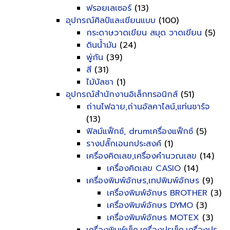
ฟรอยเลเซอร์
(13)
อุปกรณ์ศิลป์และเขียนแบบ
(100)
กระดาษวาดเขียน สมุด วาดเขียน
(5)
ดินน้ำมัน
(24)
พู่กัน
(39)
สี
(31)
ไม้บัลชา
(1)
อุปกรณ์สำนักงานอิเล็กทรอนิกส์
(51)
ถ่านไฟฉาย,ถ่านอัลคาไลน์,แท่นชาร์จ
(13)
ฟิลม์แฟ็กซ์, drumเครื่องแฟ็กซ์
(5)
รางปลั๊กเอนกประสงค์
(1)
เครื่องคิดเลข,เครื่องคำนวณเลข
(14)
เครื่องคิดเลข CASIO
(14)
เครื่องพิมพ์อักษร,เทปพิมพ์อักษร
(9)
เครื่องพิมพ์อักษร BROTHER
(3)
เครื่องพิมพ์อักษร DYMO
(3)
เครื่องพิมพ์อักษร MOTEX
(3)