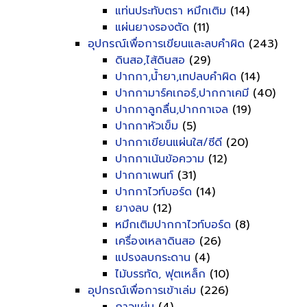
แท่นประทับตรา หมึกเติม
(14)
แผ่นยางรองตัด
(11)
อุปกรณ์เพื่อการเขียนและลบคำผิด
(243)
ดินสอ,ไส้ดินสอ
(29)
ปากกา,น้ำยา,เทปลบคำผิด
(14)
ปากกามาร์คเกอร์,ปากกาเคมี
(40)
ปากกาลูกลื่น,ปากกาเจล
(19)
ปากกาหัวเข็ม
(5)
ปากกาเขียนแผ่นใส/ซีดี
(20)
ปากกาเน้นข้อความ
(12)
ปากกาเพนท์
(31)
ปากกาไวท์บอร์ด
(14)
ยางลบ
(12)
หมึกเติมปากกาไวท์บอร์ด
(8)
เครื่องเหลาดินสอ
(26)
แปรงลบกระดาน
(4)
ไม้บรรทัด, ฟุตเหล็ก
(10)
อุปกรณ์เพื่อการเข้าเล่ม
(226)