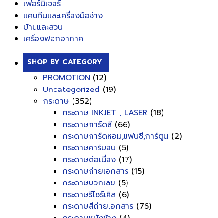
เฟอร์นิเจอร์
แคนทีนและเครื่องมือช่าง
บ้านและสวน
เครื่องฟอกอากาศ
SHOP BY CATEGORY
PROMOTION
(12)
Uncategorized
(19)
กระดาษ
(352)
กระดาษ INKJET , LASER
(18)
กระดาษการ์ดสี
(66)
กระดาษการ์ดหอม,แฟนซี,การ์ตูน
(2)
กระดาษคาร์บอน
(5)
กระดาษต่อเนื่อง
(17)
กระดาษถ่ายเอกสาร
(15)
กระดาษบวกเลข
(5)
กระดาษรีไซร์เคิล
(6)
กระดาษสีถ่ายเอกสาร
(76)