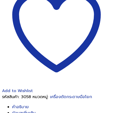
SYSFORM
310M
มี
แสง
เล็ง
การ
ตัด
ชิ้น
Add to Wishlist
รหัสสินค้า:
3058
หมวดหมู่:
เครื่องตัดกระดาษมือโยก
คำอธิบาย