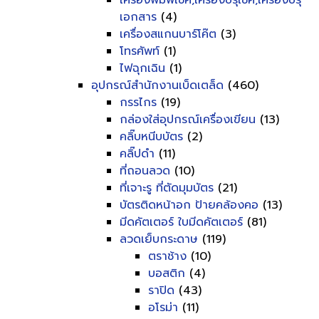
เครื่องพิมพ์เช็ค,เครื่องปรุเช็ค,เครื่องปรุ
เอกสาร
(4)
เครื่องสแกนบาร์โค๊ต
(3)
โทรศัพท์
(1)
ไฟฉุกเฉิน
(1)
อุปกรณ์สำนักงานเบ็ดเตล็ด
(460)
กรรไกร
(19)
กล่องใส่อุปกรณ์เครื่องเขียน
(13)
คลิ๊บหนีบบัตร
(2)
คลิ๊ปดำ
(11)
ที่ถอนลวด
(10)
ที่เจาะรู ที่ตัดมุมบัตร
(21)
บัตรติดหน้าอก ป้ายคล้องคอ
(13)
มีดคัตเตอร์ ใบมีดคัตเตอร์
(81)
ลวดเย็บกระดาษ
(119)
ตราช้าง
(10)
บอสติก
(4)
ราปิด
(43)
อโรม่า
(11)