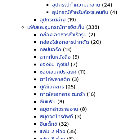
อุปกรณ์ทำความสะอาด
(24)
อุปกรณ์สำหรับห้องแคนทีน
(4)
อุปกรณ์ช่าง
(19)
แฟ้มและอุปกรณ์การจัดเก็บ
(338)
กล่องเอกสารสำเร็จรูป
(2)
กล่องใส่เอกสารปากตัด
(20)
คลิปบอร์ด
(13)
ฉากกั้นหนังสือ
(5)
ซองซิป ถุงซิป
(7)
ซองเอนกประสงค์
(11)
ตาไก่พลาสติก
(3)
ตู้ใส่เอกสาร
(25)
ถาดใส่เอกสาร ตะกร้า
(16)
ลิ้นแฟ้ม
(8)
สมุดกล่าวรายงาน
(8)
สมุดจดโทรศัพท์
(3)
อินเด็กซ์
(32)
แฟ้ม 2 ห่วง
(35)