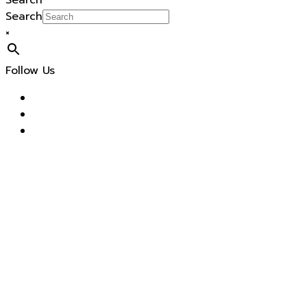
Search
Search
×
Follow Us