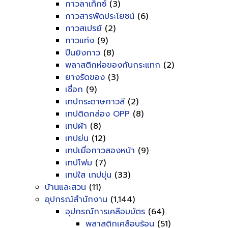
กาวลาเท็กซ์
(3)
กาวสารพัดประโยชน์
(6)
กาวสเปรย์
(2)
กาวแท่ง
(9)
ปืนยิงกาว
(8)
พลาสติกห่อของกันกระแทก
(2)
ยางรัดของ
(3)
เชื่อก
(9)
เทปกระดาษกาวสี
(2)
เทปติดกล่อง OPP
(8)
เทปผ้า
(8)
เทปย่น
(12)
เทปเยื่อกาวสองหน้า
(9)
เทปโฟม
(7)
เทปใส เทปขุ่น
(33)
บ้านและสวน
(11)
อุปกรณ์สำนักงาน
(1,144)
อุปกรณ์การเคลือบบัตร
(64)
พลาสติกเคลือบร้อน
(51)