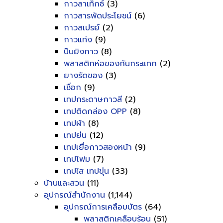
กาวลาเท็กซ์
(3)
กาวสารพัดประโยชน์
(6)
กาวสเปรย์
(2)
กาวแท่ง
(9)
ปืนยิงกาว
(8)
พลาสติกห่อของกันกระแทก
(2)
ยางรัดของ
(3)
เชื่อก
(9)
เทปกระดาษกาวสี
(2)
เทปติดกล่อง OPP
(8)
เทปผ้า
(8)
เทปย่น
(12)
เทปเยื่อกาวสองหน้า
(9)
เทปโฟม
(7)
เทปใส เทปขุ่น
(33)
บ้านและสวน
(11)
อุปกรณ์สำนักงาน
(1,144)
อุปกรณ์การเคลือบบัตร
(64)
พลาสติกเคลือบร้อน
(51)