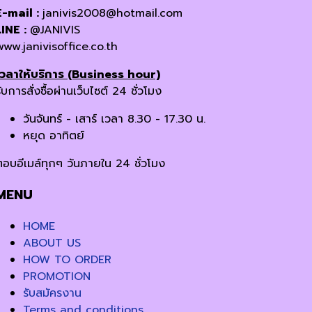
E-mail :
janivis2008@hotmail.com
LINE :
@JANIVIS
www.janivisoffice.co.th
เวลาให้บริการ (Business hour)
ับการสั่งซื้อผ่านเว็บไซต์ 24 ชั่วโมง
วันจันทร์ - เสาร์ เวลา 8.30 - 17.30 น.
หยุด อาทิตย์
ตอบอีเมล์ทุกๆ วันภายใน 24 ชั่วโมง
MENU
HOME
ABOUT US
HOW TO ORDER
PROMOTION
รับสมัครงาน
Terms and conditions