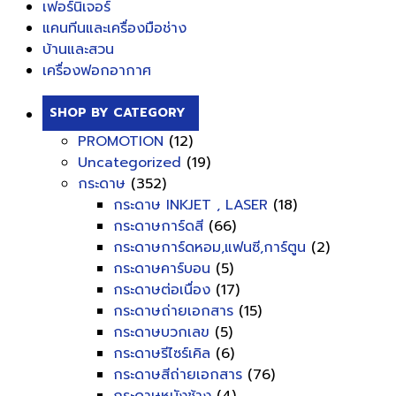
เฟอร์นิเจอร์
แคนทีนและเครื่องมือช่าง
บ้านและสวน
เครื่องฟอกอากาศ
SHOP BY CATEGORY
PROMOTION
(12)
Uncategorized
(19)
กระดาษ
(352)
กระดาษ INKJET , LASER
(18)
กระดาษการ์ดสี
(66)
กระดาษการ์ดหอม,แฟนซี,การ์ตูน
(2)
กระดาษคาร์บอน
(5)
กระดาษต่อเนื่อง
(17)
กระดาษถ่ายเอกสาร
(15)
กระดาษบวกเลข
(5)
กระดาษรีไซร์เคิล
(6)
กระดาษสีถ่ายเอกสาร
(76)