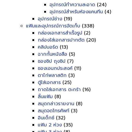
อุปกรณ์ทำความสะอาด
(24)
อุปกรณ์สำหรับห้องแคนทีน
(4)
อุปกรณ์ช่าง
(19)
แฟ้มและอุปกรณ์การจัดเก็บ
(338)
กล่องเอกสารสำเร็จรูป
(2)
กล่องใส่เอกสารปากตัด
(20)
คลิปบอร์ด
(13)
ฉากกั้นหนังสือ
(5)
ซองซิป ถุงซิป
(7)
ซองเอนกประสงค์
(11)
ตาไก่พลาสติก
(3)
ตู้ใส่เอกสาร
(25)
ถาดใส่เอกสาร ตะกร้า
(16)
ลิ้นแฟ้ม
(8)
สมุดกล่าวรายงาน
(8)
สมุดจดโทรศัพท์
(3)
อินเด็กซ์
(32)
แฟ้ม 2 ห่วง
(35)