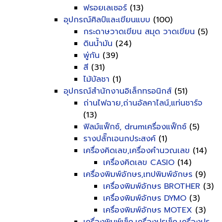
ฟรอยเลเซอร์
(13)
อุปกรณ์ศิลป์และเขียนแบบ
(100)
กระดาษวาดเขียน สมุด วาดเขียน
(5)
ดินน้ำมัน
(24)
พู่กัน
(39)
สี
(31)
ไม้บัลชา
(1)
อุปกรณ์สำนักงานอิเล็กทรอนิกส์
(51)
ถ่านไฟฉาย,ถ่านอัลคาไลน์,แท่นชาร์จ
(13)
ฟิลม์แฟ็กซ์, drumเครื่องแฟ็กซ์
(5)
รางปลั๊กเอนกประสงค์
(1)
เครื่องคิดเลข,เครื่องคำนวณเลข
(14)
เครื่องคิดเลข CASIO
(14)
เครื่องพิมพ์อักษร,เทปพิมพ์อักษร
(9)
เครื่องพิมพ์อักษร BROTHER
(3)
เครื่องพิมพ์อักษร DYMO
(3)
เครื่องพิมพ์อักษร MOTEX
(3)