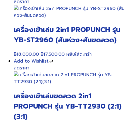
ลดราคา!
เครื่องเข้าเล่ม 2in1 PROPUNCH รุ่น
YB-ST2960 (สันห่วง+สันขดลวด)
Original
Current
฿
18,000.00
฿
17,500.00
หยิบใส่ตะกร้า
price
price
Add to Wishlist
was:
is:
ลดราคา!
฿18,000.00.
฿17,500.00.
เครื่องเข้าเล่มขดลวด 2in1
PROPUNCH รุ่น YB-TT2930 (2:1)
(3:1)