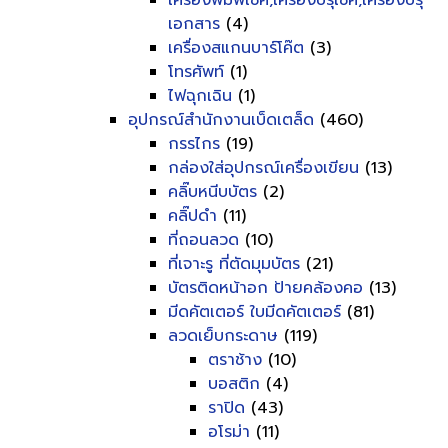
เครื่องพิมพ์เช็ค,เครื่องปรุเช็ค,เครื่องปรุ
เอกสาร
(4)
เครื่องสแกนบาร์โค๊ต
(3)
โทรศัพท์
(1)
ไฟฉุกเฉิน
(1)
อุปกรณ์สำนักงานเบ็ดเตล็ด
(460)
กรรไกร
(19)
กล่องใส่อุปกรณ์เครื่องเขียน
(13)
คลิ๊บหนีบบัตร
(2)
คลิ๊ปดำ
(11)
ที่ถอนลวด
(10)
ที่เจาะรู ที่ตัดมุมบัตร
(21)
บัตรติดหน้าอก ป้ายคล้องคอ
(13)
มีดคัตเตอร์ ใบมีดคัตเตอร์
(81)
ลวดเย็บกระดาษ
(119)
ตราช้าง
(10)
บอสติก
(4)
ราปิด
(43)
อโรม่า
(11)