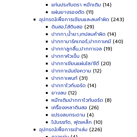
แท่นประทับตรา หมึกเติม
(14)
แผ่นยางรองตัด
(11)
อุปกรณ์เพื่อการเขียนและลบคำผิด
(243)
ดินสอ,ไส้ดินสอ
(29)
ปากกา,น้ำยา,เทปลบคำผิด
(14)
ปากกามาร์คเกอร์,ปากกาเคมี
(40)
ปากกาลูกลื่น,ปากกาเจล
(19)
ปากกาหัวเข็ม
(5)
ปากกาเขียนแผ่นใส/ซีดี
(20)
ปากกาเน้นข้อความ
(12)
ปากกาเพนท์
(31)
ปากกาไวท์บอร์ด
(14)
ยางลบ
(12)
หมึกเติมปากกาไวท์บอร์ด
(8)
เครื่องเหลาดินสอ
(26)
แปรงลบกระดาน
(4)
ไม้บรรทัด, ฟุตเหล็ก
(10)
อุปกรณ์เพื่อการเข้าเล่ม
(226)