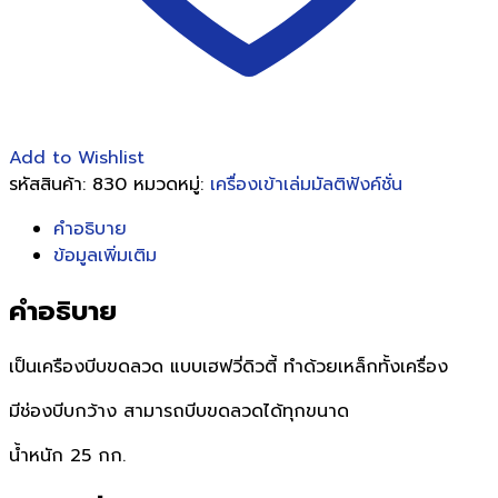
Add to Wishlist
รหัสสินค้า:
830
หมวดหมู่:
เครื่องเข้าเล่มมัลติฟังค์ชั่น
คำอธิบาย
ข้อมูลเพิ่มเติม
คำอธิบาย
เป็นเครืองบีบขดลวด แบบเฮฟวี่ดิวตี้ ทำด้วยเหล็กทั้งเครื่อง
มีช่องบีบกว้าง สามารถบีบขดลวดได้ทุกขนาด
น้ำหนัก 25 กก.