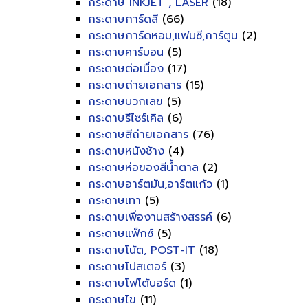
กระดาษ INKJET , LASER
(18)
กระดาษการ์ดสี
(66)
กระดาษการ์ดหอม,แฟนซี,การ์ตูน
(2)
กระดาษคาร์บอน
(5)
กระดาษต่อเนื่อง
(17)
กระดาษถ่ายเอกสาร
(15)
กระดาษบวกเลข
(5)
กระดาษรีไซร์เคิล
(6)
กระดาษสีถ่ายเอกสาร
(76)
กระดาษหนังช้าง
(4)
กระดาษห่อของสีน้ำตาล
(2)
กระดาษอาร์ตมัน,อาร์ตแก้ว
(1)
กระดาษเทา
(5)
กระดาษเพื่องานสร้างสรรค์
(6)
กระดาษแฟ็กซ์
(5)
กระดาษโน้ต, POST-IT
(18)
กระดาษโปสเตอร์
(3)
กระดาษโฟโต้บอร์ด
(1)
กระดาษไข
(11)