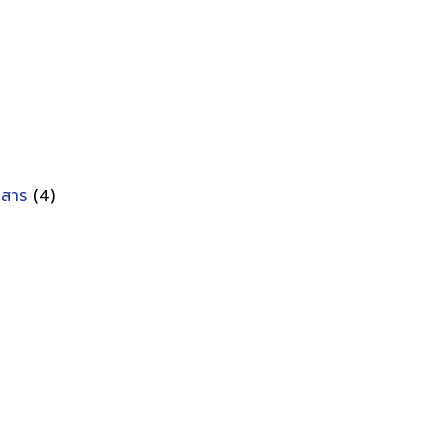
อกสาร
(4)