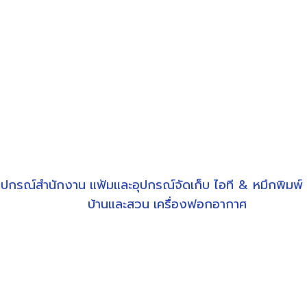
ุปกรณ์สำนักงาน
แฟ้มและอุปกรณ์จัดเก็บ
ไอที & หมึกพิมพ์
บ้านและสวน
เครื่องฟอกอากาศ