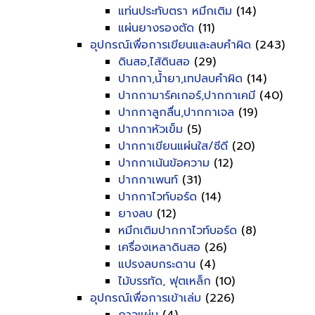
แท่นประทับตรา หมึกเติม
(14)
แผ่นยางรองตัด
(11)
อุปกรณ์เพื่อการเขียนและลบคำผิด
(243)
ดินสอ,ไส้ดินสอ
(29)
ปากกา,น้ำยา,เทปลบคำผิด
(14)
ปากกามาร์คเกอร์,ปากกาเคมี
(40)
ปากกาลูกลื่น,ปากกาเจล
(19)
ปากกาหัวเข็ม
(5)
ปากกาเขียนแผ่นใส/ซีดี
(20)
ปากกาเน้นข้อความ
(12)
ปากกาเพนท์
(31)
ปากกาไวท์บอร์ด
(14)
ยางลบ
(12)
หมึกเติมปากกาไวท์บอร์ด
(8)
เครื่องเหลาดินสอ
(26)
แปรงลบกระดาน
(4)
ไม้บรรทัด, ฟุตเหล็ก
(10)
อุปกรณ์เพื่อการเข้าเล่ม
(226)