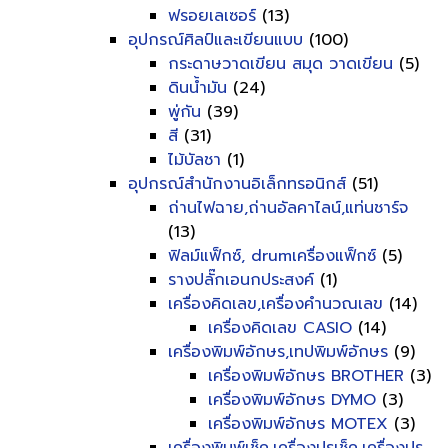
ฟรอยเลเซอร์
(13)
อุปกรณ์ศิลป์และเขียนแบบ
(100)
กระดาษวาดเขียน สมุด วาดเขียน
(5)
ดินน้ำมัน
(24)
พู่กัน
(39)
สี
(31)
ไม้บัลชา
(1)
อุปกรณ์สำนักงานอิเล็กทรอนิกส์
(51)
ถ่านไฟฉาย,ถ่านอัลคาไลน์,แท่นชาร์จ
(13)
ฟิลม์แฟ็กซ์, drumเครื่องแฟ็กซ์
(5)
รางปลั๊กเอนกประสงค์
(1)
เครื่องคิดเลข,เครื่องคำนวณเลข
(14)
เครื่องคิดเลข CASIO
(14)
เครื่องพิมพ์อักษร,เทปพิมพ์อักษร
(9)
เครื่องพิมพ์อักษร BROTHER
(3)
เครื่องพิมพ์อักษร DYMO
(3)
เครื่องพิมพ์อักษร MOTEX
(3)