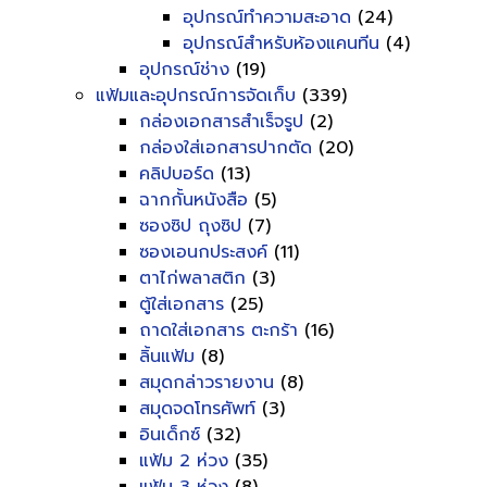
อุปกรณ์ทำความสะอาด
(24)
อุปกรณ์สำหรับห้องแคนทีน
(4)
อุปกรณ์ช่าง
(19)
แฟ้มและอุปกรณ์การจัดเก็บ
(339)
กล่องเอกสารสำเร็จรูป
(2)
กล่องใส่เอกสารปากตัด
(20)
คลิปบอร์ด
(13)
ฉากกั้นหนังสือ
(5)
ซองซิป ถุงซิป
(7)
ซองเอนกประสงค์
(11)
ตาไก่พลาสติก
(3)
ตู้ใส่เอกสาร
(25)
ถาดใส่เอกสาร ตะกร้า
(16)
ลิ้นแฟ้ม
(8)
สมุดกล่าวรายงาน
(8)
สมุดจดโทรศัพท์
(3)
อินเด็กซ์
(32)
แฟ้ม 2 ห่วง
(35)