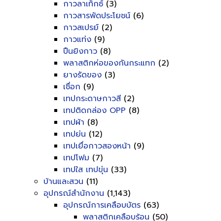
กาวลาเท็กซ์
(3)
กาวสารพัดประโยชน์
(6)
กาวสเปรย์
(2)
กาวแท่ง
(9)
ปืนยิงกาว
(8)
พลาสติกห่อของกันกระแทก
(2)
ยางรัดของ
(3)
เชื่อก
(9)
เทปกระดาษกาวสี
(2)
เทปติดกล่อง OPP
(8)
เทปผ้า
(8)
เทปย่น
(12)
เทปเยื่อกาวสองหน้า
(9)
เทปโฟม
(7)
เทปใส เทปขุ่น
(33)
บ้านและสวน
(11)
อุปกรณ์สำนักงาน
(1,143)
อุปกรณ์การเคลือบบัตร
(63)
พลาสติกเคลือบร้อน
(50)