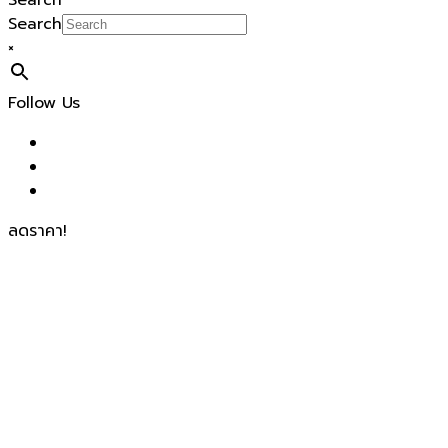
Search
Search
×
Follow Us
ลดราคา!