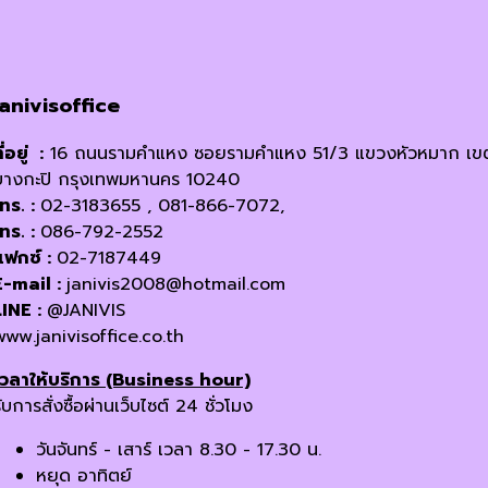
janivisoffice
ี่อยู่ :
16 ถนนรามคำแหง ซอยรามคำแหง 51/3 แขวงหัวหมาก เข
บางกะปิ กรุงเทพมหานคร 10240
โทร. :
02-3183655 , 081-866-7072,
โทร. :
086-792-2552
แฟกซ์ :
02-7187449
E-mail :
janivis2008@hotmail.com
LINE :
@JANIVIS
www.janivisoffice.co.th
เวลาให้บริการ (Business hour)
ับการสั่งซื้อผ่านเว็บไซต์ 24 ชั่วโมง
วันจันทร์ - เสาร์ เวลา 8.30 - 17.30 น.
หยุด อาทิตย์