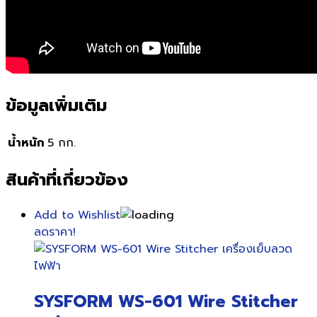
ข้อมูลเพิ่มเติม
น้ำหนัก
5 กก.
สินค้าที่เกี่ยวข้อง
Add to Wishlist
ลดราคา!
SYSFORM WS-601 Wire Stitcher