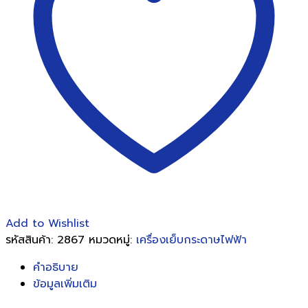
เย็บ
กระดาษ
ไฟฟ้า
ซิ
ส
ฟอร์ม
รุ่น
ST-
70
ชิ้น
Add to Wishlist
รหัสสินค้า:
2867
หมวดหมู่:
เครื่องเย็บกระดาษไฟฟ้า
คำอธิบาย
ข้อมูลเพิ่มเติม