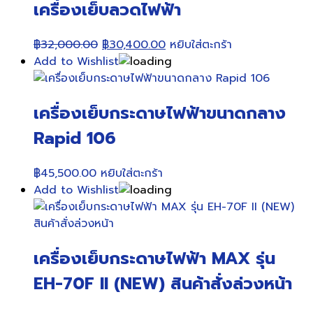
เครื่องเย็บลวดไฟฟ้า
Original
Current
฿
32,000.00
฿
30,400.00
หยิบใส่ตะกร้า
price
price
Add to Wishlist
was:
is:
฿32,000.00.
฿30,400.00.
เครื่องเย็บกระดาษไฟฟ้าขนาดกลาง
Rapid 106
฿
45,500.00
หยิบใส่ตะกร้า
Add to Wishlist
เครื่องเย็บกระดาษไฟฟ้า MAX รุ่น
EH-70F II (NEW) สินค้าสั่งล่วงหน้า