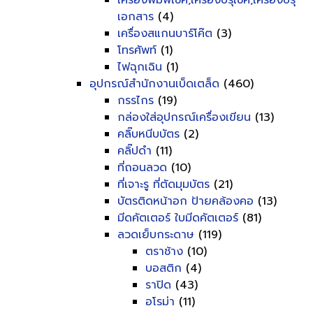
เครื่องพิมพ์เช็ค,เครื่องปรุเช็ค,เครื่องปรุ
เอกสาร
(4)
เครื่องสแกนบาร์โค๊ต
(3)
โทรศัพท์
(1)
ไฟฉุกเฉิน
(1)
อุปกรณ์สำนักงานเบ็ดเตล็ด
(460)
กรรไกร
(19)
กล่องใส่อุปกรณ์เครื่องเขียน
(13)
คลิ๊บหนีบบัตร
(2)
คลิ๊ปดำ
(11)
ที่ถอนลวด
(10)
ที่เจาะรู ที่ตัดมุมบัตร
(21)
บัตรติดหน้าอก ป้ายคล้องคอ
(13)
มีดคัตเตอร์ ใบมีดคัตเตอร์
(81)
ลวดเย็บกระดาษ
(119)
ตราช้าง
(10)
บอสติก
(4)
ราปิด
(43)
อโรม่า
(11)