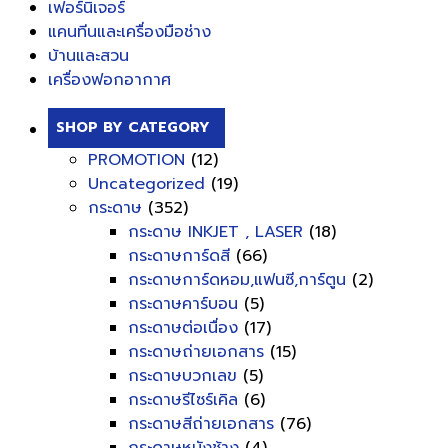
เฟอร์นิเจอร์
แคนทีนและเครื่องมือช่าง
บ้านและสวน
เครื่องฟอกอากาศ
SHOP BY CATEGORY
PROMOTION
(12)
Uncategorized
(19)
กระดาษ
(352)
กระดาษ INKJET , LASER
(18)
กระดาษการ์ดสี
(66)
กระดาษการ์ดหอม,แฟนซี,การ์ตูน
(2)
กระดาษคาร์บอน
(5)
กระดาษต่อเนื่อง
(17)
กระดาษถ่ายเอกสาร
(15)
กระดาษบวกเลข
(5)
กระดาษรีไซร์เคิล
(6)
กระดาษสีถ่ายเอกสาร
(76)