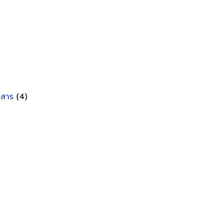
อกสาร
(4)