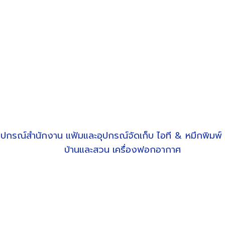
ุปกรณ์สำนักงาน
แฟ้มและอุปกรณ์จัดเก็บ
ไอที & หมึกพิมพ์
บ้านและสวน
เครื่องฟอกอากาศ