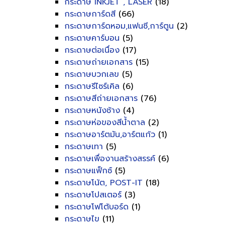
กระดาษ INKJET , LASER
(18)
กระดาษการ์ดสี
(66)
กระดาษการ์ดหอม,แฟนซี,การ์ตูน
(2)
กระดาษคาร์บอน
(5)
กระดาษต่อเนื่อง
(17)
กระดาษถ่ายเอกสาร
(15)
กระดาษบวกเลข
(5)
กระดาษรีไซร์เคิล
(6)
กระดาษสีถ่ายเอกสาร
(76)
กระดาษหนังช้าง
(4)
กระดาษห่อของสีน้ำตาล
(2)
กระดาษอาร์ตมัน,อาร์ตแก้ว
(1)
กระดาษเทา
(5)
กระดาษเพื่องานสร้างสรรค์
(6)
กระดาษแฟ็กซ์
(5)
กระดาษโน้ต, POST-IT
(18)
กระดาษโปสเตอร์
(3)
กระดาษโฟโต้บอร์ด
(1)
กระดาษไข
(11)