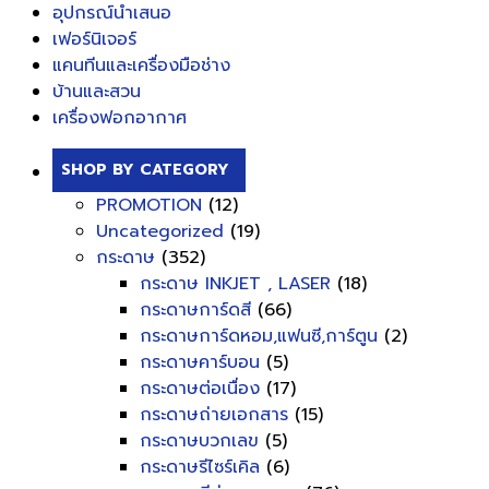
อุปกรณ์นำเสนอ
เฟอร์นิเจอร์
แคนทีนและเครื่องมือช่าง
บ้านและสวน
เครื่องฟอกอากาศ
SHOP BY CATEGORY
PROMOTION
(12)
Uncategorized
(19)
กระดาษ
(352)
กระดาษ INKJET , LASER
(18)
กระดาษการ์ดสี
(66)
กระดาษการ์ดหอม,แฟนซี,การ์ตูน
(2)
กระดาษคาร์บอน
(5)
กระดาษต่อเนื่อง
(17)
กระดาษถ่ายเอกสาร
(15)
กระดาษบวกเลข
(5)
กระดาษรีไซร์เคิล
(6)