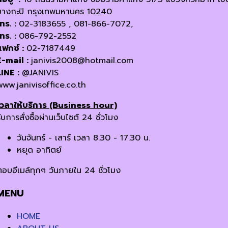
บางกะปิ กรุงเทพมหานคร 10240
โทร. :
02-3183655 , 081-866-7072,
โทร. :
086-792-2552
แฟกซ์ :
02-7187449
E-mail :
janivis2008@hotmail.com
LINE :
@JANIVIS
www.janivisoffice.co.th
เวลาให้บริการ (Business hour)
ับการสั่งซื้อผ่านเว็บไซต์ 24 ชั่วโมง
วันจันทร์ - เสาร์ เวลา 8.30 - 17.30 น.
หยุด อาทิตย์
ตอบอีเมล์ทุกๆ วันภายใน 24 ชั่วโมง
MENU
HOME