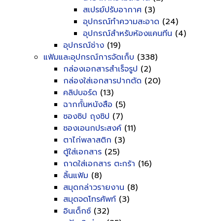
สเปรย์ปรับอากาศ
(3)
อุปกรณ์ทำความสะอาด
(24)
อุปกรณ์สำหรับห้องแคนทีน
(4)
อุปกรณ์ช่าง
(19)
แฟ้มและอุปกรณ์การจัดเก็บ
(338)
กล่องเอกสารสำเร็จรูป
(2)
กล่องใส่เอกสารปากตัด
(20)
คลิปบอร์ด
(13)
ฉากกั้นหนังสือ
(5)
ซองซิป ถุงซิป
(7)
ซองเอนกประสงค์
(11)
ตาไก่พลาสติก
(3)
ตู้ใส่เอกสาร
(25)
ถาดใส่เอกสาร ตะกร้า
(16)
ลิ้นแฟ้ม
(8)
สมุดกล่าวรายงาน
(8)
สมุดจดโทรศัพท์
(3)
อินเด็กซ์
(32)