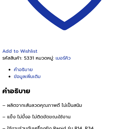
Add to Wishlist
รหัสสินค้า:
5331
หมวดหมู่:
เมอร์คิว
คำอธิบาย
ข้อมูลเพิ่มเติม
คำอธิบาย
– ผลิตจากเส้นลวดคุณภาพดี ไม่เป็นสนิม
– แข็ง ไม่บี้งอ ไม่ติดขัดขณะใช้งาน
– ใช้งานร่วมกับเครื่องยิง Rapid รุ่น R14, R34