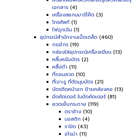
เครื่องพิมพ์เช็ค,เครื่องปรุเช็ค,เครื่องปรุ
เอกสาร
(4)
เครื่องสแกนบาร์โค๊ต
(3)
โทรศัพท์
(1)
ไฟฉุกเฉิน
(1)
อุปกรณ์สำนักงานเบ็ดเตล็ด
(460)
กรรไกร
(19)
กล่องใส่อุปกรณ์เครื่องเขียน
(13)
คลิ๊บหนีบบัตร
(2)
คลิ๊ปดำ
(11)
ที่ถอนลวด
(10)
ที่เจาะรู ที่ตัดมุมบัตร
(21)
บัตรติดหน้าอก ป้ายคล้องคอ
(13)
มีดคัตเตอร์ ใบมีดคัตเตอร์
(81)
ลวดเย็บกระดาษ
(119)
ตราช้าง
(10)
บอสติก
(4)
ราปิด
(43)
อโรม่า
(11)