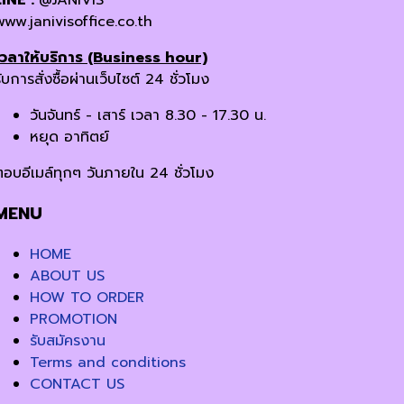
LINE :
@JANIVIS
www.janivisoffice.co.th
เวลาให้บริการ (Business hour)
ับการสั่งซื้อผ่านเว็บไซต์ 24 ชั่วโมง
วันจันทร์ - เสาร์ เวลา 8.30 - 17.30 น.
หยุด อาทิตย์
ตอบอีเมล์ทุกๆ วันภายใน 24 ชั่วโมง
MENU
HOME
ABOUT US
HOW TO ORDER
PROMOTION
รับสมัครงาน
Terms and conditions
CONTACT US