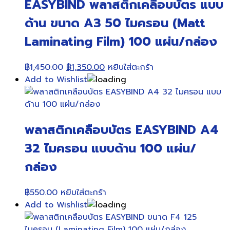
EASYBIND พลาสติกเคลือบบัตร แบบ
ด้าน ขนาด A3 50 ไมครอน (Matt
Laminating Film) 100 แผ่น/กล่อง
Original
Current
฿
1,450.00
฿
1,350.00
หยิบใส่ตะกร้า
price
price
Add to Wishlist
was:
is:
฿1,450.00.
฿1,350.00.
พลาสติกเคลือบบัตร EASYBIND A4
32 ไมครอน แบบด้าน 100 แผ่น/
กล่อง
฿
550.00
หยิบใส่ตะกร้า
Add to Wishlist