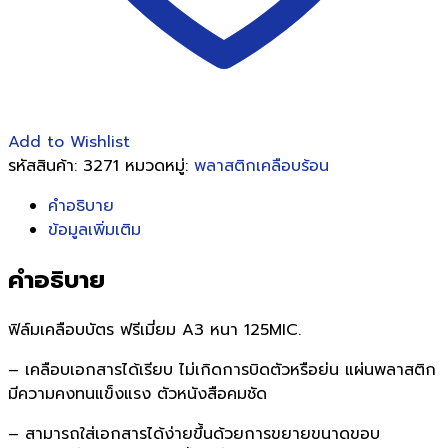
Add to Wishlist
รหัสสินค้า:
3271
หมวดหมู่:
พลาสติกเคลือบร้อน
คำอธิบาย
ข้อมูลเพิ่มเติม
คำอธิบาย
ฟิล์มเคลือบบัตร ฟรีเมี่ยม A3 หนา 125MIC.
– เคลือบเอกสารได้เรียบ ไม่เกิดการบิดตัวหรือย่น แผ่นพลาสติก
มีความคงทนแข็งแรง ตัวหนังสือคมชัด
– สามารถใส่เอกสารได้ง่ายขึ้นด้วยการขยายขนาดขอบ