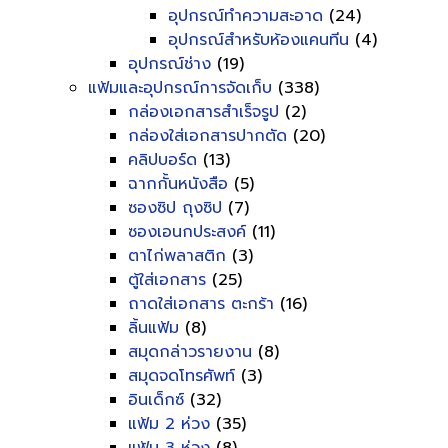
อุปกรณ์ทำความสะอาด
(24)
อุปกรณ์สำหรับห้องแคนทีน
(4)
อุปกรณ์ช่าง
(19)
แฟ้มและอุปกรณ์การจัดเก็บ
(338)
กล่องเอกสารสำเร็จรูป
(2)
กล่องใส่เอกสารปากตัด
(20)
คลิปบอร์ด
(13)
ฉากกั้นหนังสือ
(5)
ซองซิป ถุงซิป
(7)
ซองเอนกประสงค์
(11)
ตาไก่พลาสติก
(3)
ตู้ใส่เอกสาร
(25)
ถาดใส่เอกสาร ตะกร้า
(16)
ลิ้นแฟ้ม
(8)
สมุดกล่าวรายงาน
(8)
สมุดจดโทรศัพท์
(3)
อินเด็กซ์
(32)
แฟ้ม 2 ห่วง
(35)