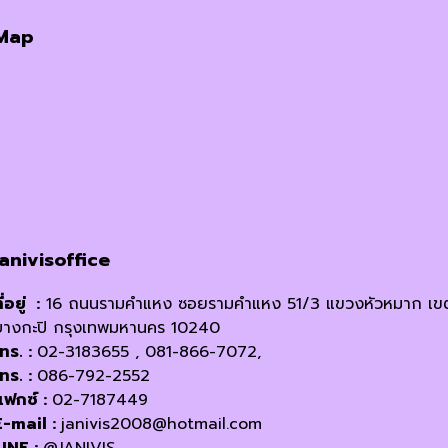
Map
janivisoffice
ี่อยู่ :
16 ถนนรามคำแหง ซอยรามคำแหง 51/3 แขวงหัวหมาก เข
บางกะปิ กรุงเทพมหานคร 10240
โทร. :
02-3183655 , 081-866-7072,
โทร. :
086-792-2552
แฟกซ์ :
02-7187449
E-mail :
janivis2008@hotmail.com