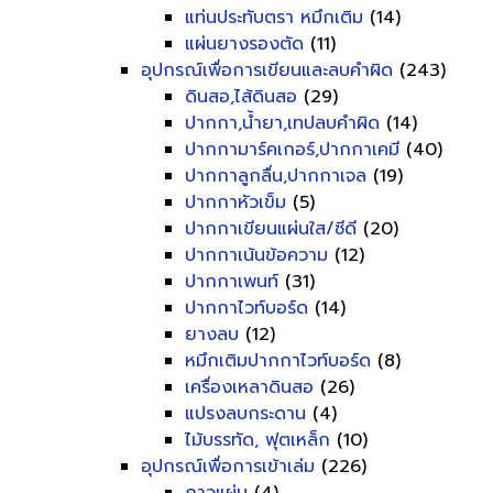
แท่นประทับตรา หมึกเติม
(14)
แผ่นยางรองตัด
(11)
อุปกรณ์เพื่อการเขียนและลบคำผิด
(243)
ดินสอ,ไส้ดินสอ
(29)
ปากกา,น้ำยา,เทปลบคำผิด
(14)
ปากกามาร์คเกอร์,ปากกาเคมี
(40)
ปากกาลูกลื่น,ปากกาเจล
(19)
ปากกาหัวเข็ม
(5)
ปากกาเขียนแผ่นใส/ซีดี
(20)
ปากกาเน้นข้อความ
(12)
ปากกาเพนท์
(31)
ปากกาไวท์บอร์ด
(14)
ยางลบ
(12)
หมึกเติมปากกาไวท์บอร์ด
(8)
เครื่องเหลาดินสอ
(26)
แปรงลบกระดาน
(4)
ไม้บรรทัด, ฟุตเหล็ก
(10)
อุปกรณ์เพื่อการเข้าเล่ม
(226)