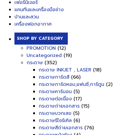
เฟอร์นิเจอร์
แคนทีนและเครื่องมือช่าง
บ้านและสวน
เครื่องฟอกอากาศ
SHOP BY CATEGORY
PROMOTION
(12)
Uncategorized
(19)
กระดาษ
(352)
กระดาษ INKJET , LASER
(18)
กระดาษการ์ดสี
(66)
กระดาษการ์ดหอม,แฟนซี,การ์ตูน
(2)
กระดาษคาร์บอน
(5)
กระดาษต่อเนื่อง
(17)
กระดาษถ่ายเอกสาร
(15)
กระดาษบวกเลข
(5)
กระดาษรีไซร์เคิล
(6)
กระดาษสีถ่ายเอกสาร
(76)