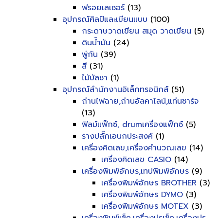
ฟรอยเลเซอร์
(13)
อุปกรณ์ศิลป์และเขียนแบบ
(100)
กระดาษวาดเขียน สมุด วาดเขียน
(5)
ดินน้ำมัน
(24)
พู่กัน
(39)
สี
(31)
ไม้บัลชา
(1)
อุปกรณ์สำนักงานอิเล็กทรอนิกส์
(51)
ถ่านไฟฉาย,ถ่านอัลคาไลน์,แท่นชาร์จ
(13)
ฟิลม์แฟ็กซ์, drumเครื่องแฟ็กซ์
(5)
รางปลั๊กเอนกประสงค์
(1)
เครื่องคิดเลข,เครื่องคำนวณเลข
(14)
เครื่องคิดเลข CASIO
(14)
เครื่องพิมพ์อักษร,เทปพิมพ์อักษร
(9)
เครื่องพิมพ์อักษร BROTHER
(3)
เครื่องพิมพ์อักษร DYMO
(3)
เครื่องพิมพ์อักษร MOTEX
(3)