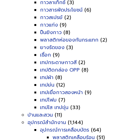
กาวลาเท็กซ์
(3)
กาวสารพัดประโยชน์
(6)
กาวสเปรย์
(2)
กาวแท่ง
(9)
ปืนยิงกาว
(8)
พลาสติกห่อของกันกระแทก
(2)
ยางรัดของ
(3)
เชื่อก
(9)
เทปกระดาษกาวสี
(2)
เทปติดกล่อง OPP
(8)
เทปผ้า
(8)
เทปย่น
(12)
เทปเยื่อกาวสองหน้า
(9)
เทปโฟม
(7)
เทปใส เทปขุ่น
(33)
บ้านและสวน
(11)
อุปกรณ์สำนักงาน
(1,144)
อุปกรณ์การเคลือบบัตร
(64)
พลาสติกเคลือบร้อน
(51)